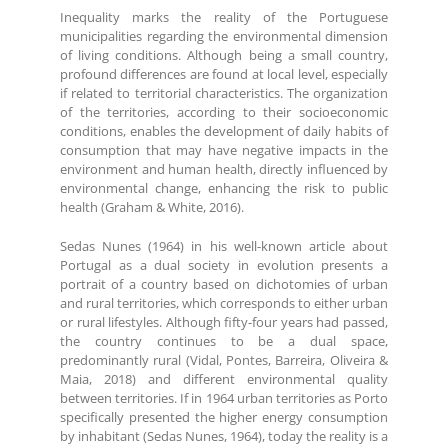
Inequality marks the reality of the Portuguese
municipalities regarding the environmental dimension
of living conditions. Although being a small country,
profound differences are found at local level, especially
if related to territorial characteristics. The organization
of the territories, according to their socioeconomic
conditions, enables the development of daily habits of
consumption that may have negative impacts in the
environment and human health, directly influenced by
environmental change, enhancing the risk to public
health (Graham & White, 2016).
Sedas Nunes (1964) in his well-known article about
Portugal as a dual society in evolution presents a
portrait of a country based on dichotomies of urban
and rural territories, which corresponds to either urban
or rural lifestyles. Although fifty-four years had passed,
the country continues to be a dual space,
predominantly rural (Vidal, Pontes, Barreira, Oliveira &
Maia, 2018) and different environmental quality
between territories. If in 1964 urban territories as Porto
specifically presented the higher energy consumption
by inhabitant (Sedas Nunes, 1964), today the reality is a