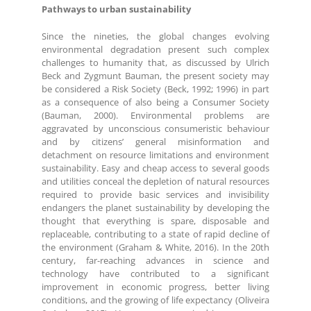
Pathways to urban sustainability
Since the nineties, the global changes evolving
environmental degradation present such complex
challenges to humanity that, as discussed by Ulrich
Beck and Zygmunt Bauman, the present society may
be considered a Risk Society (Beck, 1992; 1996) in part
as a consequence of also being a Consumer Society
(Bauman, 2000). Environmental problems are
aggravated by unconscious consumeristic behaviour
and by citizens’ general misinformation and
detachment on resource limitations and environment
sustainability. Easy and cheap access to several goods
and utilities conceal the depletion of natural resources
required to provide basic services and invisibility
endangers the planet sustainability by developing the
thought that everything is spare, disposable and
replaceable, contributing to a state of rapid decline of
the environment (Graham & White, 2016). In the 20th
century, far-reaching advances in science and
technology have contributed to a significant
improvement in economic progress, better living
conditions, and the growing of life expectancy (Oliveira