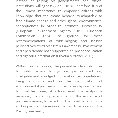
instead of relying on governments and official
institutions’ willingness (Vidal, 2018). Therefore, it is of
the utmost importance to empower citizens with
knowledge that can create behaviours adaptable to
face climate change and other global environmental
consequences in order to promote sustainability
(European Environment Agency, 2017; European
Commission, 2015). The ground for these
recommendations of wide-ranging and holistic
perspectives relies on citizen’s awareness, involvement
and open debate both supported on proper education
and rigorous information (Oliveira & Archer, 2015).
Within this framework, the present article contributes
to public access to rigorous yet non-technical,
intelligible and abridged information on populations’
living conditions and on the identification of
environmental problems in urban areas by comparison
to rural territories, at a local level. The analysis is
necessary to identify solutions for the evidence of
problems aiming to reflect on the baseline conditions
and impacts of the environmental dimensions of the
Portuguese reality.