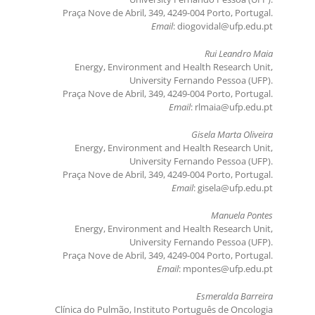
Praça Nove de Abril, 349, 4249-004 Porto, Portugal.
Email
: diogovidal@ufp.edu.pt
Rui Leandro Maia
Energy, Environment and Health Research Unit,
University Fernando Pessoa (UFP).
Praça Nove de Abril, 349, 4249-004 Porto, Portugal.
Email
: rlmaia@ufp.edu.pt
Gisela Marta Oliveira
Energy, Environment and Health Research Unit,
University Fernando Pessoa (UFP).
Praça Nove de Abril, 349, 4249-004 Porto, Portugal.
Email
: gisela@ufp.edu.pt
Manuela Pontes
Energy, Environment and Health Research Unit,
University Fernando Pessoa (UFP).
Praça Nove de Abril, 349, 4249-004 Porto, Portugal.
Email
: mpontes@ufp.edu.pt
Esmeralda Barreira
Clínica do Pulmão, Instituto Português de Oncologia