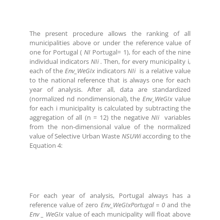
The present procedure allows the ranking of all
municipalities above or under the reference value of
one for Portugal (
NI
Portugal= 1), for each of the nine
individual indicators
NIi
. Then, for every municipality i,
each of the
Env_WeGIx
indicators
NIi
is a relative value
to the national reference that is always one for each
year of analysis. After all, data are standardized
(normalized nd nondimensional), the
Env_WeGIx
value
for each i municipality is calculated by subtracting the
aggregation of all (n = 12) the negative
NIi
variables
from the non-dimensional value of the normalized
value of Selective Urban Waste
NSUWi
according to the
Equation 4:
For each year of analysis, Portugal always has a
reference value of zero
Env_WeGIxPortugal = 0
and the
Env _ WeGIx
value of each municipality will float above