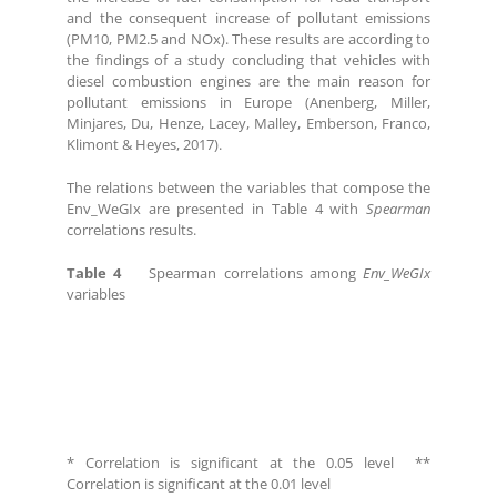
and the consequent increase of pollutant emissions
(PM10, PM2.5 and NOx). These results are according to
the findings of a study concluding that vehicles with
diesel combustion engines are the main reason for
pollutant emissions in Europe (Anenberg, Miller,
Minjares, Du, Henze, Lacey, Malley, Emberson, Franco,
Klimont & Heyes, 2017).
The relations between the variables that compose the
Env_WeGIx are presented in Table 4 with
Spearman
correlations results.
Table 4
Spearman correlations among
Env_WeGIx
variables
* Correlation is significant at the 0.05 level **
Correlation is significant at the 0.01 level