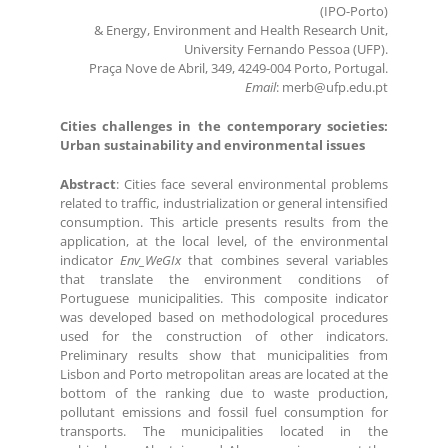
(IPO-Porto)
& Energy, Environment and Health Research Unit,
University Fernando Pessoa (UFP).
Praça Nove de Abril, 349, 4249-004 Porto, Portugal.
Email
: merb@ufp.edu.pt
Cities challenges in the contemporary societies:
Urban sustainability and environmental issues
Abstract
: Cities face several environmental problems
related to traffic, industrialization or general intensified
consumption. This article presents results from the
application, at the local level, of the environmental
indicator
Env_WeGIx
that combines several variables
that translate the environment conditions of
Portuguese municipalities. This composite indicator
was developed based on methodological procedures
used for the construction of other indicators.
Preliminary results show that municipalities from
Lisbon and Porto metropolitan areas are located at the
bottom of the ranking due to waste production,
pollutant emissions and fossil fuel consumption for
transports. The municipalities located in the