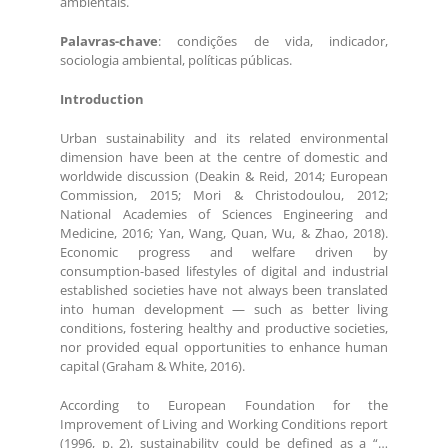
ambientais.
Palavras-chave
: condições de vida, indicador,
sociologia ambiental, políticas públicas.
Introduction
Urban sustainability and its related environmental
dimension have been at the centre of domestic and
worldwide discussion (Deakin & Reid, 2014; European
Commission, 2015; Mori & Christodoulou, 2012;
National Academies of Sciences Engineering and
Medicine, 2016; Yan, Wang, Quan, Wu, & Zhao, 2018).
Economic progress and welfare driven by
consumption-based lifestyles of digital and industrial
established societies have not always been translated
into human development — such as better living
conditions, fostering healthy and productive societies,
nor provided equal opportunities to enhance human
capital (Graham & White, 2016).
According to European Foundation for the
Improvement of Living and Working Conditions report
(1996, p. 2), sustainability could be defined as a “…