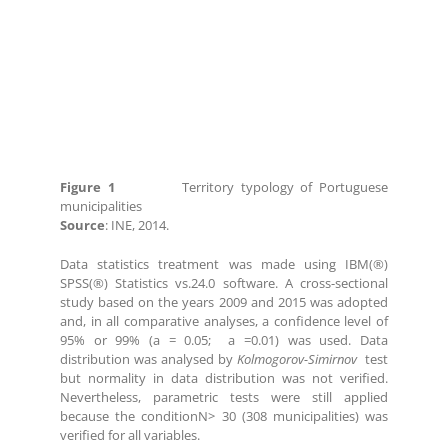
Figure 1
Territory typology of Portuguese
municipalities
Source
: INE, 2014.
Data statistics treatment was made using IBM(®)
SPSS(®) Statistics vs.24.0 software. A cross-sectional
study based on the years 2009 and 2015 was adopted
and, in all comparative analyses, a confidence level of
95% or 99% (a = 0.05; a =0.01) was used. Data
distribution was analysed by
Kolmogorov-Simirnov
test
but normality in data distribution was not verified.
Nevertheless, parametric tests were still applied
because the conditionN> 30 (308 municipalities) was
verified for all variables.