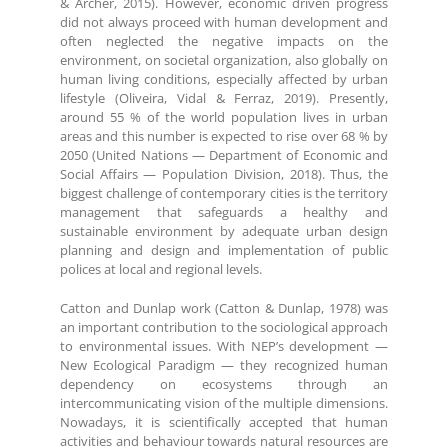
& Archer, 2015). However, economic driven progress
did not always proceed with human development and
often neglected the negative impacts on the
environment, on societal organization, also globally on
human living conditions, especially affected by urban
lifestyle (Oliveira, Vidal & Ferraz, 2019). Presently,
around 55 % of the world population lives in urban
areas and this number is expected to rise over 68 % by
2050 (United Nations — Department of Economic and
Social Affairs — Population Division, 2018). Thus, the
biggest challenge of contemporary cities is the territory
management that safeguards a healthy and
sustainable environment by adequate urban design
planning and design and implementation of public
polices at local and regional levels.
Catton and Dunlap work (Catton & Dunlap, 1978) was
an important contribution to the sociological approach
to environmental issues. With NEP’s development —
New Ecological Paradigm — they recognized human
dependency on ecosystems through an
intercommunicating vision of the multiple dimensions.
Nowadays, it is scientifically accepted that human
activities and behaviour towards natural resources are