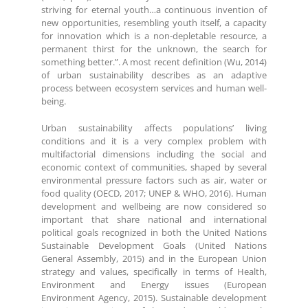
striving for eternal youth…a continuous invention of
new opportunities, resembling youth itself, a capacity
for innovation which is a non-depletable resource, a
permanent thirst for the unknown, the search for
something better.”. A most recent definition (Wu, 2014)
of urban sustainability describes as an adaptive
process between ecosystem services and human well-
being.
Urban sustainability affects populations’ living
conditions and it is a very complex problem with
multifactorial dimensions including the social and
economic context of communities, shaped by several
environmental pressure factors such as air, water or
food quality (OECD, 2017; UNEP & WHO, 2016). Human
development and wellbeing are now considered so
important that share national and international
political goals recognized in both the United Nations
Sustainable Development Goals (United Nations
General Assembly, 2015) and in the European Union
strategy and values, specifically in terms of Health,
Environment and Energy issues (European
Environment Agency, 2015). Sustainable development