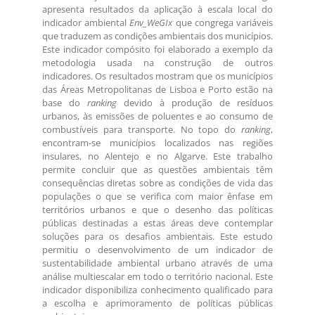
apresenta resultados da aplicação à escala local do
indicador ambiental
Env_WeGIx
que congrega variáveis
que traduzem as condições ambientais dos municípios.
Este indicador compósito foi elaborado a exemplo da
metodologia usada na construção de outros
indicadores. Os resultados mostram que os municípios
das Áreas Metropolitanas de Lisboa e Porto estão na
base do
ranking
devido à produção de resíduos
urbanos, às emissões de poluentes e ao consumo de
combustíveis para transporte. No topo do
ranking
,
encontram-se municípios localizados nas regiões
insulares, no Alentejo e no Algarve. Este trabalho
permite concluir que as questões ambientais têm
consequências diretas sobre as condições de vida das
populações o que se verifica com maior ênfase em
territórios urbanos e que o desenho das políticas
públicas destinadas a estas áreas deve contemplar
soluções para os desafios ambientais. Este estudo
permitiu o desenvolvimento de um indicador de
sustentabilidade ambiental urbano através de uma
análise multiescalar em todo o território nacional. Este
indicador disponibiliza conhecimento qualificado para
a escolha e aprimoramento de políticas públicas