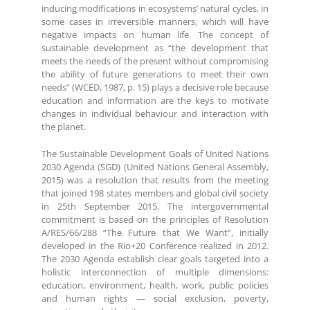
inducing modifications in ecosystems’ natural cycles, in
some cases in irreversible manners, which will have
negative impacts on human life. The concept of
sustainable development as “the development that
meets the needs of the present without compromising
the ability of future generations to meet their own
needs” (WCED, 1987, p. 15) plays a decisive role because
education and information are the keys to motivate
changes in individual behaviour and interaction with
the planet.
The Sustainable Development Goals of United Nations
2030 Agenda (SGD) (United Nations General Assembly,
2015) was a resolution that results from the meeting
that joined 198 states members and global civil society
in 25th September 2015. The intergovernmental
commitment is based on the principles of Resolution
A/RES/66/288 “The Future that We Want”, initially
developed in the Rio+20 Conference realized in 2012.
The 2030 Agenda establish clear goals targeted into a
holistic interconnection of multiple dimensions:
education, environment, health, work, public policies
and human rights — social exclusion, poverty,