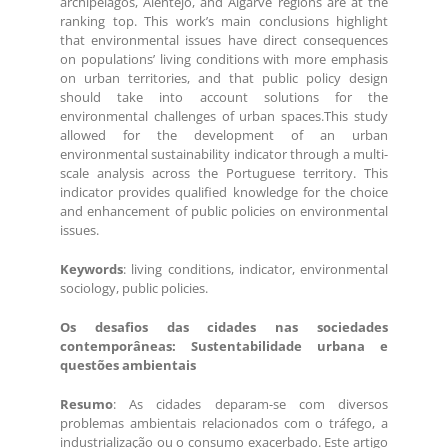
archipelagos, Alentejo, and Algarve regions are at the
ranking top. This work’s main conclusions highlight
that environmental issues have direct consequences
on populations’ living conditions with more emphasis
on urban territories, and that public policy design
should take into account solutions for the
environmental challenges of urban spaces.This study
allowed for the development of an urban
environmental sustainability indicator through a multi-
scale analysis across the Portuguese territory. This
indicator provides qualified knowledge for the choice
and enhancement of public policies on environmental
issues.
Keywords
: living conditions, indicator, environmental
sociology, public policies.
Os desafios das cidades nas sociedades
contemporâneas: Sustentabilidade urbana e
questões ambientais
Resumo
: As cidades deparam-se com diversos
problemas ambientais relacionados com o tráfego, a
industrialização ou o consumo exacerbado. Este artigo