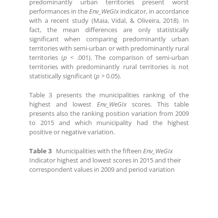
predominantly urban territories present worst
performances in the
Env_WeGIx
indicator, in accordance
with a recent study (Maia, Vidal, & Oliveira, 2018). In
fact, the mean differences are only statistically
significant when comparing predominantly urban
territories with semi-urban or with predominantly rural
territories (
p
< .001). The comparison of semi-urban
territories with predominantly rural territories is not
statistically significant (
p
> 0.05).
Table 3 presents the municipalities ranking of the
highest and lowest
Env_WeGIx
scores. This table
presents also the ranking position variation from 2009
to 2015 and which municipality had the highest
positive or negative variation.
Table 3
Municipalities with the fifteen
Env_WeGIx
Indicator highest and lowest scores in 2015 and their
correspondent values in 2009 and period variation