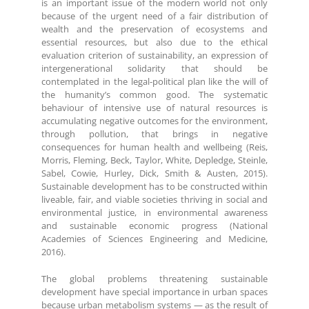
is an important issue of the modern world not only
because of the urgent need of a fair distribution of
wealth and the preservation of ecosystems and
essential resources, but also due to the ethical
evaluation criterion of sustainability, an expression of
intergenerational solidarity that should be
contemplated in the legal-political plan like the will of
the humanity’s common good. The systematic
behaviour of intensive use of natural resources is
accumulating negative outcomes for the environment,
through pollution, that brings in negative
consequences for human health and wellbeing (Reis,
Morris, Fleming, Beck, Taylor, White, Depledge, Steinle,
Sabel, Cowie, Hurley, Dick, Smith & Austen, 2015).
Sustainable development has to be constructed within
liveable, fair, and viable societies thriving in social and
environmental justice, in environmental awareness
and sustainable economic progress (National
Academies of Sciences Engineering and Medicine,
2016).
The global problems threatening sustainable
development have special importance in urban spaces
because urban metabolism systems — as the result of