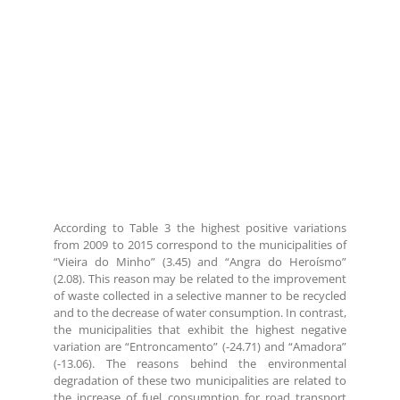
According to Table 3 the highest positive variations
from 2009 to 2015 correspond to the municipalities of
“Vieira do Minho” (3.45) and “Angra do Heroísmo”
(2.08). This reason may be related to the improvement
of waste collected in a selective manner to be recycled
and to the decrease of water consumption. In contrast,
the municipalities that exhibit the highest negative
variation are “Entroncamento” (-24.71) and “Amadora”
(-13.06). The reasons behind the environmental
degradation of these two municipalities are related to
the increase of fuel consumption for road transport