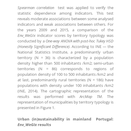
Spearman correlation
test was applied to verify the
statistic dependence among indicators. This test
reveals moderate associations between some analysed
indicators and weak associations between others. For
the years 2009 and 2015, a comparison of the
Env_WeGIx
indicator scores by territory typology was
conducted by a
One-way ANOVA with post-hoc Tukey HSD
(Honestly Significant Difference)
. According to INE — the
National Statistics Institute, a predominantly urban
territory (N = 36) is characterized by a population
density higher than 500 inhabitants /km2; semi-urban
territories (N = 86) corresponds to regions of
population density of 100 to 500 inhabitants /km2 and
at last, predominantly rural territories (N = 186) have
populations with density under 100 inhabitants /km2
(INE, 2014). The cartographic representation of the
results was performed with
ArcMap TM
. The
representation of municipalities by territory typology is
presented in Figure 1.
Urban (in)sustainability in mainland Portugal:
Env_WeGIx
results