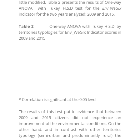
little modified. Table 2 presents the results of One-way
ANOVA with Tukey H.S.D test for the
Env_WeGIx
indicator for the two years analyzed: 2009 and 2015.
Table 2
One-way ANOVA with Tukey H.S.D. by
territories typologies for Env_WeGIx Indicator Scores in
2009 and 2015
* Correlation is significant at the 0.05 level
The results of this test put in evidence that between
2009 and 2015 citizens did not experience an
improvement of the environmental conditions. On the
other hand, and in contrast with other territories
typology (semi-urban and predominantly rural) the