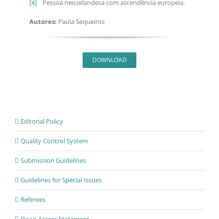
[4]
Pessoa neozelandesa com ascendência europeia.
Autores:
Paula Sequeiros
DOWNLOAD
Editorial Policy
Quality Control System
Submission Guidelines
Guidelines for Special Issues
Referees
Open Access Statement