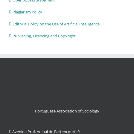
Plagiarism Policy
Editorial Policy on the Use of Artificial Intelligence
Publishing, Licencing and Copyright
Portuguese Association of Sociology
Avenida Prof. Aníbal de Bettencourt, 9