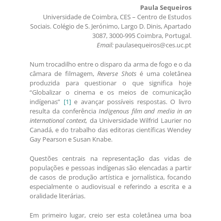
Paula Sequeiros
Universidade de Coimbra, CES – Centro de Estudos
Sociais. Colégio de S. Jerónimo, Largo D. Dinis, Apartado
3087, 3000-995 Coimbra, Portugal.
Email:
paulasequeiros@ces.uc.pt
Num trocadilho entre o disparo da arma de fogo e o da
câmara de filmagem,
Reverse Shots
é uma coletânea
produzida para questionar o que significa hoje
“Globalizar o cinema e os meios de comunicação
indígenas”
[1]
e avançar possíveis respostas. O livro
resulta da conferência
Indigenous film and media in an
international context,
da Universidade Wilfrid Laurier no
Canadá, e do trabalho das editoras científicas Wendey
Gay Pearson e Susan Knabe.
Questões centrais na representação das vidas de
populações e pessoas indígenas são elencadas a partir
de casos de produção artística e jornalística, focando
especialmente o audiovisual e referindo a escrita e a
oralidade literárias.
Em primeiro lugar, creio ser esta coletânea uma boa