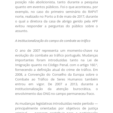
posição não abolicionista, tanto durante a pesquisa
quanto em eventos públicos. Foi o que aconteceu, por
exemplo, no caso do primeiro seminário do RAPVT
norte, realizado no Porto a 8 de maio de 2017, durante
o qual a diretora da casa de abrigo gerido pela APF
evitou responder a perguntas do público sobre o
assunto.
A institucionalização do campo de combate ao tráfico
O ano de 2007 representa um momento-chave na
evolução do combate ao tráfico português. Mudanças
importantes foram introduzidas tanto na Lei de
Imigração quanto no Código Penal, com o artigo 160.º,
fornecendo a definição atual do crime de tráfico. Em
2008, a Convenção do Conselho da Europa sobre o
Combate ao Tráfico de Seres Humanos também
entrou em vigor. De 2007 a 2013, durante a
institucionalização da atenção burocrática, o
envolvimento das ONG no campo permaneceu fraco.
As mudanças legislativas introduzidas neste período —
principalmente orientadas por objetivos de justiça