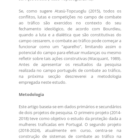
Se, como sugere Atasü-Topcuoglu (2015), todos os
conflitos, lutas e competições no campo de combate
ao tráfico são exercidos no contexto do seu
fechamento ideológico, de acordo com Bourdieu,
quando a luta e a dialética que são constitutivas do
campo cessarem, o combate ao tráfico pode começar a
funcionar como um “aparelho”, limitando assim o
potencial do campo para efetuar mudanças ou mesmo
refletir sobre tais ações construtivas (Wacquant, 1989).
Antes de apresentar os resultados da pesquisa
realizada no campo português de combate ao tráfico,
na próxima secção descreverei a metodologia
empregada neste estudo.
Metodologia
Este artigo baseia-se em dados primários e secundários
de dois projetos de pesquisa. O primeiro projeto (2014-
2018) teve como objetivo o estudo da proteção dada a
mulheres traficadas em Portugal. O segundo projeto
(2018-2024), atualmente em curso, centra-se na
construção de sistemas de combate ao tráfico na