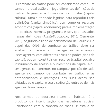
O combate ao tráfico pode ser considerado como um
campo no qual estão em jogo diferentes definições de
tráfico de pessoas e formas de o combater (capital
cultural), uma autoridade legítima para reproduzir tais
definições (capital simbólico), bem como os recursos
económicos (capital económico) para a implementação
de políticas, normas, programas e serviços baseados
nessas definições (Atasü-Topcuoglu, 2015; Clemente,
2019). Seguindo a linha de pensamento de Bourdieu, o
papel das ONG de combate ao tráfico deve ser
analisado em relação a outros agentes neste campo.
Esses agentes, com diferentes níveis de poder (tipos de
capital), podem constituir um recurso (capital social) e
instrumento de acesso a outros tipos de capital e/ou
ser agentes concorrentes no campo. A posição de cada
agente no campo de combate ao tráfico e as
potencialidades e limitações das suas ações são
afetadas pelo capital e sua distribuição entre os demais
agentes desse campo.
Nos termos de Bourdieu (1989), o “habitus” é o
produto da interiorização das estruturas sociais.
Relacionado com o conceito de “habitus” está o de