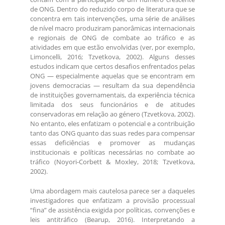
de ONG. Dentro do reduzido corpo de literatura que se
concentra em tais intervenções, uma série de análises
de nível macro produziram panorâmicas internacionais
e regionais de ONG de combate ao tráfico e as
atividades em que estão envolvidas (ver, por exemplo,
Limoncelli, 2016; Tzvetkova, 2002). Alguns desses
estudos indicam que certos desafios enfrentados pelas
ONG — especialmente aquelas que se encontram em
jovens democracias — resultam da sua dependência
de instituições governamentais, da experiência técnica
limitada dos seus funcionários e de atitudes
conservadoras em relação ao género (Tzvetkova, 2002).
No entanto, eles enfatizam o potencial e a contribuição
tanto das ONG quanto das suas redes para compensar
essas deficiências e promover as mudanças
institucionais e políticas necessárias no combate ao
tráfico (Noyori-Corbett & Moxley, 2018; Tzvetkova,
2002).
Uma abordagem mais cautelosa parece ser a daqueles
investigadores que enfatizam a provisão processual
“fina” de assistência exigida por políticas, convenções e
leis antitráfico (Bearup, 2016). Interpretando a