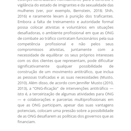
vigilância do estado de imigrantes e da sexualidade das
mulheres (ver, por exemplo, Bernstein, 2018; Shih,
2016) e raramente levam à punição dos traficantes.
Embora a falta de treinamento e autoridade formal
possa colocar ativistas e voluntários em situações
desafiadoras, o ambiente profissional em que as ONG
de combate ao tráfico contratam funcionários pela sua
competência profissional e não pelos seus
compromissos ativistas, juntamente com a
necessidade de equilibrar os seus próprios interesses
com os dos clientes que representam, pode dificultar
significativamente qualquer possibilidade de
construção de um movimento antitráfico, que inclua
as pessoas traficadas e as suas necessidades (Musto,
2010). Além disso, de acordo com Jennifer Musto (2010,
2013), a “ONG-ificação” de intervenções antitráfico —
isto é, a terceirização de algumas atividades para ONG
— e colaborações e parcerias multiprofissionais em
que as ONG participam, apesar das suas vantagens
potenciais, colocam uma pressão sobre a possibilidade
de as ONG desafiarem as políticas dos governos que as
financiam.