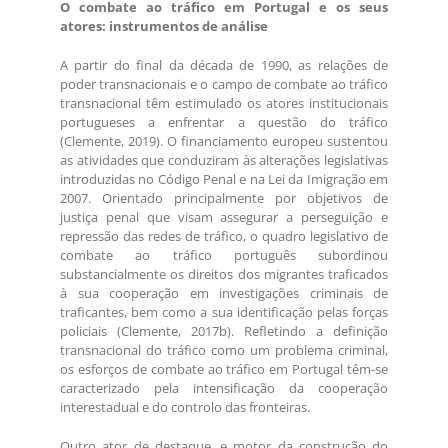
O combate ao tráfico em Portugal e os seus
atores: instrumentos de análise
A partir do final da década de 1990, as relações de
poder transnacionais e o campo de combate ao tráfico
transnacional têm estimulado os atores institucionais
portugueses a enfrentar a questão do tráfico
(Clemente, 2019). O financiamento europeu sustentou
as atividades que conduziram às alterações legislativas
introduzidas no Código Penal e na Lei da Imigração em
2007. Orientado principalmente por objetivos de
justiça penal que visam assegurar a perseguição e
repressão das redes de tráfico, o quadro legislativo de
combate ao tráfico português subordinou
substancialmente os direitos dos migrantes traficados
à sua cooperação em investigações criminais de
traficantes, bem como a sua identificação pelas forças
policiais (Clemente, 2017b). Refletindo a definição
transnacional do tráfico como um problema criminal,
os esforços de combate ao tráfico em Portugal têm-se
caracterizado pela intensificação da cooperação
interestadual e do controlo das fronteiras.
Outro ator de destaque, e motor da construção do