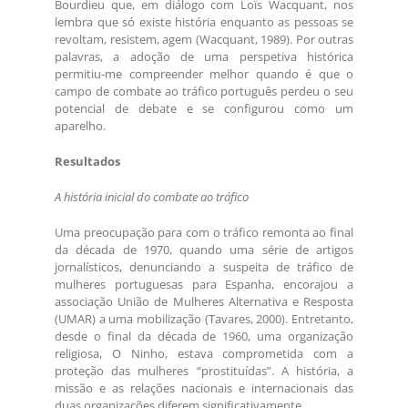
Bourdieu que, em diálogo com Loïs Wacquant, nos
lembra que só existe história enquanto as pessoas se
revoltam, resistem, agem (Wacquant, 1989). Por outras
palavras, a adoção de uma perspetiva histórica
permitiu-me compreender melhor quando é que o
campo de combate ao tráfico português perdeu o seu
potencial de debate e se configurou como um
aparelho.
Resultados
A história inicial do combate ao tráfico
Uma preocupação para com o tráfico remonta ao final
da década de 1970, quando uma série de artigos
jornalísticos, denunciando a suspeita de tráfico de
mulheres portuguesas para Espanha, encorajou a
associação União de Mulheres Alternativa e Resposta
(UMAR) a uma mobilização (Tavares, 2000). Entretanto,
desde o final da década de 1960, uma organização
religiosa, O Ninho, estava comprometida com a
proteção das mulheres “prostituídas”. A história, a
missão e as relações nacionais e internacionais das
duas organizações diferem significativamente.