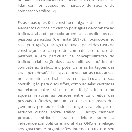
lidar com os abusos no mercado do sexo e de
combater o tráfico.
[2]
Estas duas questões constituem alguns dos principais
elementos críticos no campo português de combate ao
tráfico, acabando por colocar em causa os direitos das
pessoas traficadas (Clemente, 2017b). Focando-se no
caso português, o artigo examina o papel das ONG na
construção do campo de combate ao tráfico de
pessoas e, em particular, na conceptualização do
tráfico; a elaboração das atuais políticas e práticas de
combate ao tráfico; e o potencial e as limitações das
ONG para desafiá-las.
[3]
Ao questionar as ONG ativas
no combate ao tráfico e, em particular, a sua
contribuição para discussões, como aquelas centradas
na relação entre tráfico e prostituição, bem como
aquelas relativas às tensões entre os direitos das
pessoas traficadas, por um lado, e as respostas dos
governos, por outro lado, o artigo visa reforçar os
estudos críticos sobre tráfico. O artigo também
procura contribuir para o debate sobre a
independência política e moral das ONG em relação
aos governos e organizações internacionais, e o seu