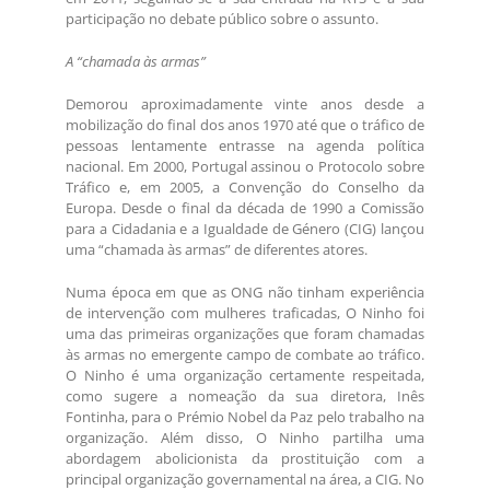
participação no debate público sobre o assunto.
A “chamada às armas”
Demorou aproximadamente vinte anos desde a
mobilização do final dos anos 1970 até que o tráfico de
pessoas lentamente entrasse na agenda política
nacional. Em 2000, Portugal assinou o Protocolo sobre
Tráfico e, em 2005, a Convenção do Conselho da
Europa. Desde o final da década de 1990 a Comissão
para a Cidadania e a Igualdade de Género (CIG) lançou
uma “chamada às armas” de diferentes atores.
Numa época em que as ONG não tinham experiência
de intervenção com mulheres traficadas, O Ninho foi
uma das primeiras organizações que foram chamadas
às armas no emergente campo de combate ao tráfico.
O Ninho é uma organização certamente respeitada,
como sugere a nomeação da sua diretora, Inês
Fontinha, para o Prémio Nobel da Paz pelo trabalho na
organização. Além disso, O Ninho partilha uma
abordagem abolicionista da prostituição com a
principal organização governamental na área, a CIG. No