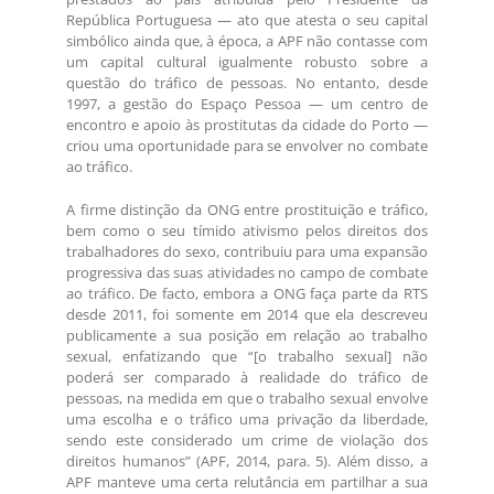
República Portuguesa — ato que atesta o seu capital
simbólico ainda que, à época, a APF não contasse com
um capital cultural igualmente robusto sobre a
questão do tráfico de pessoas. No entanto, desde
1997, a gestão do Espaço Pessoa — um centro de
encontro e apoio às prostitutas da cidade do Porto —
criou uma oportunidade para se envolver no combate
ao tráfico.
A firme distinção da ONG entre prostituição e tráfico,
bem como o seu tímido ativismo pelos direitos dos
trabalhadores do sexo, contribuiu para uma expansão
progressiva das suas atividades no campo de combate
ao tráfico. De facto, embora a ONG faça parte da RTS
desde 2011, foi somente em 2014 que ela descreveu
publicamente a sua posição em relação ao trabalho
sexual, enfatizando que “[o trabalho sexual] não
poderá ser comparado à realidade do tráfico de
pessoas, na medida em que o trabalho sexual envolve
uma escolha e o tráfico uma privação da liberdade,
sendo este considerado um crime de violação dos
direitos humanos” (APF, 2014, para. 5). Além disso, a
APF manteve uma certa relutância em partilhar a sua