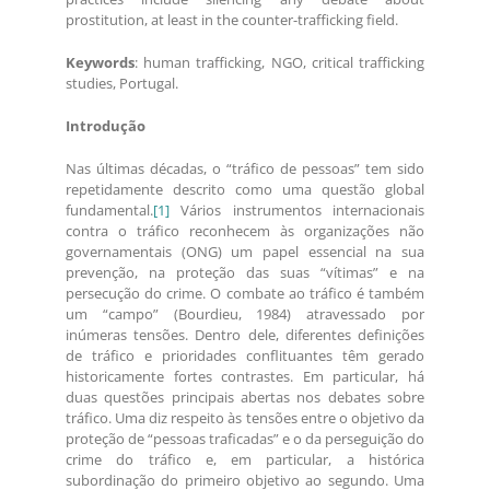
prostitution, at least in the counter-trafficking field.
Keywords
: human trafficking, NGO, critical trafficking
studies, Portugal.
Introdução
Nas últimas décadas, o “tráfico de pessoas” tem sido
repetidamente descrito como uma questão global
fundamental.
[1]
Vários instrumentos internacionais
contra o tráfico reconhecem às organizações não
governamentais (ONG) um papel essencial na sua
prevenção, na proteção das suas “vítimas” e na
persecução do crime. O combate ao tráfico é também
um “campo” (Bourdieu, 1984) atravessado por
inúmeras tensões. Dentro dele, diferentes definições
de tráfico e prioridades conflituantes têm gerado
historicamente fortes contrastes. Em particular, há
duas questões principais abertas nos debates sobre
tráfico. Uma diz respeito às tensões entre o objetivo da
proteção de “pessoas traficadas” e o da perseguição do
crime do tráfico e, em particular, a histórica
subordinação do primeiro objetivo ao segundo. Uma