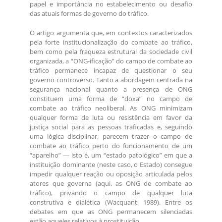
papel e importância no estabelecimento ou desafio
das atuais formas de governo do tráfico.
O artigo argumenta que, em contextos caracterizados
pela forte institucionalização do combate ao tráfico,
bem como pela fraqueza estrutural da sociedade civil
organizada, a “ONG-ificação” do campo de combate ao
tráfico permanece incapaz de questionar o seu
governo controverso. Tanto a abordagem centrada na
segurança nacional quanto a presença de ONG
constituem uma forma de “doxa” no campo de
combate ao tráfico neoliberal. As ONG minimizam
qualquer forma de luta ou resistência em favor da
justiça social para as pessoas traficadas e, seguindo
uma lógica disciplinar, parecem trazer o campo de
combate ao tráfico perto do funcionamento de um
“aparelho” — isto é, um “estado patológico” em que a
instituição dominante (neste caso, o Estado) consegue
impedir qualquer reação ou oposição articulada pelos
atores que governa (aqui, as ONG de combate ao
tráfico), privando o campo de qualquer luta
construtiva e dialética (Wacquant, 1989). Entre os
debates em que as ONG permanecem silenciadas
estão aqueles relativos à prostituição.