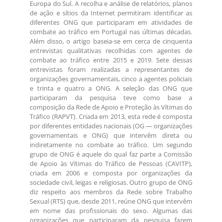
Europa do Sul. A recolha e análise de relatórios, planos
de ação e sítios da Internet permitiram identificar as
diferentes ONG que participaram em atividades de
combate ao tráfico em Portugal nas últimas décadas.
Além disso, o artigo baseia-se em cerca de cinquenta
entrevistas qualitativas recolhidas com agentes de
combate ao tráfico entre 2015 e 2019. Sete dessas
entrevistas foram realizadas a representantes de
organizações governamentais, cinco a agentes policiais
e trinta e quatro a ONG. A seleção das ONG que
participaram da pesquisa teve como base a
composição da Rede de Apoio e Proteção às Vítimas do
Tráfico (RAPVT). Criada em 2013, esta rede é composta
por diferentes entidades nacionais (OG — organizações
governamentais e ONG) que intervêm direta ou
indiretamente no combate ao tráfico. Um segundo
grupo de ONG é aquele do qual faz parte a Comissão
de Apoio às Vítimas do Tráfico de Pessoas (CAVITP),
criada em 2006 e composta por organizações da
sociedade civil, leigas e religiosas. Outro grupo de ONG
diz respeito aos membros da Rede sobre Trabalho
Sexual (RTS) que, desde 2011, reúne ONG que intervêm
em nome das profissionais do sexo. Algumas das
organizações que participaram da pesquisa fazem