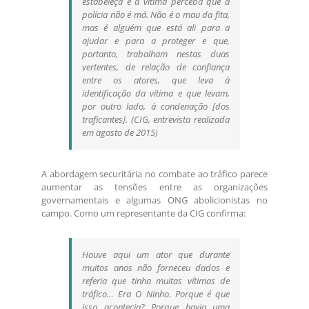
estabeleça e a vítima perceba que a
polícia não é má. Não é o mau da fita,
mas é alguém que está ali para a
ajudar e para a proteger e que,
portanto, trabalham nestas duas
vertentes, de relação de confiança
entre os atores, que leva à
identificação da vítima e que levam,
por outro lado, à condenação [dos
traficantes]. (CIG, entrevista realizada
em agosto de 2015)
A abordagem securitária no combate ao tráfico parece
aumentar as tensões entre as organizações
governamentais e algumas ONG abolicionistas no
campo. Como um representante da CIG confirma:
Houve aqui um ator que durante
muitos anos não forneceu dados e
referia que tinha muitas vítimas de
tráfico… Era O Ninho. Porque é que
isso acontecia? Porque havia uma