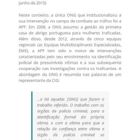
junho de 2015)
Neste contexto, a única ONG que institucionalizou a
sua intervenção no campo de combate ao tráfico foi a
APF. Em 2008, a ONG assumiu a gestão da primeira
casa de abrigo portuguesa para mulheres traficadas.
Além disso, desde 2012, através de cinco equipas
regionais (as Equipas Multidisciplinares Especializadas,
EME), a APF tem sido o motor de intervenções
caracterizadas pelo seu envolvimento na identificação
policial de presumíveis vítimas e a sua subsequente
cooperação nas investigações contra os traficantes. A
abordagem da ONG é resumida nas palavras de um
representante da CIG:
…e há aquelas [ONG] que fazem o
trabalho referido. O trabalho com os
órgãos de polícia criminal, para a
identificação formal da própria
vítima, e com a vítima para que a
relação de confiança entre vítima e
órgão de polícia criminal se