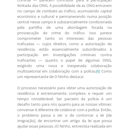
criminal — parecem contribuir para a participação
limitada das ONG. A possibilidade de as ONG entrarem
no campo de combate ao tráfico, acumulando capital
económico e cultural e permanecendo numa posição
central nesse campo é substancialmente condicionada
pela partilha de uma abordagem focada na
prossecução do crime do tráfico. Isso parece
comprometer tanto os interesses das pessoas
traficadas — cujos direitos, como a autorização de
residência, estão essencialmente subordinados à
participação em investigações criminais contra
traficantes — quanto o papel de algumas ONG,
exigindo uma nova e inesperada colaboração
multissetorial em colaboração com a polícia.
[6]
Como
um representante de O Ninho destaca:
O processo necessário para obter uma autorização de
residência é extremamente complexo e requer um
tempo considerável. Ser parceiro da polícia é um
desafio tanto para nós quanto para as nossas vítimas:
conversar é diferente de colaborar com a polícia. Então,
o problema passa a ser o de contornar a lei [de
imigração], de encontrar um artigo da lei que possa
ajudar essas pessoas. (O Ninho, entrevista realizada em