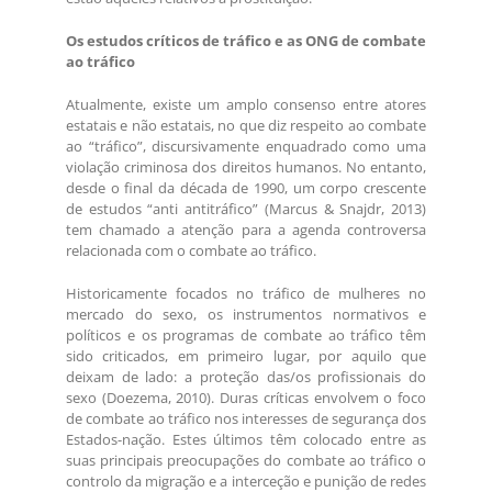
Os estudos críticos de tráfico e as ONG de combate
ao tráfico
Atualmente, existe um amplo consenso entre atores
estatais e não estatais, no que diz respeito ao combate
ao “tráfico”, discursivamente enquadrado como uma
violação criminosa dos direitos humanos. No entanto,
desde o final da década de 1990, um corpo crescente
de estudos “anti antitráfico” (Marcus & Snajdr, 2013)
tem chamado a atenção para a agenda controversa
relacionada com o combate ao tráfico.
Historicamente focados no tráfico de mulheres no
mercado do sexo, os instrumentos normativos e
políticos e os programas de combate ao tráfico têm
sido criticados, em primeiro lugar, por aquilo que
deixam de lado: a proteção das/os profissionais do
sexo (Doezema, 2010). Duras críticas envolvem o foco
de combate ao tráfico nos interesses de segurança dos
Estados-nação. Estes últimos têm colocado entre as
suas principais preocupações do combate ao tráfico o
controlo da migração e a interceção e punição de redes