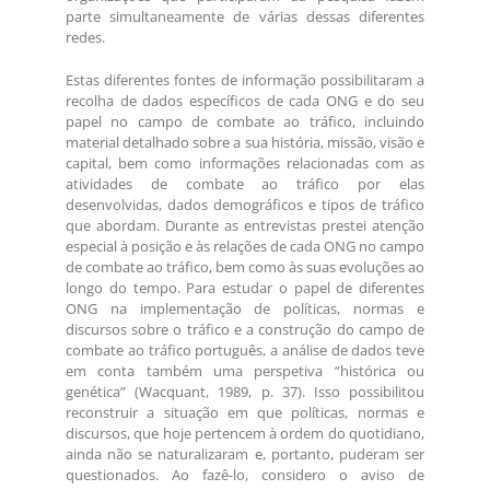
parte simultaneamente de várias dessas diferentes
redes.
Estas diferentes fontes de informação possibilitaram a
recolha de dados específicos de cada ONG e do seu
papel no campo de combate ao tráfico, incluindo
material detalhado sobre a sua história, missão, visão e
capital, bem como informações relacionadas com as
atividades de combate ao tráfico por elas
desenvolvidas, dados demográficos e tipos de tráfico
que abordam. Durante as entrevistas prestei atenção
especial à posição e às relações de cada ONG no campo
de combate ao tráfico, bem como às suas evoluções ao
longo do tempo. Para estudar o papel de diferentes
ONG na implementação de políticas, normas e
discursos sobre o tráfico e a construção do campo de
combate ao tráfico português, a análise de dados teve
em conta também uma perspetiva “histórica ou
genética” (Wacquant, 1989, p. 37). Isso possibilitou
reconstruir a situação em que políticas, normas e
discursos, que hoje pertencem à ordem do quotidiano,
ainda não se naturalizaram e, portanto, puderam ser
questionados. Ao fazê-lo, considero o aviso de