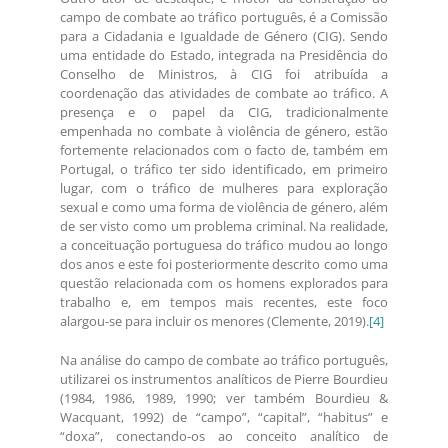
campo de combate ao tráfico português, é a Comissão
para a Cidadania e Igualdade de Género (CIG). Sendo
uma entidade do Estado, integrada na Presidência do
Conselho de Ministros, à CIG foi atribuída a
coordenação das atividades de combate ao tráfico. A
presença e o papel da CIG, tradicionalmente
empenhada no combate à violência de género, estão
fortemente relacionados com o facto de, também em
Portugal, o tráfico ter sido identificado, em primeiro
lugar, com o tráfico de mulheres para exploração
sexual e como uma forma de violência de género, além
de ser visto como um problema criminal. Na realidade,
a conceituação portuguesa do tráfico mudou ao longo
dos anos e este foi posteriormente descrito como uma
questão relacionada com os homens explorados para
trabalho e, em tempos mais recentes, este foco
alargou-se para incluir os menores (Clemente, 2019).
[4]
Na análise do campo de combate ao tráfico português,
utilizarei os instrumentos analíticos de Pierre Bourdieu
(1984, 1986, 1989, 1990; ver também Bourdieu &
Wacquant, 1992) de “campo”, “capital”, “habitus” e
“doxa”, conectando-os ao conceito analítico de