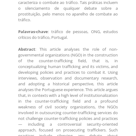
caracteriza o combate ao tráfico. Tais práticas incluem
o silenciamento de qualquer debate sobre a
prostituição, pelo menos no aparelho de combate ao
tráfico.
Palavras-chave
: tráfico de pessoas, ONG, estudos
críticos do tráfico, Portugal.
Abstract
: This article analyses the role of non-
governmental organizations (NGO) in the construction
of the counter-trafficking field, that is, in
conceptualizing human trafficking and its victims, and
developing policies and practices to combat it. Using
interviews, observation and documentary research,
and adopting a historical perspective, this article
analyses the Portuguese experience. This article argues
that, in contexts with a high level of institutionalization
in the counter-trafficking field and a profound
weakness of civil society organizations, the NGOs
involved in outsourcing counter-trafficking services do
not challenge counter-trafficking policies and practices
— including a controversial security-oriented
approach, focused on prosecuting traffickers. Such
practices include silencing any debate about