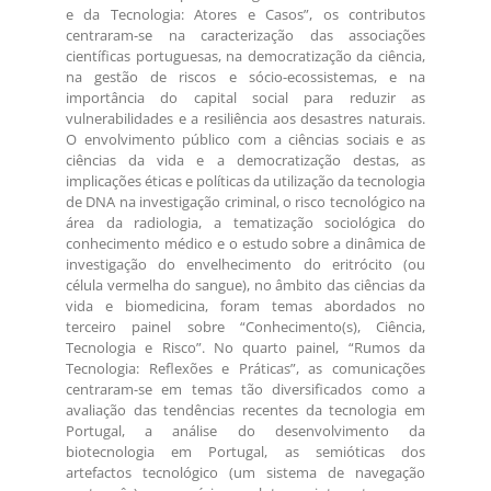
e da Tecnologia: Atores e Casos”, os contributos
centraram-se na caracterização das associações
científicas portuguesas, na democratização da ciência,
na gestão de riscos e sócio-ecossistemas, e na
importância do capital social para reduzir as
vulnerabilidades e a resiliência aos desastres naturais.
O envolvimento público com a ciências sociais e as
ciências da vida e a democratização destas, as
implicações éticas e políticas da utilização da tecnologia
de DNA na investigação criminal, o risco tecnológico na
área da radiologia, a tematização sociológica do
conhecimento médico e o estudo sobre a dinâmica de
investigação do envelhecimento do eritrócito (ou
célula vermelha do sangue), no âmbito das ciências da
vida e biomedicina, foram temas abordados no
terceiro painel sobre “Conhecimento(s), Ciência,
Tecnologia e Risco”. No quarto painel, “Rumos da
Tecnologia: Reflexões e Práticas”, as comunicações
centraram-se em temas tão diversificados como a
avaliação das tendências recentes da tecnologia em
Portugal, a análise do desenvolvimento da
biotecnologia em Portugal, as semióticas dos
artefactos tecnológico (um sistema de navegação