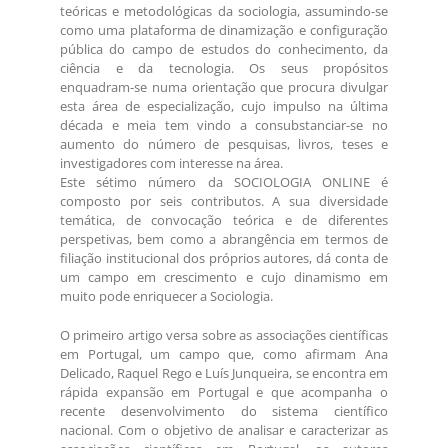
teóricas e metodológicas da sociologia, assumindo-se
como uma plataforma de dinamização e configuração
pública do campo de estudos do conhecimento, da
ciência e da tecnologia. Os seus propósitos
enquadram-se numa orientação que procura divulgar
esta área de especialização, cujo impulso na última
década e meia tem vindo a consubstanciar-se no
aumento do número de pesquisas, livros, teses e
investigadores com interesse na área.
Este sétimo número da SOCIOLOGIA ONLINE é
composto por seis contributos. A sua diversidade
temática, de convocação teórica e de diferentes
perspetivas, bem como a abrangência em termos de
filiação institucional dos próprios autores, dá conta de
um campo em crescimento e cujo dinamismo em
muito pode enriquecer a Sociologia.
O primeiro artigo versa sobre as associações científicas
em Portugal, um campo que, como afirmam Ana
Delicado, Raquel Rego e Luís Junqueira, se encontra em
rápida expansão em Portugal e que acompanha o
recente desenvolvimento do sistema científico
nacional. Com o objetivo de analisar e caracterizar as