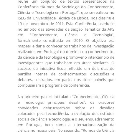
reúne um conjunto de textos apresentados na
Conferência “Rumos da Sociologia do Conhecimento,
Ciência e Tecnologia em Portugal”, que se realizou no
ISEG da Universidade Técnica de Lisboa, nos dias 18 e
19 de novembro de 2011. Esta Conferência inseriu-se
no âmbito das atividades da Secção Temática da APS
em “Conhecimento, Ciência e Tecnologia”,
formalmente constituída em 2010. O objetivo era
mapear e dar a conhecer os trabalhos de investigação
realizados em Portugal no domínio do conhecimento,
da ciência e da tecnologia e promover o intercâmbio de
investigadores que trabalham em áreas similares. O
sucesso da iniciativa ficou refletido em dois dias de
partilha intensa de conhecimentos, discussões e
debates, ilustrados, em parte, nos cinco painéis que
compuseram o programa da conferência.
No primeiro painel, intitulado “Conhecimento, Ciência
e Tecnologia: principais desafios”, os oradores
convidados debruçaram-se sobre os desafios
colocados pela tecnociência, a evolução dos estudos
sociais de ciência e tecnologia, e o seu enquadramento
em Portugal, bem como a internacionalização da
ciência no nosso país. No segundo, “Rumos da Ciência