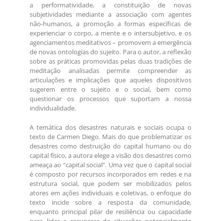
a performatividade, a constituição de novas
subjetividades mediante a associação com agentes
não-humanos, a promoção a formas específicas de
experienciar o corpo, a mente e o intersubjetivo, e os
agenciamentos meditativos – promovem a emergência
de novas ontologias do sujeito. Para o autor, a reflexão
sobre as práticas promovidas pelas duas tradições de
meditação analisadas permite compreender as
articulações e implicações que aqueles dispositivos
sugerem entre o sujeito e o social, bem como
questionar os processos que suportam a nossa
individualidade.
A temática dos desastres naturais e sociais ocupa o
texto de Carmen Diego. Mais do que problematizar os
desastres como destruição do capital humano ou do
capital físico, a autora elege a visão dos desastres como
ameaça ao “capital social”. Uma vez que o capital social
é composto por recursos incorporados em redes e na
estrutura social, que podem ser mobilizados pelos
atores em ações individuais e coletivas, o enfoque do
texto incide sobre a resposta da comunidade,
enquanto principal pilar de resiliência ou capacidade