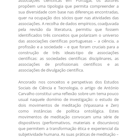
associações científicas em Portugal, os autores
propõem uma tipologia que permita compreender a
sua diversidade com base nas diferenças encontradas,
quer na ocupação dos sócios quer nas atividades das
associações. A recolha de dados empíricos, coadjuvada
pela revisão da literatura, permitiu que fossem
identificados três conceitos que polarizam o universo
das associações científicas portuguesas – a ciência, a
profissão e a sociedade – e que foram cruciais para a
construção de três ideais-tipo de associações
científicas: as sociedades científicas disciplinares, as
associações de profissionais científicos e as
associações de divulgação científica.
Ancorado nos conceitos e perspetivas dos Estudos
Sociais de Ciência e Tecnologia, o artigo de António
Carvalho constitui uma reflexão sobre um tema pouco
usual naquele domínio de investigação: o estudo de
dois movimentos de meditação (Vipassana e Zen)
como instâncias de política ontológica. Estes
movimentos de meditação convocam uma série de
dispositivos (performativos, materiais e discursivos)
que permitem a transformação ética e experiencial da
subjetividade humana. As suas práticas de meditação –