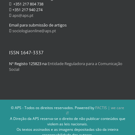
+351 217 804 738
+351 217 940 274
aps@aps.pt
Email para submissão de artigos
sociologiaonline@aps.pt
ISSN 1647-3337
Nº Registo 125823 na
Entidade Reguladora para a Comunicação
Social
© APS - Todos os direitos reservados. Powered by
FACTIS | we care
iT
A Direção da APS reserva-se o direito de não publicar conteúdos que
violem as leis nacionais.
Os textos assinados e as imagens depositadas são da inteira
responsabilidade dos autores.