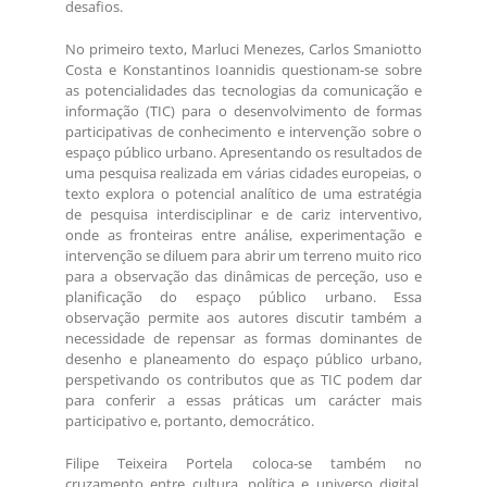
desafios.
No primeiro texto, Marluci Menezes, Carlos Smaniotto
Costa e Konstantinos Ioannidis questionam-se sobre
as potencialidades das tecnologias da comunicação e
informação (TIC) para o desenvolvimento de formas
participativas de conhecimento e intervenção sobre o
espaço público urbano. Apresentando os resultados de
uma pesquisa realizada em várias cidades europeias, o
texto explora o potencial analítico de uma estratégia
de pesquisa interdisciplinar e de cariz interventivo,
onde as fronteiras entre análise, experimentação e
intervenção se diluem para abrir um terreno muito rico
para a observação das dinâmicas de perceção, uso e
planificação do espaço público urbano. Essa
observação permite aos autores discutir também a
necessidade de repensar as formas dominantes de
desenho e planeamento do espaço público urbano,
perspetivando os contributos que as TIC podem dar
para conferir a essas práticas um carácter mais
participativo e, portanto, democrático.
Filipe Teixeira Portela coloca-se também no
cruzamento entre cultura, política e universo digital,