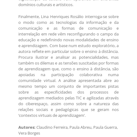
domínios culturais e artísticos.
Finalmente, Lina Henriques Rosálio interroga-se sobre
o modo como as tecnologias da informação e da
comunicação e as formas de comunicação e
interrelação em rede vêm reconfigurando o campo da
educação e redefinindo novas modalidades de ensino
e aprendizagem. Com base num estudo exploratório, a
autora reflete em particular sobre o ensino à distância.
Procura ilustrar e analisar as potencialidades, mas
também os dilemas e as tensões suscitadas por formas
de aprendizagem que, como o ensino à distância, são
apoiadas na participação colaborativa numa
comunidade virtual. A análise apresentada abre ao
mesmo tempo um conjunto de importantes pistas
sobre as especificidades dos processos de
aprendizagem mediados pelas TIC e agilizadas através
do ciberespaço, assim como sobre a natureza das
relações sociais e pedagógicas que se geram nos
‘contextos virtuais de aprendizagem’.
Autores:
Claudino Ferreira, Paula Abreu, Paula Guerra,
Vera Borges