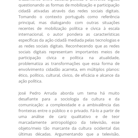
questionando as formas de mobilização e participação
cidadã ativadas através das redes sociais digitais.
Tomando o contexto português como referência
principal, mas dialogando com outras situações
recentes de mobilização política e cívica à escala
internacional, o autor pondera as características
específicas da ação cidadã mediada pelas tecnologias e
as redes sociais digitais. Reconhecendo que as redes
sociais digitais representam importantes meios de
participação cívica e política na atualidade,
problematiza as transformações que essa forma de
envolvimento cidadão acarreta, em múltiplos planos:
ético, político, cultural, cívico, de eficácia e alcance da
ação política.
José Pedro Arruda aborda um tema há muito
desafiante para a sociologia da cultura e da
comunicação: a complexidade e a ambivalência das
fronteiras entre o público e o privado. Fá-lo a partir de
uma análise de cariz qualitativo e de teor
marcadamente antropológico da televisão, esse
objeto/meio tão marcante da cultura ocidental das
últimas décadas. Argumentando que a televisão,