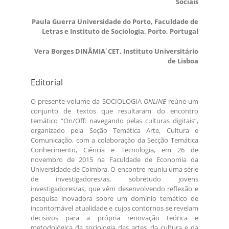
Sociais
Paula Guerra Universidade do Porto, Faculdade de
Letras e Instituto de Sociologia, Porto, Portugal
Vera Borges DINÂMIA´CET, Instituto Universitário
de Lisboa
Editorial
O presente volume da SOCIOLOGIA
ONLINE
reúne um
conjunto de textos que resultaram do encontro
temático “On/Off: navegando pelas culturas digitais”,
organizado pela Seção Temática Arte, Cultura e
Comunicação, com a colaboração da Secção Temática
Conhecimento, Ciência e Tecnologia, em 26 de
novembro de 2015 na Faculdade de Economia da
Universidade de Coimbra. O encontro reuniu uma série
de investigadores/as, sobretudo jovens
investigadores/as, que vêm desenvolvendo reflexão e
pesquisa inovadora sobre um domínio temático de
incontornável atualidade e cujos contornos se revelam
decisivos para a própria renovação teórica e
metodológica da sociologia das artes, da cultura e da