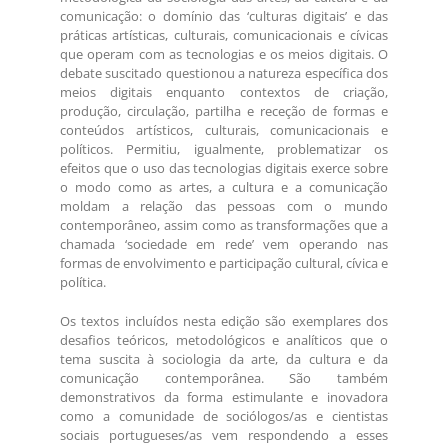
comunicação: o domínio das ‘culturas digitais’ e das
práticas artísticas, culturais, comunicacionais e cívicas
que operam com as tecnologias e os meios digitais. O
debate suscitado questionou a natureza específica dos
meios digitais enquanto contextos de criação,
produção, circulação, partilha e receção de formas e
conteúdos artísticos, culturais, comunicacionais e
políticos. Permitiu, igualmente, problematizar os
efeitos que o uso das tecnologias digitais exerce sobre
o modo como as artes, a cultura e a comunicação
moldam a relação das pessoas com o mundo
contemporâneo, assim como as transformações que a
chamada ‘sociedade em rede’ vem operando nas
formas de envolvimento e participação cultural, cívica e
política.
Os textos incluídos nesta edição são exemplares dos
desafios teóricos, metodológicos e analíticos que o
tema suscita à sociologia da arte, da cultura e da
comunicação contemporânea. São também
demonstrativos da forma estimulante e inovadora
como a comunidade de sociólogos/as e cientistas
sociais portugueses/as vem respondendo a esses