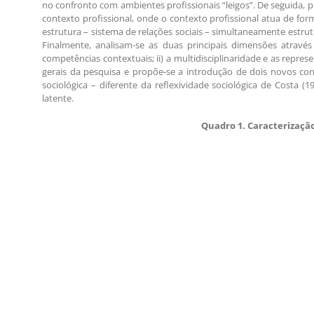
no confronto com ambientes profissionais “leigos”. De seguida, p
contexto profissional, onde o contexto profissional atua de form
estrutura – sistema de relações sociais – simultaneamente estrut
Finalmente, analisam-se as duas principais dimensões através
competências contextuais; ii) a multidisciplinaridade e as repres
gerais da pesquisa e propõe-se a introdução de dois novos conce
sociológica – diferente da reflexividade sociológica de Costa (19
latente.
Quadro 1. Caracterização