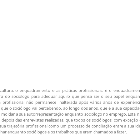
 cultura, o enquadramento e as práticas profissionais: é o enquadramen
ra do sociólogo para adequar aquilo que pensa ser o seu papel enquan
a profissional não permanece inalterada após vários anos de experiênci
o que o sociólogo vai percebendo, ao longo dos anos, que é a sua capacid
e moldar a sua autorrepresentação enquanto sociólogo no emprego. Esta 
o depois das entrevistas realizadas, que todos os sociólogos, com exceção
 sua trajetória profissional como um processo de conciliação entre a sua id
r enquanto sociólogos e os trabalhos que eram chamados a fazer.