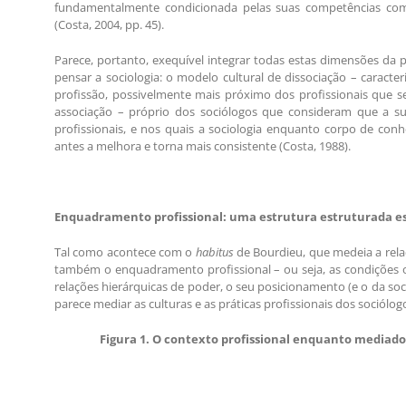
fundamentalmente condicionada pelas suas competências comp
(Costa, 2004, pp. 45).
Parece, portanto, exequível integrar todas estas dimensões da p
pensar a sociologia: o modelo cultural de dissociação – caracte
profissão, possivelmente mais próximo dos profissionais que se
associação – próprio dos sociólogos que consideram que a su
profissionais, e nos quais a sociologia enquanto corpo de conhe
antes a melhora e torna mais consistente (Costa, 1988).
Enquadramento profissional: uma estrutura estruturada e
Tal como acontece com o
habitus
de Bourdieu, que medeia a relaç
também o enquadramento profissional – ou seja, as condições 
relações hierárquicas de poder, o seu posicionamento (e o da soc
parece mediar as culturas e as práticas profissionais dos sociólog
Figura 1. O
contexto
profissional enquanto mediador 