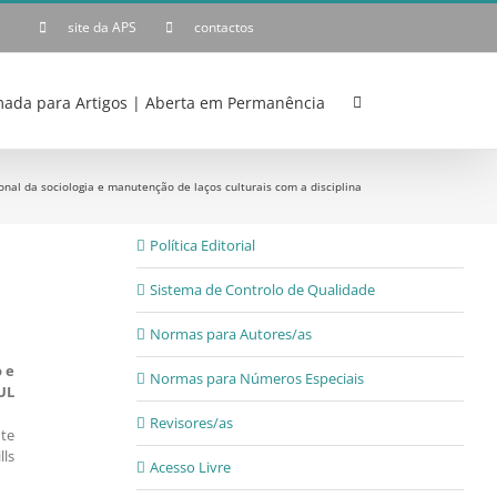
site da APS
contactos
ada para Artigos | Aberta em Permanência
ional da sociologia e manutenção de laços culturais com a disciplina
Política Editorial
Sistema de Controlo de Qualidade
Normas para Autores/as
 e
Normas para Números Especiais
UL
Revisores/as
nte
lls
Acesso Livre