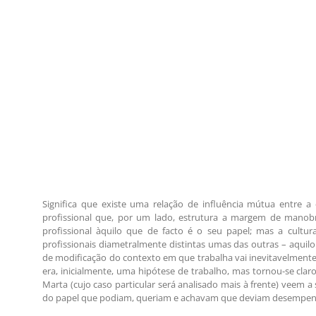
Significa que existe uma relação de influência mútua entre a
profissional que, por um lado, estrutura a margem de manob
profissional àquilo que de facto é o seu papel; mas a cultur
profissionais diametralmente distintas umas das outras – aquil
de modificação do contexto em que trabalha vai inevitavelment
era, inicialmente, uma hipótese de trabalho, mas tornou-se clar
Marta (cujo caso particular será analisado mais à frente) veem a
do papel que podiam, queriam e achavam que deviam desempenha