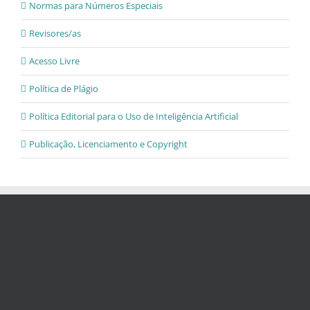
Normas para Números Especiais
Revisores/as
Acesso Livre
Política de Plágio
Política Editorial para o Uso de Inteligência Artificial
Publicação, Licenciamento e Copyright