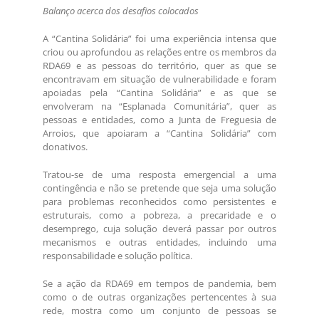
Balanço acerca dos desafios colocados
A “Cantina Solidária” foi uma experiência intensa que
criou ou aprofundou as relações entre os membros da
RDA69 e as pessoas do território, quer as que se
encontravam em situação de vulnerabilidade e foram
apoiadas pela “Cantina Solidária” e as que se
envolveram na “Esplanada Comunitária”, quer as
pessoas e entidades, como a Junta de Freguesia de
Arroios, que apoiaram a “Cantina Solidária” com
donativos.
Tratou-se de uma resposta emergencial a uma
contingência e não se pretende que seja uma solução
para problemas reconhecidos como persistentes e
estruturais, como a pobreza, a precaridade e o
desemprego, cuja solução deverá passar por outros
mecanismos e outras entidades, incluindo uma
responsabilidade e solução política.
Se a ação da RDA69 em tempos de pandemia, bem
como o de outras organizações pertencentes à sua
rede, mostra como um conjunto de pessoas se