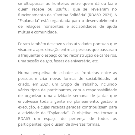
se ultrapassar as fronteiras entre quem dá ou faz e
quem recebe ou usufrui, que se revelaram no
funcionamento da “Cantina Solidária” (RDA69, 2021). A
“Esplanada” está organizada para o desenvolvimento
de relações horizontais e sociabilidades de ajuda
mútua e comunidade.
Foram também desenvolvidas atividades pontuais que
visaram a aproximação entre as pessoas que passaram
a frequentar o espaço como reconstrução de canteiros,
uma sessão de
spa
, festas de aniversário, etc.
Numa perspetiva de esbater as fronteiras entre as
pessoas e criar novas formas de sociabilidade, foi
criado, em 2021, um Grupo de Trabalho, incluindo
vários tipos de participantes, com a responsabilidade
de organizar uma atividade semanal de jantar que
envolvesse toda a gente no planeamento, gestão e
execução, e cujas receitas geradas contribuíssem para
a atividade da “Esplanada”. O objetivo era tornar a
RDA69 um espaço de pertença de todos os
participantes, que o usam de diversas formas.