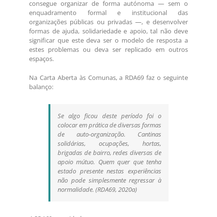
consegue organizar de forma autónoma — sem o
enquadramento formal e institucional das
organizações públicas ou privadas —, e desenvolver
formas de ajuda, solidariedade e apoio, tal não deve
significar que este deva ser o modelo de resposta a
estes problemas ou deva ser replicado em outros
espaços.
Na Carta Aberta às Comunas, a RDA69 faz o seguinte
balanço:
Se algo ficou deste período foi o
colocar em prática de diversas formas
de auto-organização. Cantinas
solidárias, ocupações, hortas,
brigadas de bairro, redes diversas de
apoio mútuo. Quem quer que tenha
estado presente nestas experiências
não pode simplesmente regressar à
normalidade. (RDA69, 2020a)