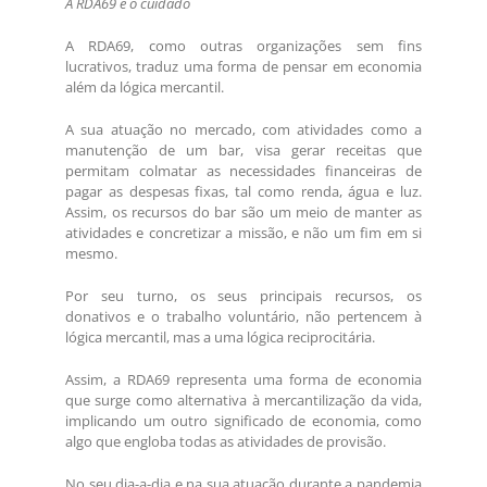
A RDA69 e o cuidado
A RDA69, como outras organizações sem fins
lucrativos, traduz uma forma de pensar em economia
além da lógica mercantil.
A sua atuação no mercado, com atividades como a
manutenção de um bar, visa gerar receitas que
permitam colmatar as necessidades financeiras de
pagar as despesas fixas, tal como renda, água e luz.
Assim, os recursos do bar são um meio de manter as
atividades e concretizar a missão, e não um fim em si
mesmo.
Por seu turno, os seus principais recursos, os
donativos e o trabalho voluntário, não pertencem à
lógica mercantil, mas a uma lógica reciprocitária.
Assim, a RDA69 representa uma forma de economia
que surge como alternativa à mercantilização da vida,
implicando um outro significado de economia, como
algo que engloba todas as atividades de provisão.
No seu dia-a-dia e na sua atuação durante a pandemia