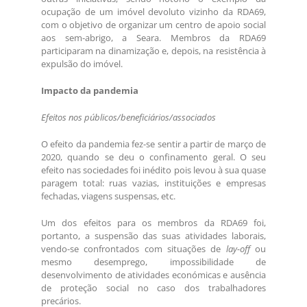
ocupação de um imóvel devoluto vizinho da RDA69,
com o objetivo de organizar um centro de apoio social
aos sem-abrigo, a Seara. Membros da RDA69
participaram na dinamização e, depois, na resistência à
expulsão do imóvel.
Impacto da pandemia
Efeitos nos públicos/beneficiários/associados
O efeito da pandemia fez-se sentir a partir de março de
2020, quando se deu o confinamento geral. O seu
efeito nas sociedades foi inédito pois levou à sua quase
paragem total: ruas vazias, instituições e empresas
fechadas, viagens suspensas, etc.
Um dos efeitos para os membros da RDA69 foi,
portanto, a suspensão das suas atividades laborais,
vendo-se confrontados com situações de
lay-off
ou
mesmo desemprego, impossibilidade de
desenvolvimento de atividades económicas e ausência
de proteção social no caso dos trabalhadores
precários.