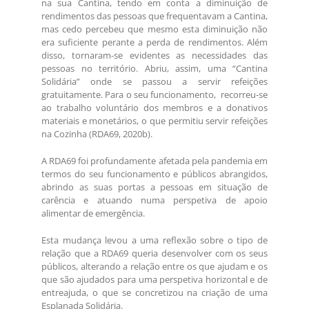
na sua Cantina, tendo em conta a diminuição de
rendimentos das pessoas que frequentavam a Cantina,
mas cedo percebeu que mesmo esta diminuição não
era suficiente perante a perda de rendimentos. Além
disso, tornaram-se evidentes as necessidades das
pessoas no território. Abriu, assim, uma “Cantina
Solidária” onde se passou a servir refeições
gratuitamente. Para o seu funcionamento, recorreu-se
ao trabalho voluntário dos membros e a donativos
materiais e monetários, o que permitiu servir refeições
na Cozinha (RDA69, 2020b).
A RDA69 foi profundamente afetada pela pandemia em
termos do seu funcionamento e públicos abrangidos,
abrindo as suas portas a pessoas em situação de
carência e atuando numa perspetiva de apoio
alimentar de emergência.
Esta mudança levou a uma reflexão sobre o tipo de
relação que a RDA69 queria desenvolver com os seus
públicos, alterando a relação entre os que ajudam e os
que são ajudados para uma perspetiva horizontal e de
entreajuda, o que se concretizou na criação de uma
Esplanada Solidária.