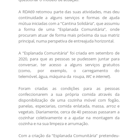
A RDA69 retomou parte das suas atividades, mas deu
continuidade a alguns serviços e formas de ajuda
mútua iniciadas com a “Cantina Solidária”, que assumiu
a forma de uma “Esplanada Comunitária”, onde
procuram atuar de forma mais próxima da sua matriz
principal, numa perspetiva de entreajuda horizontal.
A “Esplanada Comunitária” foi criada em setembro de
2020, para que as pessoas se pudessem juntar para
conversar, ter acesso a alguns serviços gratuitos
(como, por exemplo, o carregamento do
telemóvel, água, máquina da roupa,
WC
e
internet
).
Foram criadas as condições para as pessoas
confeccionarem a sua própria comida através da
disponibilização de uma cozinha móvel com fogão,
panelas, especiarias, comida enlatada, massa, arroz e
vegetais. Diariamente, cerca de 40 pessoas passaram a
cozinhar coletivamente e a ajudar na montagem da
cozinha e na sua limpeza e arrumação.
Com a criação da “Esplanada Comunitária” pretendeu-