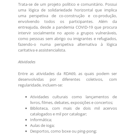
Trata-se de um projeto político e comunitário. Possui
uma lógica de solidariedade horizontal que implica
uma perspetiva de co-construção e co-produção,
envolvendo todos os participantes. Além da
entreajuda, desde a pandemia COVID-19 que procura
intervir socialmente no apoio a grupos vulneráveis,
como pessoas sem abrigo ou imigrantes e refugiados,
fazendo-o numa perspetiva alternativa à lógica
caritativa e assistencialista.
Atividades
Entre as atividades da RDA69, as quais podem ser
desenvolvidas por diferentes coletivos, com
regularidade, incluem-se:
Atividades culturais como lançamentos de
livros, filmes, debates, exposições e concertos;
Biblioteca, com mais de dois mil acervos
catalogados e mil por catalogar;
Informática;
Aulas de ioga;
Desportos, como boxe ou ping-pong;