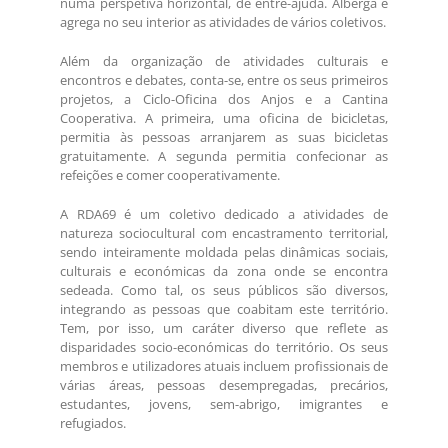
numa perspetiva horizontal, de entre-ajuda. Alberga e
agrega no seu interior as atividades de vários coletivos.
Além da organização de atividades culturais e
encontros e debates, conta-se, entre os seus primeiros
projetos, a Ciclo-Oficina dos Anjos e a Cantina
Cooperativa. A primeira, uma oficina de bicicletas,
permitia às pessoas arranjarem as suas bicicletas
gratuitamente. A segunda permitia confecionar as
refeições e comer cooperativamente.
A RDA69 é um coletivo dedicado a atividades de
natureza sociocultural com encastramento territorial,
sendo inteiramente moldada pelas dinâmicas sociais,
culturais e económicas da zona onde se encontra
sedeada. Como tal, os seus públicos são diversos,
integrando as pessoas que coabitam este território.
Tem, por isso, um caráter diverso que reflete as
disparidades socio-económicas do território. Os seus
membros e utilizadores atuais incluem profissionais de
várias áreas, pessoas desempregadas, precários,
estudantes, jovens, sem-abrigo, imigrantes e
refugiados.