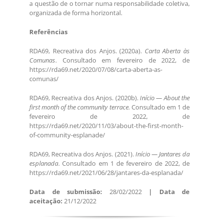
a questão de o tornar numa responsabilidade coletiva,
organizada de forma horizontal.
Referências
RDA69, Recreativa dos Anjos. (2020a).
Carta Aberta às
Comunas
. Consultado em fevereiro de 2022, de
https://rda69.net/2020/07/08/carta-aberta-as-
comunas/
RDA69, Recreativa dos Anjos. (2020b).
Início — About the
first month of the community terrace.
Consultado em 1 de
fevereiro de 2022, de
https://rda69.net/2020/11/03/about-the-first-month-
of-community-esplanade/
RDA69, Recreativa dos Anjos. (2021).
Início — Jantares da
esplanada
. Consultado em 1 de fevereiro de 2022, de
https://rda69.net/2021/06/28/jantares-da-esplanada/
Data de submissão:
28/02/2022
| Data de
aceitação:
21/12/2022