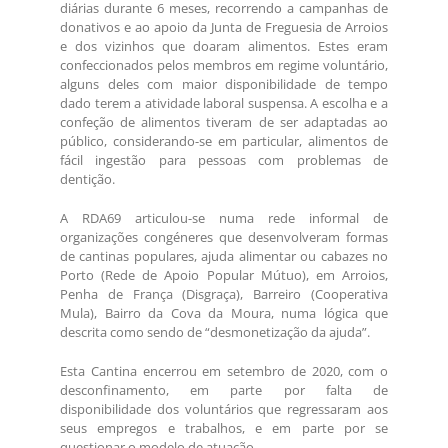
diárias durante 6 meses, recorrendo a campanhas de
donativos e ao apoio da Junta de Freguesia de Arroios
e dos vizinhos que doaram alimentos. Estes eram
confeccionados pelos membros em regime voluntário,
alguns deles com maior disponibilidade de tempo
dado terem a atividade laboral suspensa. A escolha e a
confeção de alimentos tiveram de ser adaptadas ao
público, considerando-se em particular, alimentos de
fácil ingestão para pessoas com problemas de
dentição.
A RDA69 articulou-se numa rede informal de
organizações congéneres que desenvolveram formas
de cantinas populares, ajuda alimentar ou cabazes no
Porto (Rede de Apoio Popular Mútuo), em Arroios,
Penha de França (Disgraça), Barreiro (Cooperativa
Mula), Bairro da Cova da Moura, numa lógica que
descrita como sendo de “desmonetização da ajuda”.
Esta Cantina encerrou em setembro de 2020, com o
desconfinamento, em parte por falta de
disponibilidade dos voluntários que regressaram aos
seus empregos e trabalhos, e em parte por se
questionar o modelo de atuação.