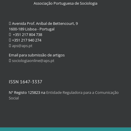
Associação Portuguesa de Sociologia
Avenida Prof. Aníbal de Bettencourt, 9
1600-189 Lisboa - Portugal
+351 217 804 738
+351 217 940 274
aps@aps.pt
Email para submissão de artigos
sociologiaonline@aps.pt
ISSN 1647-3337
Nº Registo 125823 na
Entidade Reguladora para a Comunicação
Social