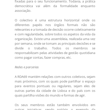
fixadas para o seu funcionamento. Todavia, a prática
democrática vai além da formalidade enquanto
associação.
O colectivo é uma estrutura horizontal onde os
diferentes papéis nos órgãos formais não são
relevantes e a tomada de decisão ocorre coletivamente
e com regularidade, sobre todos os aspetos da vida da
organização. Existe uma assembleia, realizada uma vez
por semana, onde se tomam as principais decisões e se
divide o trabalho. Todos os membros se
responsabilizam pelas atividades de gestão quotidiana
como pagar contas, fazer compras, etc.
Redes e parcerias
A RDA69 mantém relações com outros coletivos, sejam
mais próximos, com os quais pode partilhar o espaço
para eventos pontuais ou regulares, sejam eles de
outras partes da cidade de Lisboa e do país com os
quais partilha visões do mundo e formas de agir.
Os seus membros estão também envolvidos em
outras iniciativas, sendo notório o exemplo da