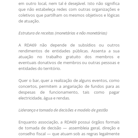
em outro local, nem tal é desejável. Isto não significa
que não estabeleça redes com outras organizações e
coletivos que partilham os mesmos objetivos e lógicas
de atuação.
Estrutura de receitas (monetárias e não monetárias)
A RDA69 não depende de subsídios ou outros
rendimentos de entidades públicas. Assenta a sua
atuação no trabalho gratuito dos membros e
eventuais donativos de membros ou outras pessoas e
entidades do território.
Quer o bar, quer a realização de alguns eventos, como
concertos, permitem a angariação de fundos para as
despesas de funcionamento, tais como pagar
electricidade, água e rendas.
Liderança e tomada de decisões e modelo de gestão
Enquanto associação, a RDA69 possui órgãos formais
de tomada de decisão — assembleia geral, direção e
conselho fiscal — que atuam sob as regras legalmente