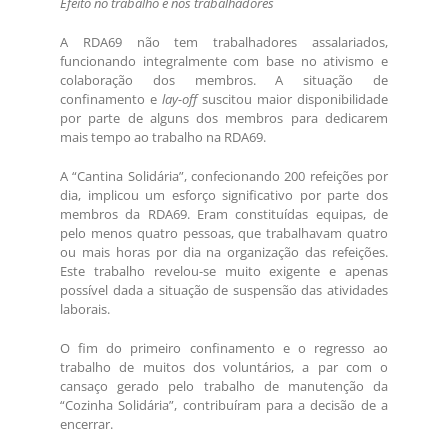
Efeito no trabalho e nos trabalhadores
A RDA69 não tem trabalhadores assalariados,
funcionando integralmente com base no ativismo e
colaboração dos membros. A situação de
confinamento e
lay-off
suscitou maior disponibilidade
por parte de alguns dos membros para dedicarem
mais tempo ao trabalho na RDA69.
A “Cantina Solidária”, confecionando 200 refeições por
dia, implicou um esforço significativo por parte dos
membros da RDA69. Eram constituídas equipas, de
pelo menos quatro pessoas, que trabalhavam quatro
ou mais horas por dia na organização das refeições.
Este trabalho revelou-se muito exigente e apenas
possível dada a situação de suspensão das atividades
laborais.
O fim do primeiro confinamento e o regresso ao
trabalho de muitos dos voluntários, a par com o
cansaço gerado pelo trabalho de manutenção da
“Cozinha Solidária”, contribuíram para a decisão de a
encerrar.