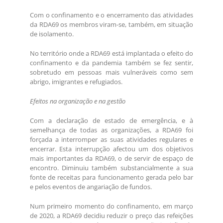
Com o confinamento e o encerramento das atividades
da RDA69 os membros viram-se, também, em situação
de isolamento.
No território onde a RDA69 está implantada o efeito do
confinamento e da pandemia também se fez sentir,
sobretudo em pessoas mais vulneráveis como sem
abrigo, imigrantes e refugiados.
Efeitos na organização e na gestão
Com a declaração de estado de emergência, e à
semelhança de todas as organizações, a RDA69 foi
forçada a interromper as suas atividades regulares e
encerrar. Esta interrupção afectou um dos objetivos
mais importantes da RDA69, o de servir de espaço de
encontro. Diminuiu também substancialmente a sua
fonte de receitas para funcionamento gerada pelo bar
e pelos eventos de angariação de fundos.
Num primeiro momento do confinamento, em março
de 2020, a RDA69 decidiu reduzir o preço das refeições