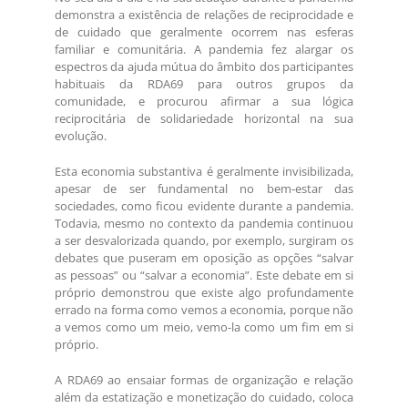
demonstra a existência de relações de reciprocidade e
de cuidado que geralmente ocorrem nas esferas
familiar e comunitária. A pandemia fez alargar os
espectros da ajuda mútua do âmbito dos participantes
habituais da RDA69 para outros grupos da
comunidade, e procurou afirmar a sua lógica
reciprocitária de solidariedade horizontal na sua
evolução.
Esta economia substantiva é geralmente invisibilizada,
apesar de ser fundamental no bem-estar das
sociedades, como ficou evidente durante a pandemia.
Todavia, mesmo no contexto da pandemia continuou
a ser desvalorizada quando, por exemplo, surgiram os
debates que puseram em oposição as opções “salvar
as pessoas” ou “salvar a economia”. Este debate em si
próprio demonstrou que existe algo profundamente
errado na forma como vemos a economia, porque não
a vemos como um meio, vemo-la como um fim em si
próprio.
A RDA69 ao ensaiar formas de organização e relação
além da estatização e monetização do cuidado, coloca