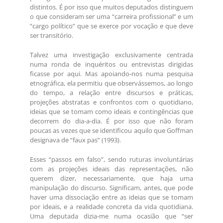
distintos. É por isso que muitos deputados distinguem
o que consideram ser uma “carreira profissional” e um
“cargo político” que se exerce por vocação e que deve
ser transitório.
Talvez uma investigação exclusivamente centrada
numa ronda de inquéritos ou entrevistas dirigidas
ficasse por aqui. Mas apoiando-nos numa pesquisa
etnográfica, ela permitiu que observássemos, ao longo
do tempo, a relação entre discursos e práticas,
projeções abstratas e confrontos com o quotidiano,
ideias que se tomam como ideais e contingências que
decorrem do dia-a-dia. É por isso que não foram
poucas as vezes que se identificou aquilo que Goffman
designava de “faux pas” (1993).
Esses “passos em falso”, sendo ruturas involuntárias
com as projeções ideais das representações, não
querem dizer, necessariamente, que haja uma
manipulação do discurso. Significam, antes, que pode
haver uma dissociação entre as ideias que se tomam
por ideais, e a realidade concreta da vida quotidiana.
Uma deputada dizia-me numa ocasião que “ser