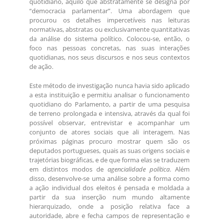
quotidiano, aquilo que abstratamente se designa por
“democracia parlamentar”. Uma abordagem que
procurou os detalhes impercetíveis nas leituras
normativas, abstratas ou exclusivamente quantitativas
da análise do sistema político. Colocou-se, então, o
foco nas pessoas concretas, nas suas interações
quotidianas, nos seus discursos e nos seus contextos
de ação.
Este método de investigação nunca havia sido aplicado
a esta instituição e permitiu analisar o funcionamento
quotidiano do Parlamento, a partir de uma pesquisa
de terreno prolongada e intensiva, através da qual foi
possível observar, entrevistar e acompanhar um
conjunto de atores sociais que ali interagem. Nas
próximas páginas procuro mostrar quem são os
deputados portugueses, quais as suas origens sociais e
trajetórias biográficas, e de que forma elas se traduzem
em distintos modos de
agencialidade
política
. Além
disso, desenvolve-se uma análise sobre a forma como
a ação individual dos eleitos é pensada e moldada a
partir da sua inserção num mundo altamente
hierarquizado, onde a posição relativa face a
autoridade, abre e fecha campos de representação e