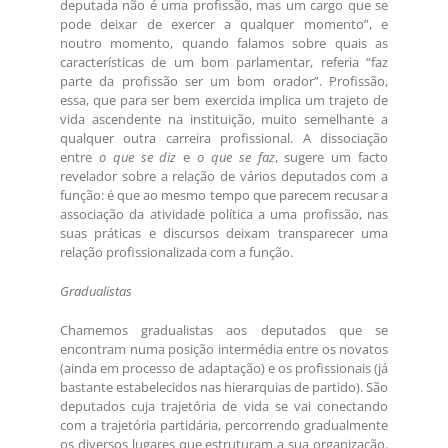
deputada não é uma profissão, mas um cargo que se
pode deixar de exercer a qualquer momento”, e
noutro momento, quando falamos sobre quais as
características de um bom parlamentar, referia “faz
parte da profissão ser um bom orador”. Profissão,
essa, que para ser bem exercida implica um trajeto de
vida ascendente na instituição, muito semelhante a
qualquer outra carreira profissional. A dissociação
entre
o que se diz
e
o que se faz
, sugere um facto
revelador sobre a relação de vários deputados com a
função: é que ao mesmo tempo que parecem recusar a
associação da atividade política a uma profissão, nas
suas práticas e discursos deixam transparecer uma
relação profissionalizada com a função.
Gradualistas
Chamemos gradualistas aos deputados que se
encontram numa posição intermédia entre os novatos
(ainda em processo de adaptação) e os profissionais (já
bastante estabelecidos nas hierarquias de partido). São
deputados cuja trajetória de vida se vai conectando
com a trajetória partidária, percorrendo gradualmente
os diversos lugares que estruturam a sua organização.