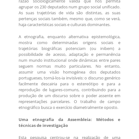
razão sociologicamente válida que nos permita
agrupar os 230 deputados num grupo social unificado.
As suas trajetórias de vida são distintas, as suas
pertenças sociais também, mesmo que, como se verá,
haja características sociais e culturais dominantes.
A etnografia, enquanto alternativa epistemológica,
mostra como determinadas origens sociais e
trajetórias biográficas potenciam (ou inibem) a
possibilidade de acesso, adaptação e permanência
num mundo institucional onde dinâmicas entre pares
seguem normas muito particulares. No entanto,
assumir uma visão homogénea dos deputados
portugueses, torná-los-ia invisíveis: o discurso genérico
facilmente descairia para o estereótipo e para a
reprodução de lugares-comuns, contribuindo para a
produção de um discurso sobre o poder assente em
representações parcelares. O trabalho de campo
etnográfico busca o exercício diametralmente oposto.
Uma etnografia da Assembleia: Métodos e
técnicas de investigação
Esta pesquisa centrou-se na realização de uma