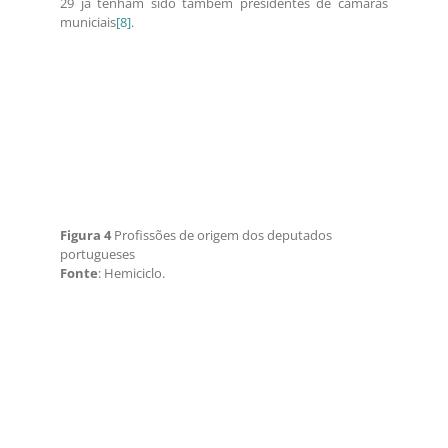
29 já tenham sido também presidentes de câmaras
municiais
[8]
.
Figura 4
Profissões de origem dos deputados
portugueses
Fonte
: Hemiciclo.