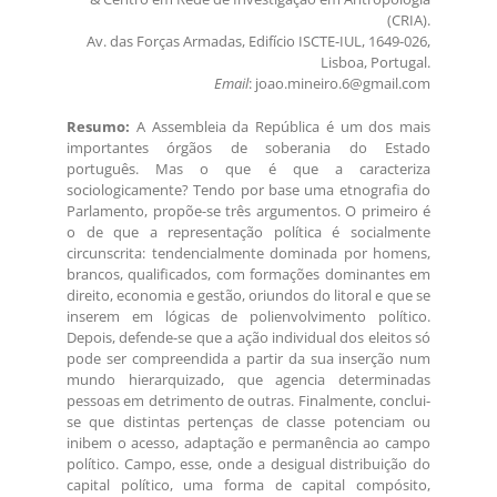
(CRIA).
Av. das Forças Armadas, Edifício ISCTE-IUL, 1649-026,
Lisboa, Portugal.
Email
: joao.mineiro.6@gmail.com
Resumo:
A Assembleia da República é um dos mais
importantes órgãos de soberania do Estado
português. Mas o que é que a caracteriza
sociologicamente? Tendo por base uma etnografia do
Parlamento, propõe-se três argumentos. O primeiro é
o de que a representação política é socialmente
circunscrita: tendencialmente dominada por homens,
brancos, qualificados, com formações dominantes em
direito, economia e gestão, oriundos do litoral e que se
inserem em lógicas de polienvolvimento político.
Depois, defende-se que a ação individual dos eleitos só
pode ser compreendida a partir da sua inserção num
mundo hierarquizado, que agencia determinadas
pessoas em detrimento de outras. Finalmente, conclui-
se que distintas pertenças de classe potenciam ou
inibem o acesso, adaptação e permanência ao campo
político. Campo, esse, onde a desigual distribuição do
capital político, uma forma de capital compósito,