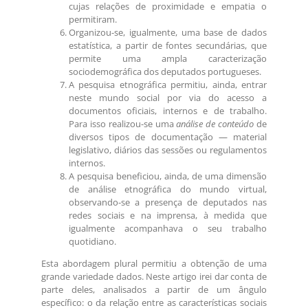
cujas relações de proximidade e empatia o
permitiram.
Organizou-se, igualmente, uma base de dados
estatística, a partir de fontes secundárias, que
permite uma ampla caracterização
sociodemográfica dos deputados portugueses.
A pesquisa etnográfica permitiu, ainda, entrar
neste mundo social por via do acesso a
documentos oficiais, internos e de trabalho.
Para isso realizou-se uma
análise de conteúdo
de
diversos tipos de documentação — material
legislativo, diários das sessões ou regulamentos
internos.
A pesquisa beneficiou, ainda, de uma dimensão
de análise etnográfica do mundo virtual,
observando-se a presença de deputados nas
redes sociais e na imprensa, à medida que
igualmente acompanhava o seu trabalho
quotidiano.
Esta abordagem plural permitiu a obtenção de uma
grande variedade dados. Neste artigo irei dar conta de
parte deles, analisados a partir de um ângulo
específico: o da relação entre as características sociais