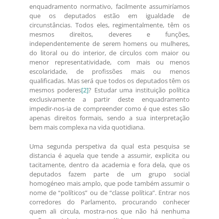
enquadramento normativo, facilmente assumiríamos
que os deputados estão em igualdade de
circunstâncias. Todos eles, regimentalmente, têm os
mesmos direitos, deveres e funções,
independentemente de serem homens ou mulheres,
do litoral ou do interior, de círculos com maior ou
menor representatividade, com mais ou menos
escolaridade, de profissões mais ou menos
qualificadas. Mas será que todos os deputados têm os
mesmos poderes
[2]
? Estudar uma instituição política
exclusivamente a partir deste enquadramento
impedir-nos-ia de compreender como é que estes são
apenas direitos formais, sendo a sua interpretação
bem mais complexa na vida quotidiana.
Uma segunda perspetiva da qual esta pesquisa se
distancia é aquela que tende a assumir, explicita ou
tacitamente, dentro da academia e fora dela, que os
deputados fazem parte de um grupo social
homogéneo mais amplo, que pode também assumir o
nome de “políticos” ou de “classe política”. Entrar nos
corredores do Parlamento, procurando conhecer
quem ali circula, mostra-nos que não há nenhuma