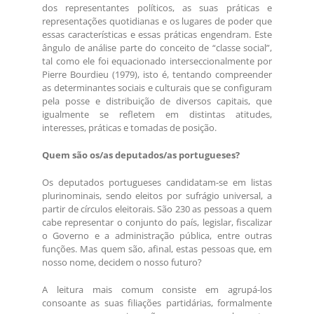
dos representantes políticos, as suas práticas e
representações quotidianas e os lugares de poder que
essas características e essas práticas engendram. Este
ângulo de análise parte do conceito de “classe social”,
tal como ele foi equacionado interseccionalmente por
Pierre Bourdieu (1979), isto é, tentando compreender
as determinantes sociais e culturais que se configuram
pela posse e distribuição de diversos capitais, que
igualmente se refletem em distintas atitudes,
interesses, práticas e tomadas de posição.
Quem são os/as deputados/as portugueses?
Os deputados portugueses candidatam-se em listas
plurinominais, sendo eleitos por sufrágio universal, a
partir de círculos eleitorais. São 230 as pessoas a quem
cabe representar o conjunto do país, legislar, fiscalizar
o Governo e a administração pública, entre outras
funções. Mas quem são, afinal, estas pessoas que, em
nosso nome, decidem o nosso futuro?
A leitura mais comum consiste em agrupá-los
consoante as suas filiações partidárias, formalmente