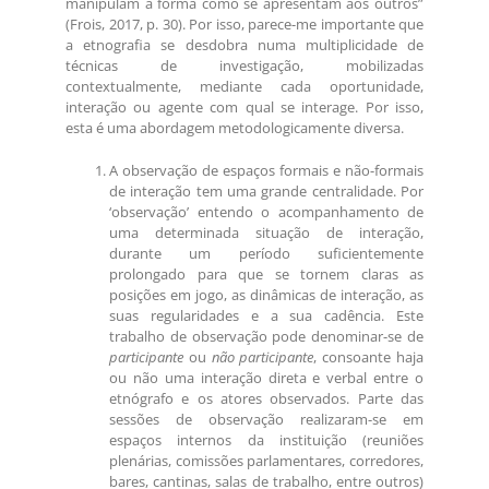
manipulam a forma como se apresentam aos outros”
(Frois, 2017, p. 30). Por isso, parece-me importante que
a etnografia se desdobra numa multiplicidade de
técnicas de investigação, mobilizadas
contextualmente, mediante cada oportunidade,
interação ou agente com qual se interage. Por isso,
esta é uma abordagem metodologicamente diversa.
A observação de espaços formais e não-formais
de interação tem uma grande centralidade. Por
‘observação’ entendo o acompanhamento de
uma determinada situação de interação,
durante um período suficientemente
prolongado para que se tornem claras as
posições em jogo, as dinâmicas de interação, as
suas regularidades e a sua cadência. Este
trabalho de observação pode denominar-se de
participante
ou
não participante
, consoante haja
ou não uma interação direta e verbal entre o
etnógrafo e os atores observados. Parte das
sessões de observação realizaram-se em
espaços internos da instituição (reuniões
plenárias, comissões parlamentares, corredores,
bares, cantinas, salas de trabalho, entre outros)