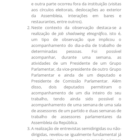
e outra parte ocorreu fora da instituição (visitas
aos círculos eleitorais, deslocações ao exterior
da Assembleia, interações em bares e
restaurantes, entre outros).
Neste contexto da observação destaca-se a
realização de
job shadowing etnográfico
, isto é,
um tipo de observação que implicou o
acompanhamento do dia-a-dia de trabalho de
determinadas pessoas. Foi possível
acompanhar, durante uma semana, as
atividades de um Presidente de um Grupo
Parlamentar, da vice-presidente de outro Grupo
Parlamentar e ainda de um deputado e
Presidente de Comissão Parlamentar. Além
disso, dois deputados permitiram o
acompanhamento de um dia inteiro do seu
trabalho, tendo ainda sido possível o
acompanhamento de uma semana de uma sala
de assessores de um partido e duas semanas de
trabalho de assessores parlamentares da
Assembleia da República.
A realização de entrevistas semidirigidas ou não-
dirigidas, revelou-se igualmente fundamental já