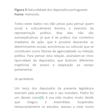
Figura 5
Naturalidade dos deputados portugueses
Fonte
: Hemiciclo.
Todos estes dados nos dão pistas para pensar quem
social e culturalmente domina o exercício da
representação política. Mas elas não são
autoexplicativas, já que é
na prática
, nos contextos
imediatos de ação, que é possível desvendar as
determinantes sociais, económicas ou culturais que se
constituem como fatores de agencialidade ou inibição
política. Para pensar esta relação, assinalam-se cinco
tipos-ideais de deputados, que ilustram diferentes
trajetórias de acesso e adaptação ao campo
parlamentar.
Os aprendizes
Um terço dos deputados da presente legislatura
exercem pela primeira vez o seu mandato. Pedro foi
um desses casos
[9]
. A sua vida mudou muito desde
que chegou à Assembleia. Suspendeu
temporariamente os estudos, passou a viver numa