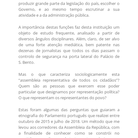
produzir grande parte da legislação do país, escolher o
Governo, e ao mesmo tempo escrutinar a sua
atividade e a da administração pública.
A importância destas funções faz desta instituição um
objeto de estudo frequente, analisado a partir de
diversos ângulos disciplinares. Além, claro, de ser alvo
de uma forte atenção mediática, bem patente nas
dezenas de jornalistas que todos os dias passam o
controlo de segurança na porta lateral do Palácio de
S. Bento.
Mas o que caracteriza sociologicamente esta
“assembleia representativa de todos os cidadãos”?
Quem são as pessoas que exercem esse poder
particular que designamos por representação política?
O que representam os representantes do povo?
Estas foram algumas das perguntas que guiaram a
etnografia do Parlamento português que realizei entre
outubro de 2015 e julho de 2018. Um método que me
levou aos corredores da Assembleia da República, com
a finalidade de conhecer como se constrói no