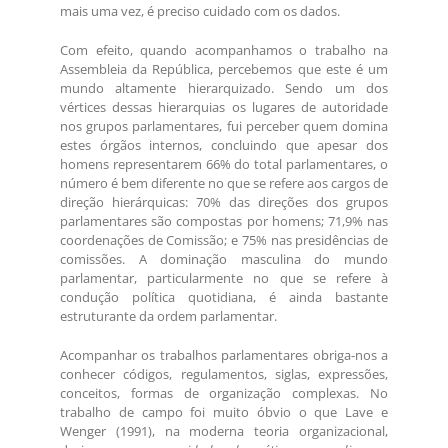
mais uma vez, é preciso cuidado com os dados.
Com efeito, quando acompanhamos o trabalho na
Assembleia da República, percebemos que este é um
mundo altamente hierarquizado. Sendo um dos
vértices dessas hierarquias os lugares de autoridade
nos grupos parlamentares, fui perceber quem domina
estes órgãos internos, concluindo que apesar dos
homens representarem 66% do total parlamentares, o
número é bem diferente no que se refere aos cargos de
direção hierárquicas: 70% das direções dos grupos
parlamentares são compostas por homens; 71,9% nas
coordenações de Comissão; e 75% nas presidências de
comissões. A dominação masculina do mundo
parlamentar, particularmente no que se refere à
condução política quotidiana, é ainda bastante
estruturante da ordem parlamentar.
Acompanhar os trabalhos parlamentares obriga-nos a
conhecer códigos, regulamentos, siglas, expressões,
conceitos, formas de organização complexas. No
trabalho de campo foi muito óbvio o que Lave e
Wenger (1991), na moderna teoria organizacional,