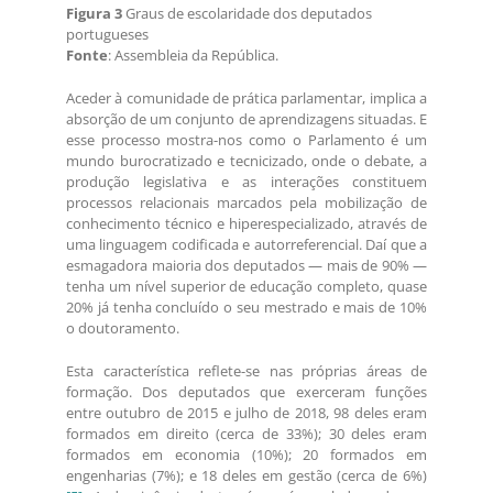
Figura 3
Graus de escolaridade dos deputados
portugueses
Fonte
: Assembleia da República.
Aceder à comunidade de prática parlamentar, implica a
absorção de um conjunto de aprendizagens situadas. E
esse processo mostra-nos como o Parlamento é um
mundo burocratizado e tecnicizado, onde o debate, a
produção legislativa e as interações constituem
processos relacionais marcados pela mobilização de
conhecimento técnico e hiperespecializado, através de
uma linguagem codificada e autorreferencial. Daí que a
esmagadora maioria dos deputados — mais de 90% —
tenha um nível superior de educação completo, quase
20% já tenha concluído o seu mestrado e mais de 10%
o doutoramento.
Esta característica reflete-se nas próprias áreas de
formação. Dos deputados que exerceram funções
entre outubro de 2015 e julho de 2018, 98 deles eram
formados em direito (cerca de 33%); 30 deles eram
formados em economia (10%); 20 formados em
engenharias (7%); e 18 deles em gestão (cerca de 6%)