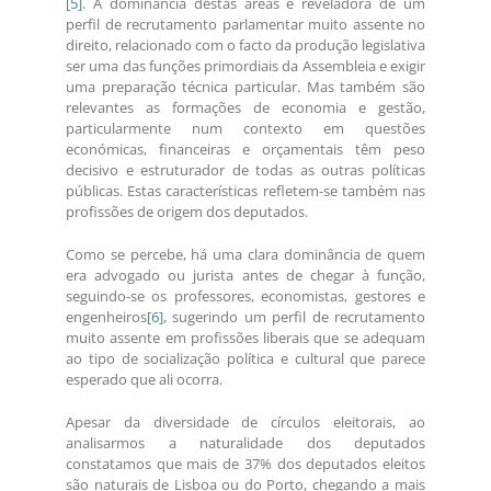
[5]
. A dominância destas áreas é reveladora de um
perfil de recrutamento parlamentar muito assente no
direito, relacionado com o facto da produção legislativa
ser uma das funções primordiais da Assembleia e exigir
uma preparação técnica particular. Mas também são
relevantes as formações de economia e gestão,
particularmente num contexto em questões
económicas, financeiras e orçamentais têm peso
decisivo e estruturador de todas as outras políticas
públicas. Estas características refletem-se também nas
profissões de origem dos deputados.
Como se percebe, há uma clara dominância de quem
era advogado ou jurista antes de chegar à função,
seguindo-se os professores, economistas, gestores e
engenheiros
[6]
, sugerindo um perfil de recrutamento
muito assente em profissões liberais que se adequam
ao tipo de socialização política e cultural que parece
esperado que ali ocorra.
Apesar da diversidade de círculos eleitorais, ao
analisarmos a naturalidade dos deputados
constatamos que mais de 37% dos deputados eleitos
são naturais de Lisboa ou do Porto, chegando a mais