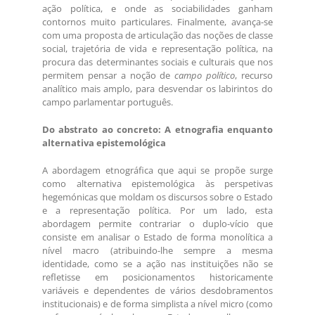
ação política, e onde as sociabilidades ganham
contornos muito particulares. Finalmente, avança-se
com uma proposta de articulação das noções de classe
social, trajetória de vida e representação política, na
procura das determinantes sociais e culturais que nos
permitem pensar a noção de
campo político
, recurso
analítico mais amplo, para desvendar os labirintos do
campo parlamentar português.
Do abstrato ao concreto: A etnografia enquanto
alternativa epistemológica
A abordagem etnográfica que aqui se propõe surge
como alternativa epistemológica às perspetivas
hegemónicas que moldam os discursos sobre o Estado
e a representação política. Por um lado, esta
abordagem permite contrariar o duplo-vício que
consiste em analisar o Estado de forma monolítica a
nível macro (atribuindo-lhe sempre a mesma
identidade, como se a ação nas instituições não se
refletisse em posicionamentos historicamente
variáveis e dependentes de vários desdobramentos
institucionais) e de forma simplista a nível micro (como