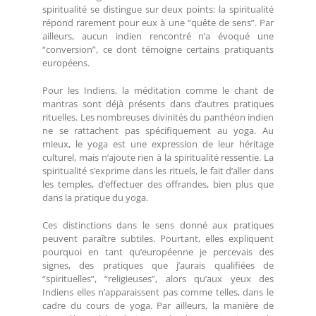
spiritualité se distingue sur deux points: la spiritualité
répond rarement pour eux à une “quête de sens”. Par
ailleurs, aucun indien rencontré n’a évoqué une
“conversion”, ce dont témoigne certains pratiquants
européens.
Pour les Indiens, la méditation comme le chant de
mantras sont déjà présents dans d’autres pratiques
rituelles. Les nombreuses divinités du panthéon indien
ne se rattachent pas spécifiquement au yoga. Au
mieux, le yoga est une expression de leur héritage
culturel, mais n’ajoute rien à la spiritualité ressentie. La
spiritualité s’exprime dans les rituels, le fait d’aller dans
les temples, d’effectuer des offrandes, bien plus que
dans la pratique du yoga.
Ces distinctions dans le sens donné aux pratiques
peuvent paraître subtiles. Pourtant, elles expliquent
pourquoi en tant qu’européenne je percevais des
signes, des pratiques que j’aurais qualifiées de
“spirituelles”, “religieuses”, alors qu’aux yeux des
Indiens elles n’apparaissent pas comme telles, dans le
cadre du cours de yoga. Par ailleurs, la manière de