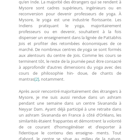
qu’en Inde. La majorité des étrangers qui se rendent à
Mysore sont cadres supérieurs, ingénieurs ou en
reconversion pour devenir professeurs de yoga. À
Mysore, le yoga est une industrie florissante. Les
Indiens pratiquant le yoga, majoritairement
professeurs ou en devenir, souhaitent à la fois
dispenser un enseignement dans la lignée de Pattabhis
Jois et profiter des retombées économiques de ce
marché. De nombreux centres de yoga se sont formés
aux alentours du centre de Jois. Comme les cours se
terminent tôt, le reste de la journée peut être consacré
à approfondir d’autres dimensions du yoga avec des
cours de philosophie hin- doue, de chants de
mantras
[2]
, notamment.
Après avoir rencontré majoritairement des étrangers à
Mysore, je me suis aussi rendue dans un ashram
pendant une semaine dans un centre Sivananda à
Neyyar Dam. Ayant déjà participé à une retraite dans
un ashram Sivananda en France à côté d’Orléans, les
similarités étaient frappantes et démontrent la volonté
de ce courant d’homogénéiser et d’exporter à
l’identique le contenu des enseigne- ments. Tout
d’abord, le centre se situe au milieu de la nature,