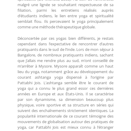
malgré une lignée se souhaitant respectueuse de sa
filiation, parmi les entretiens réalisés auprès
d’étudiants indiens, le lien entre yoga et spiritualité
semblait flou. Ils percevaient le yoga principalement
comme une méthode thérapeutique globale.
Déconcertée par ces yogas bien différents, je restais
cependant dans l’expectative de rencontrer d’autres
pratiquants dans le sud de l’Inde. Lors de mon séjour à
Bangalore, de nombreux pratiquants indiens, sachant
que j’allais me rendre plus au sud, m’ont conseillé de
m’arrêter à Mysore. Mysore apparaît comme un haut
lieu du yoga, notamment grâce au développement du
courant ashtanga yoga dispensé à l’origine par
Pattabhi Jois. L’ashtanga semble être le courant de
yoga qui a connu le plus grand essor ces dernières
années en Europe et aux États-Unis. Il se caractérise
par son dynamisme, sa dimension beaucoup plus
physique, voire sportive et sa structure en séries qui
suivent des enchaînements strictement identiques. La
popularité internationale de ce courant témoigne des
mouvements de globalisation autour des pratiques de
yoga, car Pattabhi Jois est mieux connu à l’étranger