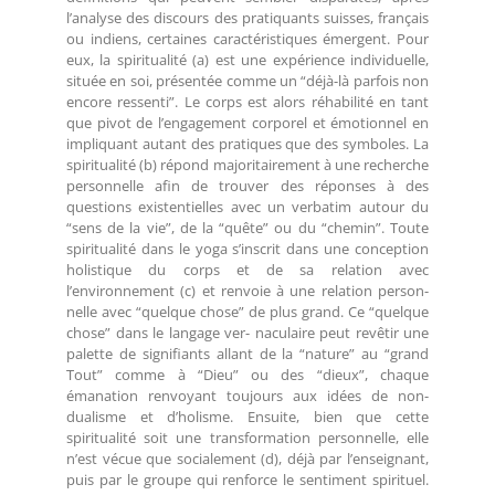
l’analyse des discours des pratiquants suisses, français
ou indiens, certaines caractéristiques émergent. Pour
eux, la spiritualité (a) est une expérience individuelle,
située en soi, présentée comme un “déjà-là parfois non
encore ressenti”. Le corps est alors réhabilité en tant
que pivot de l’engagement corporel et émotionnel en
impliquant autant des pratiques que des symboles. La
spiritualité (b) répond majoritairement à une recherche
personnelle afin de trouver des réponses à des
questions existentielles avec un verbatim autour du
“sens de la vie”, de la “quête” ou du “chemin”. Toute
spiritualité dans le yoga s’inscrit dans une conception
holistique du corps et de sa relation avec
l’environnement (c) et renvoie à une relation person-
nelle avec “quelque chose” de plus grand. Ce “quelque
chose” dans le langage ver- naculaire peut revêtir une
palette de signifiants allant de la “nature” au “grand
Tout” comme à “Dieu” ou des “dieux”, chaque
émanation renvoyant toujours aux idées de non-
dualisme et d’holisme. Ensuite, bien que cette
spiritualité soit une transformation personnelle, elle
n’est vécue que socialement (d), déjà par l’enseignant,
puis par le groupe qui renforce le sentiment spirituel.