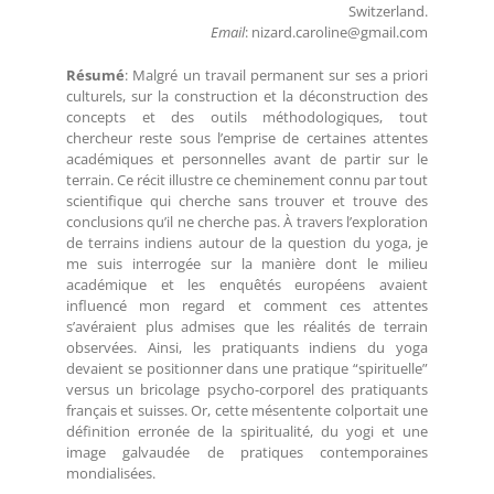
Switzerland.
Email
: nizard.caroline@gmail.com
Résumé
: Malgré un travail permanent sur ses a priori
culturels, sur la construction et la déconstruction des
concepts et des outils méthodologiques, tout
chercheur reste sous l’emprise de certaines attentes
académiques et personnelles avant de partir sur le
terrain. Ce récit illustre ce cheminement connu par tout
scientifique qui cherche sans trouver et trouve des
conclusions qu’il ne cherche pas. À travers l’exploration
de terrains indiens autour de la question du yoga, je
me suis interrogée sur la manière dont le milieu
académique et les enquêtés européens avaient
influencé mon regard et comment ces attentes
s’avéraient plus admises que les réalités de terrain
observées. Ainsi, les pratiquants indiens du yoga
devaient se positionner dans une pratique “spirituelle”
versus un bricolage psycho-corporel des pratiquants
français et suisses. Or, cette mésentente colportait une
définition erronée de la spiritualité, du yogi et une
image galvaudée de pratiques contemporaines
mondialisées.