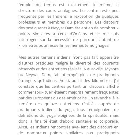
l’emploi du temps est exactement le même, la
structure des cours analogues. Le centre reste peu
fréquenté par les Indiens, à l’exception de quelques
professeurs et membres du personnel. Les discours
des pratiquants à Neyyar Dam étaient en de nombreux
points similaires à ceux d’Orléans et je me suis
interrogée sur la nécessité de parcourir autant de
kilomètres pour recueillir les mêmes témoignages.
Mes autres terrains indiens n’ont pas fait apparaître
d’autres pratiques malgré la diversité des courants
observés et des entretiens réalisés. À Auroville, Mysore
ou Neyyar Dam, j’ai interrogé plus de pratiquants
étrangers qu’Indiens. Aussi, au fil des kilomètres, j’ai
constaté que les centres portant un discours affiché
comme “spiri- tuel” étaient majoritairement fréquentés
par des Européens ou des Américains. En revanche, à la
lumière des quinze entretiens réalisés auprès de
pratiquants indiens du yoga, tous témoignaient de
définitions du yoga éloignées de la spiritualité, mais
dont la finalité était d’abord sanitaire et corporelle.
Ainsi, les Indiens rencontrés ava- ient des discours en
de nombreux points similaires aux pratiquants