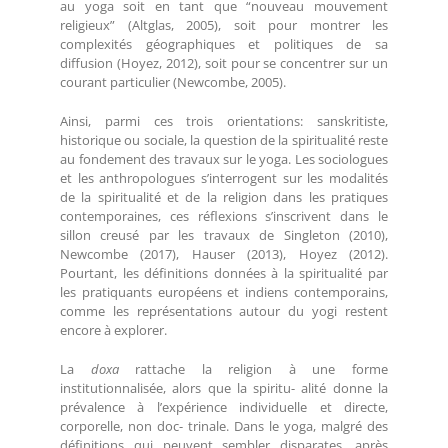
au yoga soit en tant que “nouveau mouvement
religieux” (Altglas, 2005), soit pour montrer les
complexités géographiques et politiques de sa
diffusion (Hoyez, 2012), soit pour se concentrer sur un
courant particulier (Newcombe, 2005).
Ainsi, parmi ces trois orientations: sanskritiste,
historique ou sociale, la question de la spiritualité reste
au fondement des travaux sur le yoga. Les sociologues
et les anthropologues s’interrogent sur les modalités
de la spiritualité et de la religion dans les pratiques
contemporaines, ces réflexions s’inscrivent dans le
sillon creusé par les travaux de Singleton (2010),
Newcombe (2017), Hauser (2013), Hoyez (2012).
Pourtant, les définitions données à la spiritualité par
les pratiquants européens et indiens contemporains,
comme les représentations autour du yogi restent
encore à explorer.
La
doxa
rattache la religion à une forme
institutionnalisée, alors que la spiritu- alité donne la
prévalence à l’expérience individuelle et directe,
corporelle, non doc- trinale. Dans le yoga, malgré des
définitions qui peuvent sembler disparates, après