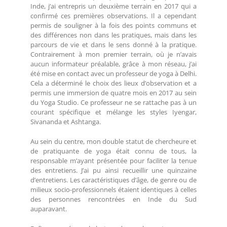
Inde, j’ai entrepris un deuxième terrain en 2017 qui a
confirmé ces premières observations. Il a cependant
permis de souligner à la fois des points communs et
des différences non dans les pratiques, mais dans les
parcours de vie et dans le sens donné à la pratique.
Contrairement à mon premier terrain, où je n’avais
aucun informateur préalable, grâce à mon réseau, j’ai
été mise en contact avec un professeur de yoga à Delhi.
Cela a déterminé le choix des lieux d’observation et a
permis une immersion de quatre mois en 2017 au sein
du Yoga Studio. Ce professeur ne se rattache pas à un
courant spécifique et mélange les styles Iyengar,
Sivananda et Ashtanga.
Au sein du centre, mon double statut de chercheure et
de pratiquante de yoga était connu de tous, la
responsable m’ayant présentée pour faciliter la tenue
des entretiens. J’ai pu ainsi recueillir une quinzaine
d’entretiens. Les caractéristiques d’âge, de genre ou de
milieux socio-professionnels étaient identiques à celles
des personnes rencontrées en Inde du Sud
auparavant.