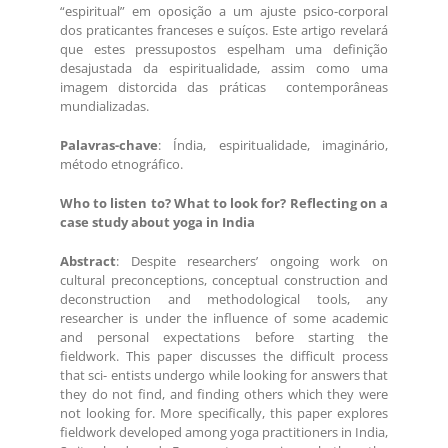
“espiritual” em oposição a um ajuste psico-corporal
dos praticantes franceses e suíços. Este artigo revelará
que estes pressupostos espelham uma definição
desajustada da espiritualidade, assim como uma
imagem distorcida das práticas contemporâneas
mundializadas.
Palavras-chave
: Índia, espiritualidade, imaginário,
método etnográfico.
Who to listen to? What to look for? Reflecting on a
case study about yoga in India
Abstract
: Despite researchers’ ongoing work on
cultural preconceptions, conceptual construction and
deconstruction and methodological tools, any
researcher is under the influence of some academic
and personal expectations before starting the
fieldwork. This paper discusses the difficult process
that sci- entists undergo while looking for answers that
they do not find, and finding others which they were
not looking for. More specifically, this paper explores
fieldwork developed among yoga practitioners in India,