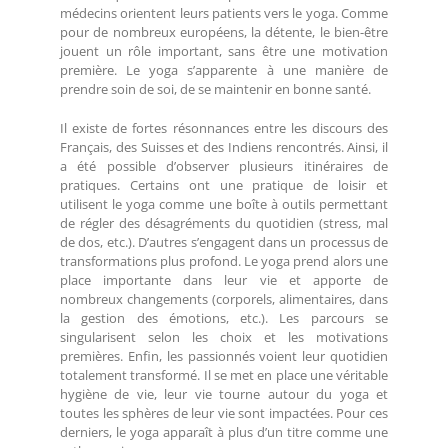
médecins orientent leurs patients vers le yoga. Comme
pour de nombreux européens, la détente, le bien-être
jouent un rôle important, sans être une motivation
première. Le yoga s’apparente à une manière de
prendre soin de soi, de se maintenir en bonne santé.
Il existe de fortes résonnances entre les discours des
Français, des Suisses et des Indiens rencontrés. Ainsi, il
a été possible d’observer plusieurs itinéraires de
pratiques. Certains ont une pratique de loisir et
utilisent le yoga comme une boîte à outils permettant
de régler des désagréments du quotidien (stress, mal
de dos, etc.). D’autres s’engagent dans un processus de
transformations plus profond. Le yoga prend alors une
place importante dans leur vie et apporte de
nombreux changements (corporels, alimentaires, dans
la gestion des émotions, etc.). Les parcours se
singularisent selon les choix et les motivations
premières. Enfin, les passionnés voient leur quotidien
totalement transformé. Il se met en place une véritable
hygiène de vie, leur vie tourne autour du yoga et
toutes les sphères de leur vie sont impactées. Pour ces
derniers, le yoga apparaît à plus d’un titre comme une