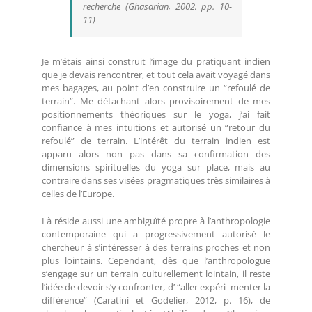
recherche (Ghasarian, 2002, pp. 10-
11)
Je m’étais ainsi construit l’image du pratiquant indien
que je devais rencontrer, et tout cela avait voyagé dans
mes bagages, au point d’en construire un “refoulé de
terrain”. Me détachant alors provisoirement de mes
positionnements théoriques sur le yoga, j’ai fait
confiance à mes intuitions et autorisé un “retour du
refoulé” de terrain. L’intérêt du terrain indien est
apparu alors non pas dans sa confirmation des
dimensions spirituelles du yoga sur place, mais au
contraire dans ses visées pragmatiques très similaires à
celles de l’Europe.
Là réside aussi une ambiguïté propre à l’anthropologie
contemporaine qui a progressivement autorisé le
chercheur à s’intéresser à des terrains proches et non
plus lointains. Cependant, dès que l’anthropologue
s’engage sur un terrain culturellement lointain, il reste
l’idée de devoir s’y confronter, d’ “aller expéri- menter la
différence” (Caratini et Godelier, 2012, p. 16), de