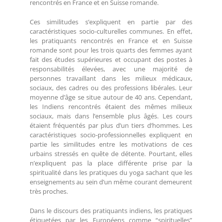
rencontrés en France et en Suisse romande.
Ces similitudes s’expliquent en partie par des
caractéristiques socio-culturelles communes. En effet,
les pratiquants rencontrés en France et en Suisse
romande sont pour les trois quarts des femmes ayant
fait des études supérieures et occupant des postes à
responsabilités élevées, avec une majorité de
personnes travaillant dans les milieux médicaux,
sociaux, des cadres ou des professions libérales. Leur
moyenne d’âge se situe autour de 40 ans. Cependant,
les Indiens rencontrés étaient des mêmes milieux
sociaux, mais dans l’ensemble plus âgés. Les cours
étaient fréquentés par plus d’un tiers d’hommes. Les
caractéristiques socio-professionnelles expliquent en
partie les similitudes entre les motivations de ces
urbains stressés en quête de détente. Pourtant, elles
n’expliquent pas la place différente prise par la
spiritualité dans les pratiques du yoga sachant que les
enseignements au sein d’un même courant demeurent
très proches.
Dans le discours des pratiquants indiens, les pratiques
étiquetées par les Européens comme “spirituelles”