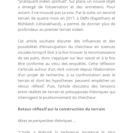
“pratiquant indien spirituel”. Sur place, un nouvel objet
a émergé de l’observation et des entretiens. Pour
autant, il ne trouvait pas sa voix. Par la suite, un second
terrain de quatre mois en 2017, à Delhi (Rajasthan) et
Rishikesh (Uttarakhand), a permis de donner plus de
profondeur au premier terrain indien.
Cet article souhaite discuter des influences et des
possibilités d’émancipation du chercheur en sciences
sociales lorsqu’il doit à la fois trouver la reconnaissance
de ses pairs, donc s’appuyer sur leur savoir et à la fois
être conforme au vécu des enquêtés. Cette réflexion
s’articule autour d’un récit concret depuis l’élaboration
d’un projet de recherche, à sa confrontation avec le
terrain et dont les hypotheses peuvent empêcher un
retour réflexif. Puis, l’article discutera des tensions
entre réalités de terrain et présupposés théoriques qui
interrogent le positionnement du chercheur.
Retour réflexif sur la construction du terrain
Mises en perspectives théoriques …
“L’Inde a élaboré la technique mystique la plus