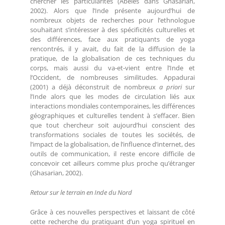
chercher les particularités (Abélès dans Ghasarian,
2002). Alors que l’Inde présente aujourd’hui de
nombreux objets de recherches pour l’ethnologue
souhaitant s’intéresser à des spécificités culturelles et
des différences, face aux pratiquants de yoga
rencontrés, il y avait, du fait de la diffusion de la
pratique, de la globalisation de ces techniques du
corps, mais aussi du va-et-vient entre l’Inde et
l’Occident, de nombreuses similitudes. Appadurai
(2001) a déjà déconstruit de nombreux
a priori
sur
l’Inde alors que les modes de circulation liés aux
interactions mondiales contemporaines, les différences
géographiques et culturelles tendent à s’effacer. Bien
que tout chercheur soit aujourd’hui conscient des
transformations sociales de toutes les sociétés, de
l’impact de la globalisation, de l’influence d’internet, des
outils de communication, il reste encore difficile de
concevoir cet ailleurs comme plus proche qu’étranger
(Ghasarian, 2002).
Retour sur le terrain en Inde du Nord
Grâce à ces nouvelles perspectives et laissant de côté
cette recherche du pratiquant d’un yoga spirituel en