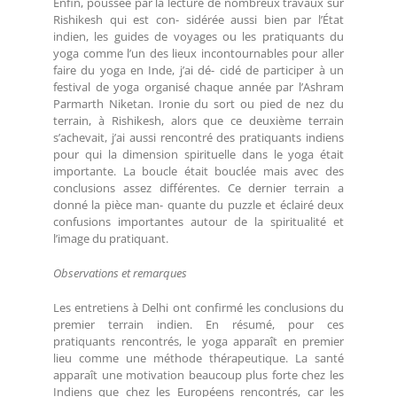
Enfin, poussée par la lecture de nombreux travaux sur
Rishikesh qui est con- sidérée aussi bien par l’État
indien, les guides de voyages ou les pratiquants du
yoga comme l’un des lieux incontournables pour aller
faire du yoga en Inde, j’ai dé- cidé de participer à un
festival de yoga organisé chaque année par l’Ashram
Parmarth Niketan. Ironie du sort ou pied de nez du
terrain, à Rishikesh, alors que ce deuxième terrain
s’achevait, j’ai aussi rencontré des pratiquants indiens
pour qui la dimension spirituelle dans le yoga était
importante. La boucle était bouclée mais avec des
conclusions assez différentes. Ce dernier terrain a
donné la pièce man- quante du puzzle et éclairé deux
confusions importantes autour de la spiritualité et
l’image du pratiquant.
Observations et remarques
Les entretiens à Delhi ont confirmé les conclusions du
premier terrain indien. En résumé, pour ces
pratiquants rencontrés, le yoga apparaît en premier
lieu comme une méthode thérapeutique. La santé
apparaît une motivation beaucoup plus forte chez les
Indiens que chez les Européens rencontrés, car les