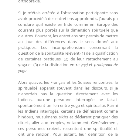
orthopraxie.
Si je m’étais arrêtée à l’observation participante sans
avoir procédé à des entretiens approfondis, j’aurais pu
conclure qu’il existe en Inde comme en Europe des
courants plus portés sur la dimension spirituelle que
d’autres. Pourtant, les entretiens ont permis de mettre
au jour des différences dans le sens donné aux
pratiques. Les incompréhensions concernant la
question de la spiritualité relèvent (1) de la qualification
de certaines pratiques, (2) de leur rattachement au
yoga et (3) de la distinction entre
yogi
et
pratiquant
de
yoga
.
Alors qu’avec les Français et les Suisses rencontrés, la
spiritualité apparait souvent dans les discours, si je
n’abordais pas la question directement avec les
Indiens, aucune personne interrogée ne faisait
spontanément un lien entre yoga et spiritualité. Parmi
les Indiens interrogés, certains se définissent comme
hindous, musulmans, sikhs et déclarent pratiquer des
rituels, aller aux temples, notamment. Généralement,
ces personnes croient, ressentent une spiritualité et
ont une religion. Pour autant, leur définition de la