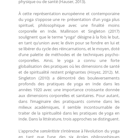
physique ou de santé (Hauser, 2013).
À cette représentation européenne et contemporaine
du yoga s’oppose une re- présentation d’un yoga plus
spirituel, philosophique avec une finalité moins
corporelle en Inde. Mallinson et Singleton (2017)
soulignent que le terme “yoga” désigne à la fois le but,
en tant qu’union avec le divin pour se fondre en lui et
se libérer du cycle des réincarnations, et le moyen, doté
d’une palette de méthodes et de techniques psycho-
corporelles. Ainsi, le yoga a connu une forte
globalisation des pratiques où les dimensions de santé
et de spiritualité restent prégnantes (Hoyez, 2012). M.
Singleton (2010) a démontré des bouleversements
profonds des pratiques de yoga en Inde dans les
années 1920 avec une importance croissante donnée
aux dimensions corporelles et sanitaires. Pour autant,
dans l’imaginaire des pratiquants comme dans les
milieux académiques, il semble incontournable de
traiter de la spiritualité dans les pratiques de yoga en
Inde. Dans la littérature, trois approches se distinguent.
L’approche
sanskritiste
s’intéresse à l’évolution du yoga
en tant que l’une des six écoles philosophiques