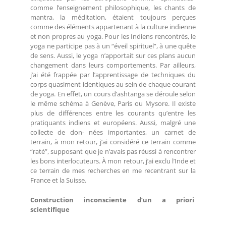
comme l’enseignement philosophique, les chants de
mantra, la méditation, étaient toujours perçues
comme des éléments appartenant à la culture indienne
et non propres au yoga. Pour les Indiens rencontrés, le
yoga ne participe pas à un “éveil spirituel”, à une quête
de sens. Aussi, le yoga n’apportait sur ces plans aucun
changement dans leurs comportements. Par ailleurs,
j’ai été frappée par l’apprentissage de techniques du
corps quasiment identiques au sein de chaque courant
de yoga. En effet, un cours d’ashtanga se déroule selon
le même schéma à Genève, Paris ou Mysore. Il existe
plus de différences entre les courants qu’entre les
pratiquants indiens et européens. Aussi, malgré une
collecte de don- nées importantes, un carnet de
terrain, à mon retour, j’ai considéré ce terrain comme
“raté”, supposant que je n’avais pas réussi à rencontrer
les bons interlocuteurs. À mon retour, j’ai exclu l’Inde et
ce terrain de mes recherches en me recentrant sur la
France et la Suisse.
Construction inconsciente d’un a priori
scientifique