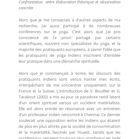
Confrontation entre élaboration théorique et observation
concrète
Alors que je me consacrais à d’autres aspects de ma
recherche, j’ai aussi participé à de nombreuses
conférences sur le yoga. C’est alors que j’ai pris
conscience de l’a priori partagé par certains
scientifiques, souvent non spécialistes du yoga, et la
majorité des pratiquants européens, à savoir l’idée que
les pratiquants de yoga indiens inscrivent d’emblée
leur pratique dans une démarche spirituelle.
Alors que je commençais à écrire, les discours des
pratiquants indiens sont venus hanter mes écrits,
m’empêchant de me concentrer uniquement sur la
France et la Suisse. L’introduction de V. Bouillier et G.
Tarabout (2002) a mis au jour ce paradoxe resté latent
d’un orient spirituel versus un occident matérialiste.
Elle est alors entrée en résonance avec un entretien
d’un professeur indien rencontré à Chennai. Ce dernier
soulevait une opposition entre les Indiens qui étaient
de plus en plus attirés par la société de consommation
et la matérialité, fascinés par l’ouest, tandis que les
occidentaux venaient toujours plus nombreux en Inde