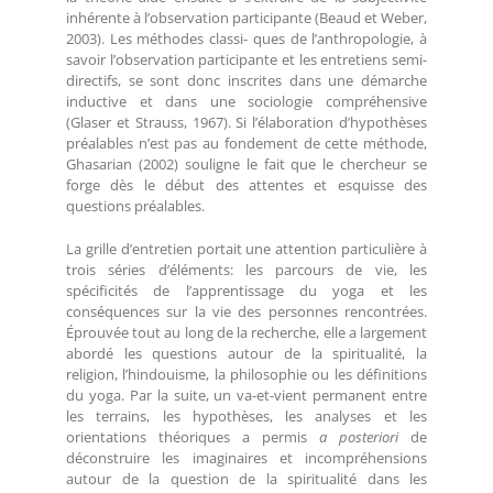
inhérente à l’observation participante (Beaud et Weber,
2003). Les méthodes classi- ques de l’anthropologie, à
savoir l’observation participante et les entretiens semi-
directifs, se sont donc inscrites dans une démarche
inductive et dans une sociologie compréhensive
(Glaser et Strauss, 1967). Si l’élaboration d’hypothèses
préalables n’est pas au fondement de cette méthode,
Ghasarian (2002) souligne le fait que le chercheur se
forge dès le début des attentes et esquisse des
questions préalables.
La grille d’entretien portait une attention particulière à
trois séries d’éléments: les parcours de vie, les
spécificités de l’apprentissage du yoga et les
conséquences sur la vie des personnes rencontrées.
Éprouvée tout au long de la recherche, elle a largement
abordé les questions autour de la spiritualité, la
religion, l’hindouisme, la philosophie ou les définitions
du yoga. Par la suite, un va-et-vient permanent entre
les terrains, les hypothèses, les analyses et les
orientations théoriques a permis
a posteriori
de
déconstruire les imaginaires et incompréhensions
autour de la question de la spiritualité dans les