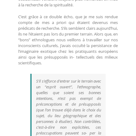
à la recherche de la spiritualité.
C’est grâce à ce double écho, que je me suis rendue
compte de mes a priori qui étaient devenus mes
prédicats de recherche. S’ils semblent clairs aujourd’hui,
ils ne l’étaient pas lors du premier terrain. Alors que, en
“bons” ethnologues nous veillons à travailler sur nos
inconscients culturels, j’avais occulté la persistance de
l’imaginaire exotique chez les pratiquants européens
ainsi que les présupposés in- tellectuels des milieux
scientifiques.
S’il s’efforce d’entrer sur le terrain avec
un “esprit ouvert”, l’ethnographe,
quelles que soient ses bonnes
intentions, n’est pas exempt de
préconceptions et de présupposés
(que l’on trouve déjà dans le choix du
sujet, du lieu géographique et des
personnes à étudier). Non contrôlées,
c’est-à-dire non explicitées, ces
préoccupations peuvent sa- per la