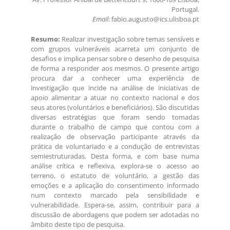
Portugal.
Email
: fabio.augusto@ics.ulisboa.pt
Resumo:
Realizar investigação sobre temas sensíveis e
com grupos vulneráveis acarreta um conjunto de
desafios e implica pensar sobre o desenho de pesquisa
de forma a responder aos mesmos. O presente artigo
procura dar a conhecer uma experiência de
investigação que incide na análise de iniciativas de
apoio alimentar a atuar no contexto nacional e dos
seus atores (voluntários e beneficiários). São discutidas
diversas estratégias que foram sendo tomadas
durante o trabalho de campo que contou com a
realização de observação participante através da
prática de voluntariado e a condução de entrevistas
semiestruturadas. Desta forma, e com base numa
análise crítica e reflexiva, explora-se o acesso ao
terreno, o estatuto de voluntário, a gestão das
emoções e a aplicação do consentimento informado
num contexto marcado pela sensibilidade e
vulnerabilidade. Espera-se, assim, contribuir para a
discussão de abordagens que podem ser adotadas no
âmbito deste tipo de pesquisa.