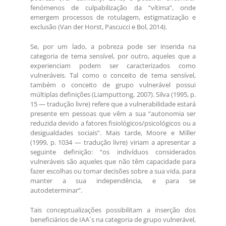
fenómenos de culpabilização da “vítima”, onde
emergem processos de rotulagem, estigmatização e
exclusão (Van der Horst, Pascucci e Bol, 2014).
Se, por um lado, a pobreza pode ser inserida na
categoria de tema sensível, por outro, aqueles que a
experienciam podem ser caracterizados como
vulneráveis. Tal como o conceito de tema sensível,
também o conceito de grupo vulnerável possui
múltiplas definições (Liamputtong, 2007). Silva (1995, p.
15 — tradução livre) refere que a vulnerabilidade estará
presente em pessoas que vêm a sua “autonomia ser
reduzida devido a fatores fisiológicos/psicológicos ou a
desigualdades sociais”. Mais tarde, Moore e Miller
(1999, p. 1034 — tradução livre) viriam a apresentar a
seguinte definição: “os indivíduos considerados
vulneráveis são aqueles que não têm capacidade para
fazer escolhas ou tomar decisões sobre a sua vida, para
manter a sua independência, e para se
autodeterminar”.
Tais conceptualizações possibilitam a inserção dos
beneficiários de IAA´s na categoria de grupo vulnerável,