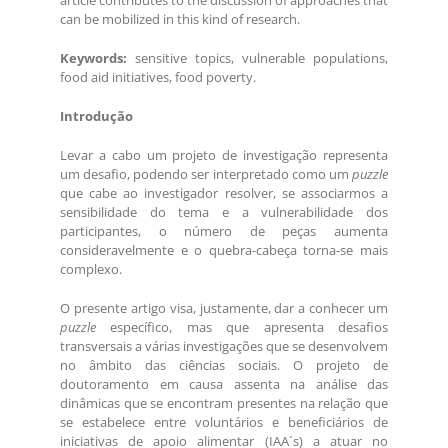
article contributes to the discussion of approaches that
can be mobilized in this kind of research.
Keywords:
sensitive topics, vulnerable populations,
food aid initiatives, food poverty.
Introdução
Levar a cabo um projeto de investigação representa
um desafio, podendo ser interpretado como um
puzzle
que cabe ao investigador resolver, se associarmos a
sensibilidade do tema e a vulnerabilidade dos
participantes, o número de peças aumenta
consideravelmente e o quebra-cabeça torna-se mais
complexo.
O presente artigo visa, justamente, dar a conhecer um
puzzle
específico, mas que apresenta desafios
transversais a várias investigações que se desenvolvem
no âmbito das ciências sociais. O projeto de
doutoramento em causa assenta na análise das
dinâmicas que se encontram presentes na relação que
se estabelece entre voluntários e beneficiários de
iniciativas de apoio alimentar (IAA´s) a atuar no