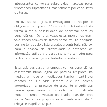
interessantes conversas sobre vidas marcadas pelos
fenómenos supracitados, mas também por conquistas
e vitórias.
Em diversas situações, o investigador optava por se
dirigir mais cedo para a IAA e/ou sair mais tarde dela de
forma a ter a possibilidade de conversar com os
beneficiários; não raras vezes estes momentos eram
valorizados através de frases como “muito obrigado
por me ter ouvido”. Esta estratégia contribuiu, não só,
para a criação de proximidade e obtenção de
informação útil para a pesquisa, como também para
facilitar a prossecução do trabalho voluntário.
Estes esforços para criar empatia com os beneficiários
assentaram numa lógica de partilha recíproca, na
medida em que o investigador também partilhava
aspetos da sua vida sempre que lhe parecia
apropriado. Tal processo de troca de experiências
parece aproximar-se do conceito de mutualidade
enquanto uma “revelação partilhada” que, de certa
forma, “sustenta o próprio conhecimento etnográfico”
(Viegas e Mapril, 2012, p. 513).