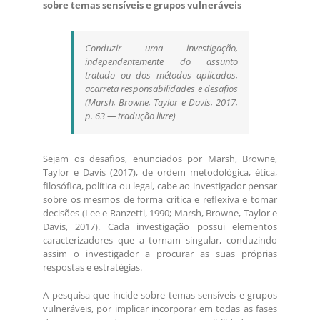
sobre temas sensíveis e grupos vulneráveis
Conduzir uma investigação,
independentemente do assunto
tratado ou dos métodos aplicados,
acarreta responsabilidades e desafios
(Marsh, Browne, Taylor e Davis, 2017,
p. 63 — tradução livre)
Sejam os desafios, enunciados por Marsh, Browne,
Taylor e Davis (2017), de ordem metodológica, ética,
filosófica, política ou legal, cabe ao investigador pensar
sobre os mesmos de forma crítica e reflexiva e tomar
decisões (Lee e Ranzetti, 1990; Marsh, Browne, Taylor e
Davis, 2017). Cada investigação possui elementos
caracterizadores que a tornam singular, conduzindo
assim o investigador a procurar as suas próprias
respostas e estratégias.
A pesquisa que incide sobre temas sensíveis e grupos
vulneráveis, por implicar incorporar em todas as fases