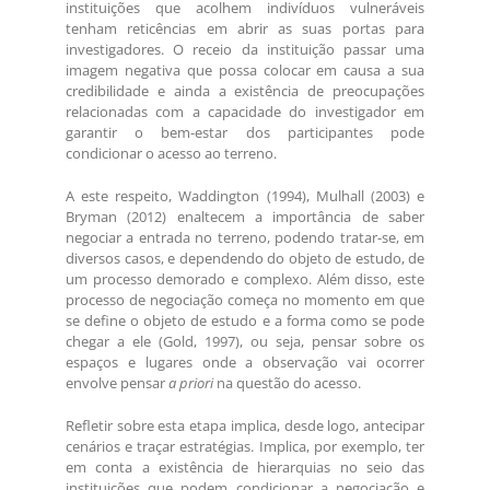
instituições que acolhem indivíduos vulneráveis
tenham reticências em abrir as suas portas para
investigadores. O receio da instituição passar uma
imagem negativa que possa colocar em causa a sua
credibilidade e ainda a existência de preocupações
relacionadas com a capacidade do investigador em
garantir o bem-estar dos participantes pode
condicionar o acesso ao terreno.
A este respeito, Waddington (1994), Mulhall (2003) e
Bryman (2012) enaltecem a importância de saber
negociar a entrada no terreno, podendo tratar-se, em
diversos casos, e dependendo do objeto de estudo, de
um processo demorado e complexo. Além disso, este
processo de negociação começa no momento em que
se define o objeto de estudo e a forma como se pode
chegar a ele (Gold, 1997), ou seja, pensar sobre os
espaços e lugares onde a observação vai ocorrer
envolve pensar
a priori
na questão do acesso.
Refletir sobre esta etapa implica, desde logo, antecipar
cenários e traçar estratégias. Implica, por exemplo, ter
em conta a existência de hierarquias no seio das
instituições que podem condicionar a negociação e