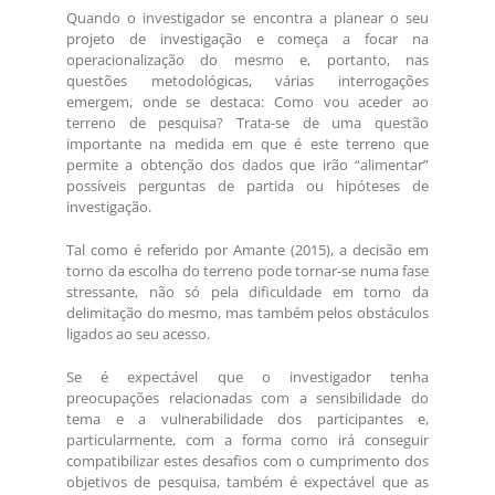
Quando o investigador se encontra a planear o seu
projeto de investigação e começa a focar na
operacionalização do mesmo e, portanto, nas
questões metodológicas, várias interrogações
emergem, onde se destaca: Como vou aceder ao
terreno de pesquisa? Trata-se de uma questão
importante na medida em que é este terreno que
permite a obtenção dos dados que irão “alimentar”
possíveis perguntas de partida ou hipóteses de
investigação.
Tal como é referido por Amante (2015), a decisão em
torno da escolha do terreno pode tornar-se numa fase
stressante, não só pela dificuldade em torno da
delimitação do mesmo, mas também pelos obstáculos
ligados ao seu acesso.
Se é expectável que o investigador tenha
preocupações relacionadas com a sensibilidade do
tema e a vulnerabilidade dos participantes e,
particularmente, com a forma como irá conseguir
compatibilizar estes desafios com o cumprimento dos
objetivos de pesquisa, também é expectável que as