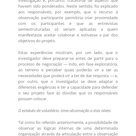
investigação e, portanto, tratava-se de aspetos que
haviam sido ponderados. Neste sentido, foi explicado
aos responsáveis, por exemplo, que o recurso à
observação participante permitiria criar proximidade
com os participantes e que as entrevistas
semiestruturadas só seriam aplicadas a quem
manifestasse aceitar colaborar e estivesse a par dos
objetivos do projeto.
Estas experiências mostram, por um lado, que o
investigador deve preparar-se antes de partir para o
processo de negociação — indo, em fase exploratória,
ao terreno e perceber quais poderão vir a ser as
necessidades que poderá vir a ter de dar resposta — e,
por outro, que o investigador se deve adaptar a
diferentes exigências e ter a capacidade para defender
o seu projeto face às dúvidas que os responsáveis
possam colocar.
O estatuto de voluntário: Uma observação a dois níveis
Tal como foi referido anteriormente, a possibilidade de
observar as lógicas internas de uma determinada
organização através da articulação entre a observação