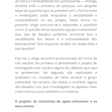
do tema e vulnerabilidade dos participantes — emerge,
durante todo o processo de pesquisa, um alargado
leque de questões que se prendem com a forma como
o investigador pode enquadrar a sensibilidade e
vulnerabilidade no seu projeto. Desta forma, no
presente artigo procurar-se-á responder a questões
como: O que são temas sensíveis e grupos vulneráveis?
Que tipo de desafios podemos encontrar face à
sensibilidade dos temas e à vulnerabilidade dos
participantes? Que respostas podem ser dadas face a
tais desafios?
Para tal, o artigo encontra-se estruturado em torno de
três secções. Na primeira, é apresentado o projeto de
investigação que suscitou alguns dos debates que aqui
se apresentam. Na segunda, são explorados e
analisados os conceitos de tema sensível e grupo
vulnerável. Na terceira, são dados a conhecer alguns
dos desafios com que o investigador se deparou, bem
como a forma como enfrentou os mesmos.
O projeto: As iniciativas de apoio alimentar e os
seus atores