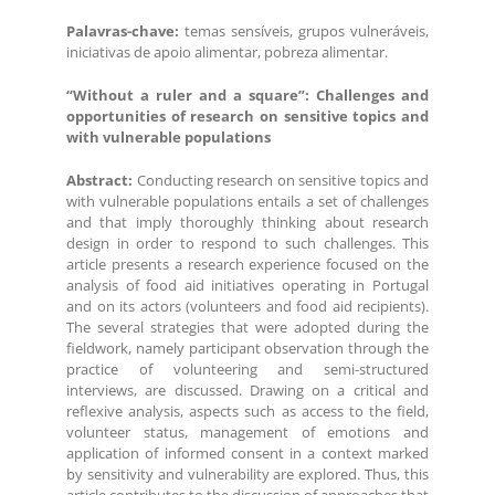
Palavras-chave:
temas sensíveis, grupos vulneráveis,
iniciativas de apoio alimentar, pobreza alimentar.
“Without a ruler and a square”: Challenges and
opportunities of research on sensitive topics and
with vulnerable populations
Abstract:
Conducting research on sensitive topics and
with vulnerable populations entails a set of challenges
and that imply thoroughly thinking about research
design in order to respond to such challenges. This
article presents a research experience focused on the
analysis of food aid initiatives operating in Portugal
and on its actors (volunteers and food aid recipients).
The several strategies that were adopted during the
fieldwork, namely participant observation through the
practice of volunteering and semi-structured
interviews, are discussed. Drawing on a critical and
reflexive analysis, aspects such as access to the field,
volunteer status, management of emotions and
application of informed consent in a context marked
by sensitivity and vulnerability are explored. Thus, this