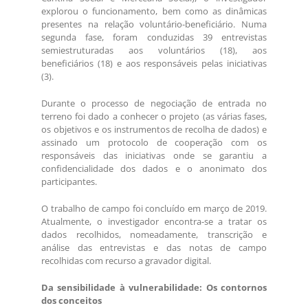
explorou o funcionamento, bem como as dinâmicas
presentes na relação voluntário-beneficiário. Numa
segunda fase, foram conduzidas 39 entrevistas
semiestruturadas aos voluntários (18), aos
beneficiários (18) e aos responsáveis pelas iniciativas
(3).
Durante o processo de negociação de entrada no
terreno foi dado a conhecer o projeto (as várias fases,
os objetivos e os instrumentos de recolha de dados) e
assinado um protocolo de cooperação com os
responsáveis das iniciativas onde se garantiu a
confidencialidade dos dados e o anonimato dos
participantes.
O trabalho de campo foi concluído em março de 2019.
Atualmente, o investigador encontra-se a tratar os
dados recolhidos, nomeadamente, transcrição e
análise das entrevistas e das notas de campo
recolhidas com recurso a gravador digital.
Da sensibilidade à vulnerabilidade: Os contornos
dos conceitos