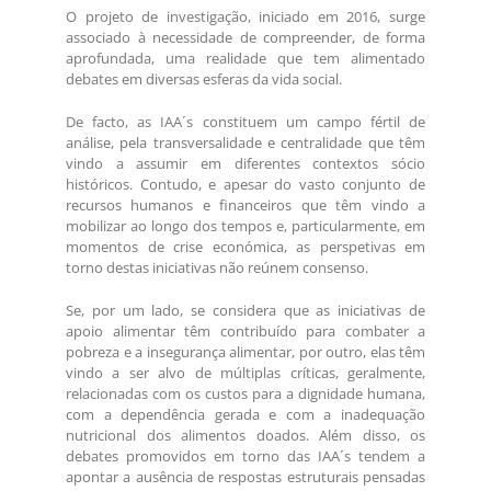
O projeto de investigação, iniciado em 2016, surge
associado à necessidade de compreender, de forma
aprofundada, uma realidade que tem alimentado
debates em diversas esferas da vida social.
De facto, as IAA´s constituem um campo fértil de
análise, pela transversalidade e centralidade que têm
vindo a assumir em diferentes contextos sócio
históricos. Contudo, e apesar do vasto conjunto de
recursos humanos e financeiros que têm vindo a
mobilizar ao longo dos tempos e, particularmente, em
momentos de crise económica, as perspetivas em
torno destas iniciativas não reúnem consenso.
Se, por um lado, se considera que as iniciativas de
apoio alimentar têm contribuído para combater a
pobreza e a insegurança alimentar, por outro, elas têm
vindo a ser alvo de múltiplas críticas, geralmente,
relacionadas com os custos para a dignidade humana,
com a dependência gerada e com a inadequação
nutricional dos alimentos doados. Além disso, os
debates promovidos em torno das IAA´s tendem a
apontar a ausência de respostas estruturais pensadas