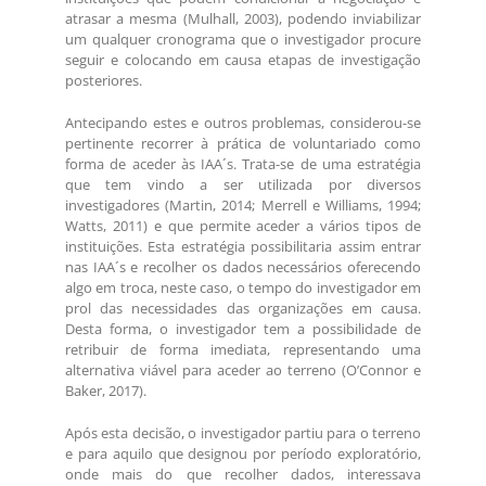
atrasar a mesma (Mulhall, 2003), podendo inviabilizar
um qualquer cronograma que o investigador procure
seguir e colocando em causa etapas de investigação
posteriores.
Antecipando estes e outros problemas, considerou-se
pertinente recorrer à prática de voluntariado como
forma de aceder às IAA´s. Trata-se de uma estratégia
que tem vindo a ser utilizada por diversos
investigadores (Martin, 2014; Merrell e Williams, 1994;
Watts, 2011) e que permite aceder a vários tipos de
instituições. Esta estratégia possibilitaria assim entrar
nas IAA´s e recolher os dados necessários oferecendo
algo em troca, neste caso, o tempo do investigador em
prol das necessidades das organizações em causa.
Desta forma, o investigador tem a possibilidade de
retribuir de forma imediata, representando uma
alternativa viável para aceder ao terreno (O’Connor e
Baker, 2017).
Após esta decisão, o investigador partiu para o terreno
e para aquilo que designou por período exploratório,
onde mais do que recolher dados, interessava