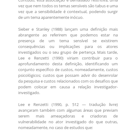
Contudo, esta associação é demasiado restritiva, uma
vez que nem todos os temas sensíveis são tabus e uma
vez que a sensibilidade é contextual, podendo surgir
de um tema aparentemente inócuo.
Sieber e Stanley (1988) lançam uma definição mais
abrangente ao referirem que podemos estar na
presença de um tema sensível se existirem
consequências ou implicações para os atores
investigados ou o seu grupo de pertença. Mais tarde,
Lee e Renzetti (1990) viriam contribuir para o
aprofundamento desta definição, identificando um
conjunto específico de custos, nomeadamente, custos
psicológicos; custos que possam advir do desenrolar
da pesquisa e custos relacionados com os desafios que
podem colocar em causa a relação investigador-
investigado.
Lee e Renzetti (1990, p. 512 — tradução livre)
avançaram também com algumas áreas que previam
serem mais ameaçadoras e criadoras de
vulnerabilidade no ator investigado do que outras,
nomeadamente, no caso de estudos que: