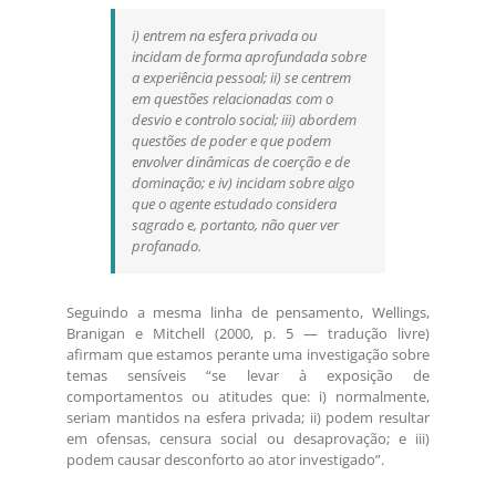
i) entrem na esfera privada ou
incidam de forma aprofundada sobre
a experiência pessoal; ii) se centrem
em questões relacionadas com o
desvio e controlo social; iii) abordem
questões de poder e que podem
envolver dinâmicas de coerção e de
dominação; e iv) incidam sobre algo
que o agente estudado considera
sagrado e, portanto, não quer ver
profanado.
Seguindo a mesma linha de pensamento, Wellings,
Branigan e Mitchell (2000, p. 5 — tradução livre)
afirmam que estamos perante uma investigação sobre
temas sensíveis “se levar à exposição de
comportamentos ou atitudes que: i) normalmente,
seriam mantidos na esfera privada; ii) podem resultar
em ofensas, censura social ou desaprovação; e iii)
podem causar desconforto ao ator investigado”.