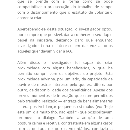
que se prende com a forma como se pode
compatibilizar a prossecução do trabalho de campo
com o distanciamento que o estatuto de voluntário
aparenta criar.
Apercebendo-se desta situação, o investigador optou
por, sempre que possível, dar a conhecer o seu duplo
papel na iniciativa, deixando claro que enquanto
investigador tinha o interesse em dar voz a todos
aqueles que “davam vida” à IAA.
Além disso, o investigador foi capaz de criar
proximidade com alguns beneficiários, o que lhe
permitiu cumprir com os objetivos do projeto. Esta
proximidade advinha, por um lado, da capacidade de
ouvir e de mostrar interesse pelo que era dito e, por
outro, da disponibilidade dos beneficiários. Apesar dos
breves momentos de interação que eram permitidos
pelo trabalho realizado — entrega de bens alimentares
— era possível lançar pequenos estímulos (ex: “hoje
está um dia muito frio, não está?”) que possibilitavam
promover o diálogo. Também a adoção de uma
postura calma e recetiva, contrastante em alguns casos
com a postura de outros voluntários, conduziu a