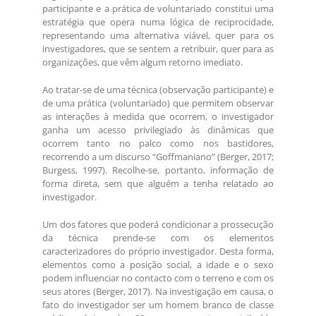
participante e a prática de voluntariado constitui uma
estratégia que opera numa lógica de reciprocidade,
representando uma alternativa viável, quer para os
investigadores, que se sentem a retribuir, quer para as
organizações, que vêm algum retorno imediato.
Ao tratar-se de uma técnica (observação participante) e
de uma prática (voluntariado) que permitem observar
as interações à medida que ocorrem, o investigador
ganha um acesso privilegiado às dinâmicas que
ocorrem tanto no palco como nos bastidores,
recorrendo a um discurso “Goffmaniano” (Berger, 2017;
Burgess, 1997). Recolhe-se, portanto, informação de
forma direta, sem que alguém a tenha relatado ao
investigador.
Um dos fatores que poderá condicionar a prossecução
da técnica prende-se com os elementos
caracterizadores do próprio investigador. Desta forma,
elementos como a posição social, a idade e o sexo
podem influenciar no contacto com o terreno e com os
seus atores (Berger, 2017). Na investigação em causa, o
fato do investigador ser um homem branco de classe