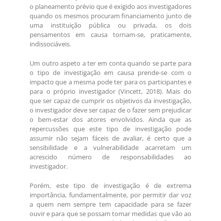
o planeamento prévio que é exigido aos investigadores
quando os mesmos procuram financiamento junto de
uma instituição pública ou privada, os dois
pensamentos em causa tornam-se, praticamente,
indissociáveis.
Um outro aspeto a ter em conta quando se parte para
o tipo de investigação em causa prende-se com o
impacto que a mesma pode ter para os participantes e
para o próprio investigador (Vincett, 2018). Mais do
que ser capaz de cumprir os objetivos da investigação,
o investigador deve ser capaz de o fazer sem prejudicar
o bem-estar dos atores envolvidos. Ainda que as
repercussões que este tipo de investigação pode
assumir não sejam fáceis de avaliar, é certo que a
sensibilidade e a vulnerabilidade acarretam um
acrescido número de responsabilidades ao
investigador.
Porém, este tipo de investigação é de extrema
importância, fundamentalmente, por permitir dar voz
a quem nem sempre tem capacidade para se fazer
ouvir e para que se possam tomar medidas que vão ao