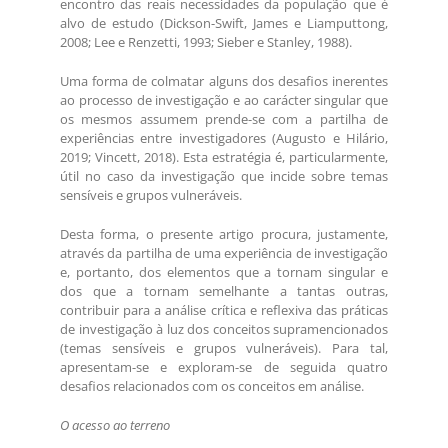
encontro das reais necessidades da população que é
alvo de estudo (Dickson-Swift, James e Liamputtong,
2008; Lee e Renzetti, 1993; Sieber e Stanley, 1988).
Uma forma de colmatar alguns dos desafios inerentes
ao processo de investigação e ao carácter singular que
os mesmos assumem prende-se com a partilha de
experiências entre investigadores (Augusto e Hilário,
2019; Vincett, 2018). Esta estratégia é, particularmente,
útil no caso da investigação que incide sobre temas
sensíveis e grupos vulneráveis.
Desta forma, o presente artigo procura, justamente,
através da partilha de uma experiência de investigação
e, portanto, dos elementos que a tornam singular e
dos que a tornam semelhante a tantas outras,
contribuir para a análise crítica e reflexiva das práticas
de investigação à luz dos conceitos supramencionados
(temas sensíveis e grupos vulneráveis). Para tal,
apresentam-se e exploram-se de seguida quatro
desafios relacionados com os conceitos em análise.
O acesso ao terreno