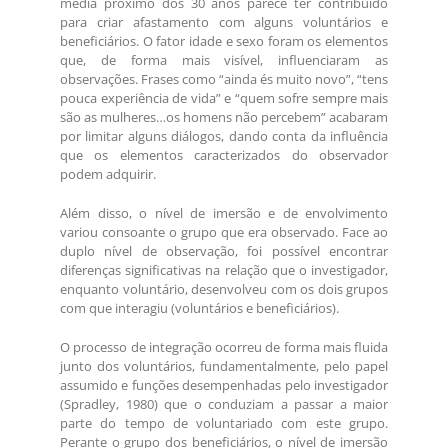
média próximo dos 30 anos parece ter contribuído
para criar afastamento com alguns voluntários e
beneficiários. O fator idade e sexo foram os elementos
que, de forma mais visível, influenciaram as
observações. Frases como “ainda és muito novo”, “tens
pouca experiência de vida” e “quem sofre sempre mais
são as mulheres…os homens não percebem” acabaram
por limitar alguns diálogos, dando conta da influência
que os elementos caracterizados do observador
podem adquirir.
Além disso, o nível de imersão e de envolvimento
variou consoante o grupo que era observado. Face ao
duplo nível de observação, foi possível encontrar
diferenças significativas na relação que o investigador,
enquanto voluntário, desenvolveu com os dois grupos
com que interagiu (voluntários e beneficiários).
O processo de integração ocorreu de forma mais fluida
junto dos voluntários, fundamentalmente, pelo papel
assumido e funções desempenhadas pelo investigador
(Spradley, 1980) que o conduziam a passar a maior
parte do tempo de voluntariado com este grupo.
Perante o grupo dos beneficiários, o nível de imersão