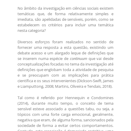
No âmbito da investigação em ciências sociais existem
temáticas que, de forma relativamente simples e
imediata, são apelidadas de sensíveis, porém, como se
estabelecem os critérios para incluir uma temática
nesta categoria?
Diversos esforços foram realizados no sentido de
fornecer uma resposta a esta questão, existindo um
debate acesso e um alargado leque de definições que
se inserem numa espécie de
continuum
que vai desde
conceptualizações focadas no tema da investigação até
definições que englobam toda a atividade de pesquisa
e se preocupam com as implicações para prática
científica e os seus intervenientes (Dickson-Swift, James
e Liamputtong, 2008; Martins, Oliveira e Tendais, 2018).
Tal como é referido por Hennequin e Condomines
(2014), durante muito tempo, o conceito de tema
sensível esteve associado a questões tabu, ou seja, a
tópicos com uma forte carga emocional, geralmente,
negativa que eram, de alguma forma, sancionados pela
sociedade de forma a evitar certos comportamentos.