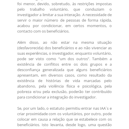
foi menor, devido, sobretudo, às restrições impostas
pelo trabalho voluntário, que conduziam o
investigador a limitar a sua interação. A necessidade de
servir o maior número de pessoas de forma rápida,
acabou por condicionar, em certos momentos, o
contacto com os beneficiários.
Além disso, ao não estar na mesma situação
(desfavorecida) dos beneficiários e ao não vivenciar as
suas experiências, o investigador, enquanto voluntário,
pode ser visto como “um dos outros”. Também a
existência de conflitos entre os dois grupos e a
desconfiança generalizada que alguns beneficiários
apresentam, em diversos casos, como resultado da
existência de histórias de vida marcadas pelo
abandono, pela violência física e psicológica, pela
pobreza e/ou pela exclusão, poderão ter contribuído
para condicionar a integração do investigador.
Se, por um lado, o estatuto permitiu entrar nas IAA´s e
criar proximidade com os voluntários, por outro, pode
colocar em causa a relação que se estabelece com os
beneficiários. Isto levanta, desde logo, uma questão