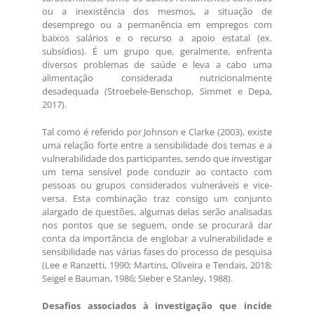
ou a inexistência dos mesmos, a situação de
desemprego ou a permanência em empregos com
baixos salários e o recurso a apoio estatal (ex.
subsídios). É um grupo que, geralmente, enfrenta
diversos problemas de saúde e leva a cabo uma
alimentação considerada nutricionalmente
desadequada (Stroebele-Benschop, Simmet e Depa,
2017).
Tal como é referido por Johnson e Clarke (2003), existe
uma relação forte entre a sensibilidade dos temas e a
vulnerabilidade dos participantes, sendo que investigar
um tema sensível pode conduzir ao contacto com
pessoas ou grupos considerados vulneráveis e vice-
versa. Esta combinação traz consigo um conjunto
alargado de questões, algumas delas serão analisadas
nos pontos que se seguem, onde se procurará dar
conta da importância de englobar a vulnerabilidade e
sensibilidade nas várias fases do processo de pesquisa
(Lee e Ranzetti, 1990; Martins, Oliveira e Tendais, 2018;
Seigel e Bauman, 1986; Sieber e Stanley, 1988).
Desafios associados à investigação que incide