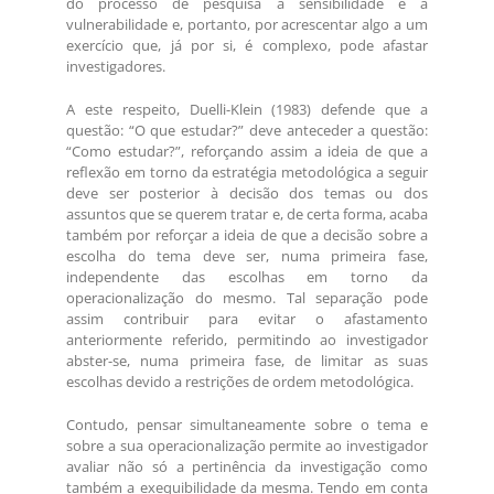
do processo de pesquisa a sensibilidade e a
vulnerabilidade e, portanto, por acrescentar algo a um
exercício que, já por si, é complexo, pode afastar
investigadores.
A este respeito, Duelli-Klein (1983) defende que a
questão: “O que estudar?” deve anteceder a questão:
“Como estudar?”, reforçando assim a ideia de que a
reflexão em torno da estratégia metodológica a seguir
deve ser posterior à decisão dos temas ou dos
assuntos que se querem tratar e, de certa forma, acaba
também por reforçar a ideia de que a decisão sobre a
escolha do tema deve ser, numa primeira fase,
independente das escolhas em torno da
operacionalização do mesmo. Tal separação pode
assim contribuir para evitar o afastamento
anteriormente referido, permitindo ao investigador
abster-se, numa primeira fase, de limitar as suas
escolhas devido a restrições de ordem metodológica.
Contudo, pensar simultaneamente sobre o tema e
sobre a sua operacionalização permite ao investigador
avaliar não só a pertinência da investigação como
também a exequibilidade da mesma. Tendo em conta