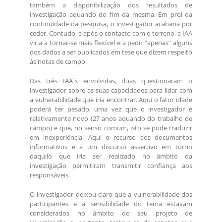
também a disponibilização dos resultados de
investigação aquando do fim da mesma. Em prol da
continuidade da pesquisa, o investigador acabaria por
ceder. Contudo, e após o contacto com o terreno, a IAA
viria a tornar-se mais flexível e a pedir “apenas” alguns
dos dados a ser publicados em tese que dizem respeito
às notas de campo.
Das três IAA´s envolvidas, duas questionaram o
investigador sobre as suas capacidades para lidar com
a vulnerabilidade que iria encontrar. Aqui o fator idade
poderá ter pesado, uma vez que o investigador é
relativamente novo (27 anos aquando do trabalho de
campo) e que, no senso comum, isto se pode traduzir
em inexperiência. Aqui o recurso aos documentos
informativos e a um discurso assertivo em torno
daquilo que iria ser realizado no âmbito da
investigação permitiram transmitir confiança aos
responsáveis.
O investigador deixou claro que a vulnerabilidade dos
participantes e a sensibilidade do tema estavam
considerados no âmbito do seu projeto de