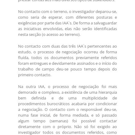
No contacto com o terreno, o investigador deparou-se,
como seria de esperar, com diferentes posturas e
exigências por parte das IAA´s. De forma a salvaguardar
as iniciativas envolvidas, elas não serão identificadas
nesta secção (o acesso ao terreno).
No contacto com duas das três IAA´s pertencentes ao
estudo, o processo de negociação ocorreu de forma
fluída, todos os documentos previamente referidos
foram entregues e devidamente assinados e o início do
trabalho de campo deu-se pouco tempo depois do
primeiro contacto.
Na outra IAA, o processo de negociação foi mais
demorado e complexo, a existência de uma hierarquia
bem definida e de uma multiplicidade de
procedimentos burocráticos acabaria por condicionar
a negociação. O contacto com o responsável deu-se,
numa fase inicial, de forma mediada, e só passado
algum tempo (semanas) foi possível contactar
diretamente com o próprio. Não só foi exigido ao
investigador todos os documentos referidos, como