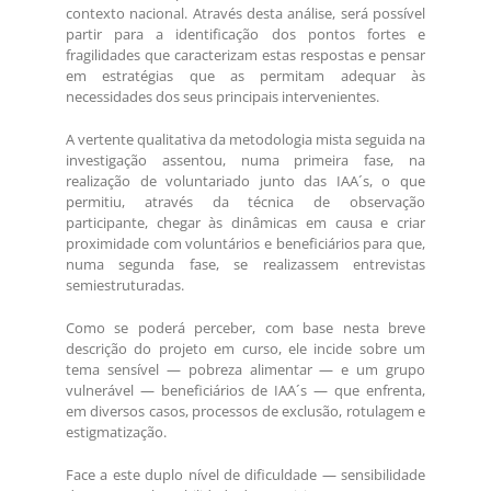
contexto nacional. Através desta análise, será possível
partir para a identificação dos pontos fortes e
fragilidades que caracterizam estas respostas e pensar
em estratégias que as permitam adequar às
necessidades dos seus principais intervenientes.
A vertente qualitativa da metodologia mista seguida na
investigação assentou, numa primeira fase, na
realização de voluntariado junto das IAA´s, o que
permitiu, através da técnica de observação
participante, chegar às dinâmicas em causa e criar
proximidade com voluntários e beneficiários para que,
numa segunda fase, se realizassem entrevistas
semiestruturadas.
Como se poderá perceber, com base nesta breve
descrição do projeto em curso, ele incide sobre um
tema sensível — pobreza alimentar — e um grupo
vulnerável — beneficiários de IAA´s — que enfrenta,
em diversos casos, processos de exclusão, rotulagem e
estigmatização.
Face a este duplo nível de dificuldade — sensibilidade