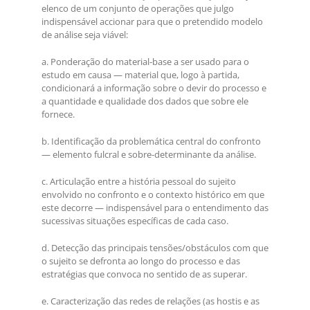
elenco de um conjunto de operações que julgo
indispensável accionar para que o pretendido modelo
de análise seja viável:
a. Ponderação do material-base a ser usado para o
estudo em causa — material que, logo à partida,
condicionará a informação sobre o devir do processo e
a quantidade e qualidade dos dados que sobre ele
fornece.
b. Identificação da problemática central do confronto
— elemento fulcral e sobre-determinante da análise.
c. Articulação entre a história pessoal do sujeito
envolvido no confronto e o contexto histórico em que
este decorre — indispensável para o entendimento das
sucessivas situações específicas de cada caso.
d. Detecção das principais tensões/obstáculos com que
o sujeito se defronta ao longo do processo e das
estratégias que convoca no sentido de as superar.
e. Caracterização das redes de relações (as hostis e as