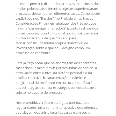
deles me permitiu dispor de narrativas minuciosas dos
modos pelos quais diferentes sujeitos experienciaram
processos desse tipo em diferentes casos. Como deixei
explicitado nos “Ensaios” (no Prefácio e nas Breves
Considerações Finais), em qualquer dos três estudos
há uma “personagem narradora” (sujeito real nos dois
primeiros casos, sujeito ficcional no último) que recria
ou cria a narrativa de que me servi para
recriar/construir a minha própria “narrativa” de
investigação sobre o que aqui designo como um
processo de confronto.
Para já, faço notar que na abordagem dos diferentes
casos dos “Ensaios” privilegiei três linhas de análise: a.
articulação entre o nível da história pessoal e o da
história colectiva; b. caracterização dinâmica e
longitudinal do confronto em curso; c. identificação
das estratégias e contra-estratégias convocadas pelo
sujeito no quadro do processo.
Neste sentido, verificam-se, logo à partida, duas
regularidades: uma comum perspectiva que orienta a
abordagem dos três diferentes casos e um comum