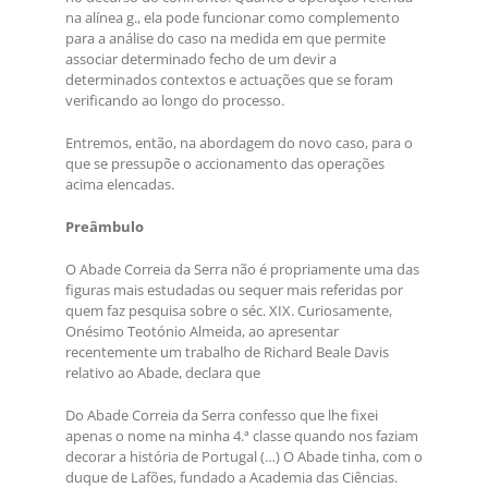
na alínea g., ela pode funcionar como complemento
para a análise do caso na medida em que permite
associar determinado fecho de um devir a
determinados contextos e actuações que se foram
verificando ao longo do processo.
Entremos, então, na abordagem do novo caso, para o
que se pressupõe o accionamento das operações
acima elencadas.
Preâmbulo
O Abade Correia da Serra não é propriamente uma das
figuras mais estudadas ou sequer mais referidas por
quem faz pesquisa sobre o séc. XIX. Curiosamente,
Onésimo Teotónio Almeida, ao apresentar
recentemente um trabalho de Richard Beale Davis
relativo ao Abade, declara que
Do Abade Correia da Serra confesso que lhe fixei
apenas o nome na minha 4.ª classe quando nos faziam
decorar a história de Portugal (…) O Abade tinha, com o
duque de Lafões, fundado a Academia das Ciências.