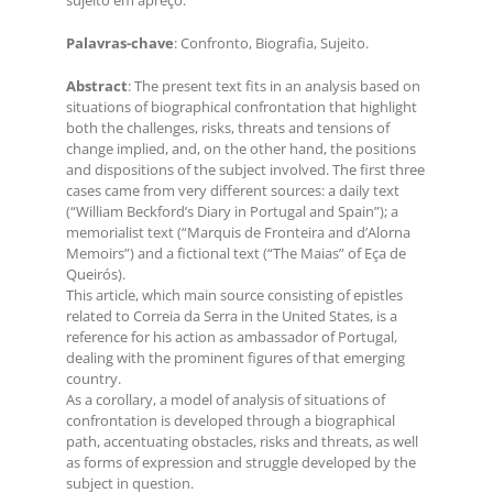
sujeito em apreço.
Palavras-chave
: Confronto, Biografia, Sujeito.
Abstract
: The present text fits in an analysis based on
situations of biographical confrontation that highlight
both the challenges, risks, threats and tensions of
change implied, and, on the other hand, the positions
and dispositions of the subject involved. The first three
cases came from very different sources: a daily text
(“William Beckford’s Diary in Portugal and Spain”); a
memorialist text (“Marquis de Fronteira and d’Alorna
Memoirs”) and a fictional text (“The Maias” of Eça de
Queirós).
This article, which main source consisting of epistles
related to Correia da Serra in the United States, is a
reference for his action as ambassador of Portugal,
dealing with the prominent figures of that emerging
country.
As a corollary, a model of analysis of situations of
confrontation is developed through a biographical
path, accentuating obstacles, risks and threats, as well
as forms of expression and struggle developed by the
subject in question.