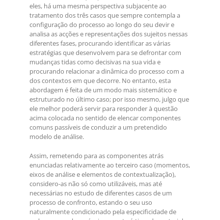
eles, há uma mesma perspectiva subjacente ao
tratamento dos três casos que sempre contempla a
configuração do processo ao longo do seu devir e
analisa as acções e representações dos sujeitos nessas
diferentes fases, procurando identificar as várias
estratégias que desenvolvem para se defrontar com
mudanças tidas como decisivas na sua vida e
procurando relacionar a dinâmica do processo com a
dos contextos em que decorre. No entanto, esta
abordagem é feita de um modo mais sistemático e
estruturado no último caso; por isso mesmo, julgo que
ele melhor poderá servir para responder à questão
acima colocada no sentido de elencar componentes
comuns passíveis de conduzir a um pretendido
modelo de análise.
Assim, remetendo para as componentes atrás
enunciadas relativamente ao terceiro caso (momentos,
eixos de análise e elementos de contextualização),
considero-as não só como utilizáveis, mas até
necessárias no estudo de diferentes casos de um
processo de confronto, estando o seu uso
naturalmente condicionado pela especificidade de