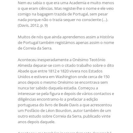
Nem eu sabia o que era uma Academia e muito menos
o que eram ciências. Mas registei-lhe o nome e ele veio
comigo na bagagem trazida de Portugal, sem pesar
nada porque não o trazia sequer no consciente (…).
(Davis, 2012, p. 9)
Muitos de nós que ainda aprendemos assim a História
de Portugal também registámos apenas assim o nome
de Correia da Serra.
Aconteceu inesperadamente a Onésimo Teotónio
Almeida deparar-se com o citado trabalho sobre o dito
Abade que entre 1812 e 1820 vivera nos Estados
Unidos e estivera em Washington onde cerca de 150
anos depois o mesmo Onésimo se encontrava sem
nunca ter sabido daquela estadia. Começou a
interessar-se pela figura e depois de vários contactos e
diligências encontramo-lo a prefaciar a edição
portuguesa do livro de Beale Davis a que acrescentou
um Posfácio de Léon Bourdon, autor também de um
outro estudo sobre Correia da Serra, publicado vinte
anos depois daquele.