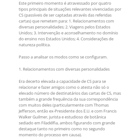
Este primeiro momento é atravessado por quatro
tipos principais de situações relevantes vivenciadas por
CS (passíveis de ser captadas através das referidas
cartas) que remetem para: 1. Relacionamentos com
diversas personalidades; 2. Viagens pelos Estados
Unidos; 3. Intervenção e aconselhamento no domínio
do ensino nos Estados Unidos; 4. Considerações de
natureza política.
Passo a analisar os modos como se configuram.
1. Relacionamentos com diversas personalidades
Era decerto elevada a capacidade de CS para se
relacionar e fazer amigos como o atesta não só o
elevado número de destinatários das cartas de CS, mas
também a grande frequência da sua correspondência
com muitos deles (particularmente com Thomas
Jefferson, então ex-Presidente dos E.U. e com Francis
Walker Guilmer, jurista e estudioso de botânica
sediado em Filadélfia, ambos figurando com grande
destaque tanto no primeiro como no segundo
momento do processo em causa).