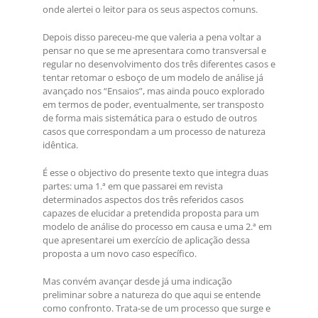
onde alertei o leitor para os seus aspectos comuns.
Depois disso pareceu-me que valeria a pena voltar a
pensar no que se me apresentara como transversal e
regular no desenvolvimento dos três diferentes casos e
tentar retomar o esboço de um modelo de análise já
avançado nos “Ensaios”, mas ainda pouco explorado
em termos de poder, eventualmente, ser transposto
de forma mais sistemática para o estudo de outros
casos que correspondam a um processo de natureza
idêntica.
É esse o objectivo do presente texto que integra duas
partes: uma 1.ª em que passarei em revista
determinados aspectos dos três referidos casos
capazes de elucidar a pretendida proposta para um
modelo de análise do processo em causa e uma 2.ª em
que apresentarei um exercício de aplicação dessa
proposta a um novo caso específico.
Mas convém avançar desde já uma indicação
preliminar sobre a natureza do que aqui se entende
como confronto. Trata-se de um processo que surge e