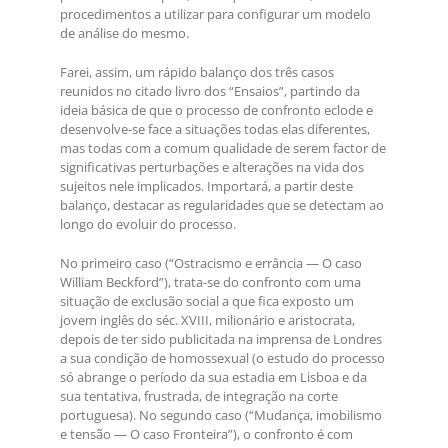
procedimentos a utilizar para configurar um modelo
de análise do mesmo.
Farei, assim, um rápido balanço dos três casos
reunidos no citado livro dos “Ensaios”, partindo da
ideia básica de que o processo de confronto eclode e
desenvolve-se face a situações todas elas diferentes,
mas todas com a comum qualidade de serem factor de
significativas perturbações e alterações na vida dos
sujeitos nele implicados. Importará, a partir deste
balanço, destacar as regularidades que se detectam ao
longo do evoluir do processo.
No primeiro caso (“Ostracismo e errância — O caso
William Beckford”), trata-se do confronto com uma
situação de exclusão social a que fica exposto um
jovem inglês do séc. XVIII, milionário e aristocrata,
depois de ter sido publicitada na imprensa de Londres
a sua condição de homossexual (o estudo do processo
só abrange o período da sua estadia em Lisboa e da
sua tentativa, frustrada, de integração na corte
portuguesa). No segundo caso (“Mudança, imobilismo
e tensão — O caso Fronteira”), o confronto é com