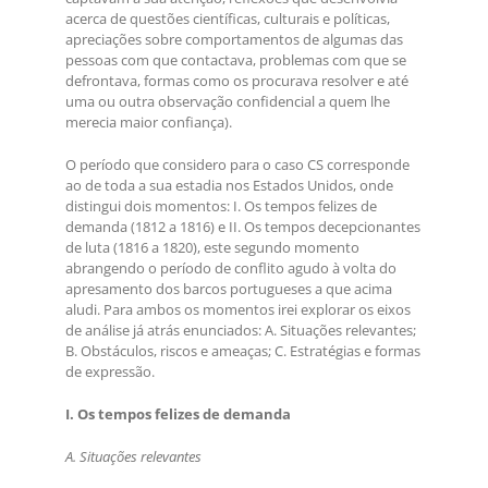
acerca de questões científicas, culturais e políticas,
apreciações sobre comportamentos de algumas das
pessoas com que contactava, problemas com que se
defrontava, formas como os procurava resolver e até
uma ou outra observação confidencial a quem lhe
merecia maior confiança).
O período que considero para o caso CS corresponde
ao de toda a sua estadia nos Estados Unidos, onde
distingui dois momentos: I. Os tempos felizes de
demanda (1812 a 1816) e II. Os tempos decepcionantes
de luta (1816 a 1820), este segundo momento
abrangendo o período de conflito agudo à volta do
apresamento dos barcos portugueses a que acima
aludi. Para ambos os momentos irei explorar os eixos
de análise já atrás enunciados: A. Situações relevantes;
B. Obstáculos, riscos e ameaças; C. Estratégias e formas
de expressão.
I. Os tempos felizes de demanda
A. Situações relevantes