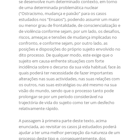
se desenvolve num determinado contexto, em torno
de uma determinada problemática nuclear
(“Ostracismo, mudança e paixão” para os casos
estudados nos “Ensaios”), podendo assumir um maior
ou menor grau de frontalidade, de consciencialização e
de violência conforme sejam, por um lado, os desafios,
riscos, ameaças e tensões de mudança implicadas no
confronto, e conforme sejam, por outro lado, as
posições e disposições do próprio sujeito envolvido no
dito processo. De qualquer modo, este exige que o
sujeito em causa enfrente situações com forte
incidência sobre o decurso da sua vida habitual, face às
quais poderá ter necessidade de fazer importantes
alterações nas suas actividades, nas suas relações com
os outros, nas suas estratégias ou até mesmo na sua
visão do mundo, sendo que o processo tanto pode
prolongar-se por um período considerável na
trajectória de vida do sujeito como ter um desfecho
relativamente rápido.
A passagem à primeira parte deste texto, acima
enunciada, ao revisitar os casos já estudados poderá
ajudar a ter uma melhor percepção da natureza de um
processo deste tipo e, consequentemente, dos