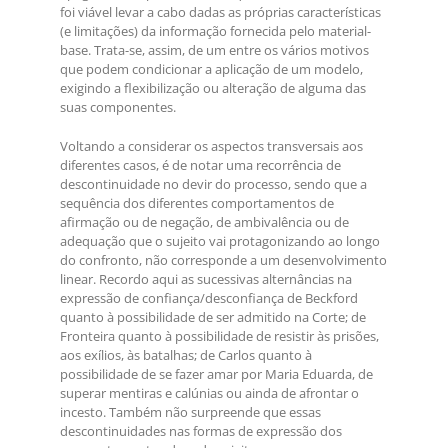
foi viável levar a cabo dadas as próprias características
(e limitações) da informação fornecida pelo material-
base. Trata-se, assim, de um entre os vários motivos
que podem condicionar a aplicação de um modelo,
exigindo a flexibilização ou alteração de alguma das
suas componentes.
Voltando a considerar os aspectos transversais aos
diferentes casos, é de notar uma recorrência de
descontinuidade no devir do processo, sendo que a
sequência dos diferentes comportamentos de
afirmação ou de negação, de ambivalência ou de
adequação que o sujeito vai protagonizando ao longo
do confronto, não corresponde a um desenvolvimento
linear. Recordo aqui as sucessivas alternâncias na
expressão de confiança/desconfiança de Beckford
quanto à possibilidade de ser admitido na Corte; de
Fronteira quanto à possibilidade de resistir às prisões,
aos exílios, às batalhas; de Carlos quanto à
possibilidade de se fazer amar por Maria Eduarda, de
superar mentiras e calúnias ou ainda de afrontar o
incesto. Também não surpreende que essas
descontinuidades nas formas de expressão dos