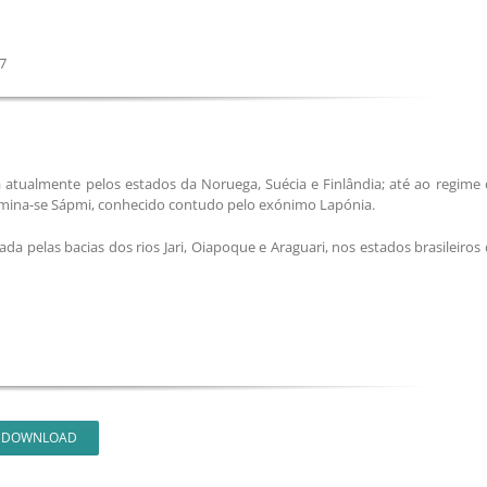
7
atualmente pelos estados da Noruega, Suécia e Finlândia; até ao regime 
enomina-se Sápmi, conhecido contudo pelo exónimo Lapónia.
 pelas bacias dos rios Jari, Oiapoque e Araguari, nos estados brasileiros
DOWNLOAD