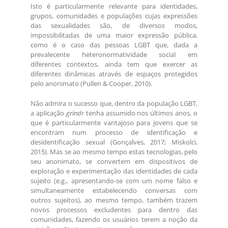
Isto é particularmente relevante para identidades,
grupos, comunidades e populações cujas expressões
das sexualidades são, de diversos modos,
impossibilitadas de uma maior expressão pública,
como é o caso das pessoas LGBT que, dada a
prevalecente heteronormatividade social em
diferentes contextos, ainda tem que exercer as
diferentes dinâmicas através de espaços protegidos
pelo anonimato (Pullen & Cooper, 2010).
Não admira o sucesso que, dentro da população LGBT,
a aplicação
grindr
tenha assumido nos últimos anos, o
que é particularmente vantajoso para jovens que se
encontram num processo de identificação e
desidentificação sexual (Gonçalves, 2017; Miskolci,
2015). Mas se ao mesmo tempo estas tecnologias, pelo
seu anonimato, se convertem em dispositivos de
exploração e experimentação das identidades de cada
sujeito (e.g., apresentando-se com um nome falso e
simultaneamente estabelecendo conversas com
outros sujeitos), ao mesmo tempo, também trazem
novos processos excludentes para dentro das
comunidades, fazendo os usuários terem a noção da