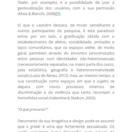
Tinder
, por exemplo), é a possibilidade de usar a
geolocalização dos usuários, com a sua permissão
(Maia & Bianchi, 2008)
[5]
.
O que o Leandro destaca, de modo semelhante a
outros participantes da pesquisa, é este paradoxo
entre, por um lado, a gratificação obtida com o
estabelecimento de afetos, sociabilidade, amizades e
laços comunitários, que os espaços
online
, de modo
geral, permitem através do encontro (anonimizado)
entre pessoas com identidades não-heterossexuais
(necessariamente separadas, na maior parte dos casos,
pela estatística, geografia e heteronormatividade
social) (Luzia de Abreu, 2012), mas, ao mesmo tempo, a
sua constituição como espaços em que o sujeito se
depara com novos processos internos de
discriminação e de violência que tanto recordam a
homofobia social (Valentine & Skelton, 2003).
“O que procuras?”
Decorrente da sua imagética e
design
, pode-se assumir
que o
grindr
é uma
app
fortemente sexualizada. Os