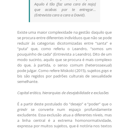
Aquilo é tão [faz uma cara de nojo]
que acabas por te entregar…
(Entrevista cara a cara a David).
Existe uma maior complexidade na gestão daquilo que
se procura entre diferentes indivíduos que não se pode
reduzir às categorias dicotomizadas entre “santa” e
“puta” que, como referiu o Leandro, “somos um
pouquinho de cada” (Entrevista a Leandro). Dito de um
modo sucinto, aquilo que se procura é mais complexo
do que, à partida, o senso comum (heterossexual)
pode julgar. Como refere Miskolci (2015), sujeitos
gays
e
bis são regidos por padrões culturais de sexualidade
semelhante.
Capital erótico, hierarquias de desejabilidade e exclusões
É a partir deste postulado do “desejo” e “poder” que o
grindr
se converte num espaço profundamente
excludente. Essa exclusão atua a diferentes níveis, mas
a linha central é a extrema homonormatividade,
expressa por muitos sujeitos, que é notória nos textos