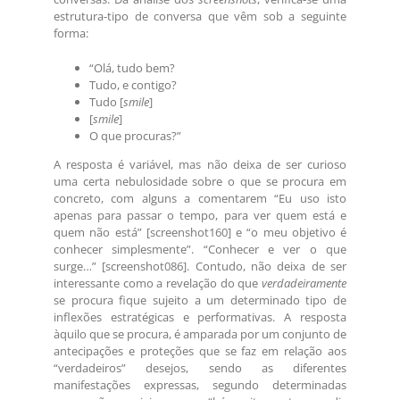
estrutura-tipo de conversa que vêm sob a seguinte
forma:
“Olá, tudo bem?
Tudo, e contigo?
Tudo [
smile
]
[
smile
]
O que procuras?”
A resposta é variável, mas não deixa de ser curioso
uma certa nebulosidade sobre o que se procura em
concreto, com alguns a comentarem “Eu uso isto
apenas para passar o tempo, para ver quem está e
quem não está” [screenshot160] e “o meu objetivo é
conhecer simplesmente”. “Conhecer e ver o que
surge…” [screenshot086]. Contudo, não deixa de ser
interessante como a revelação do que
verdadeiramente
se procura fique sujeito a um determinado tipo de
inflexões estratégicas e performativas. A resposta
àquilo que se procura, é amparada por um conjunto de
antecipações e proteções que se faz em relação aos
“verdadeiros” desejos, sendo as diferentes
manifestações expressas, segundo determinadas