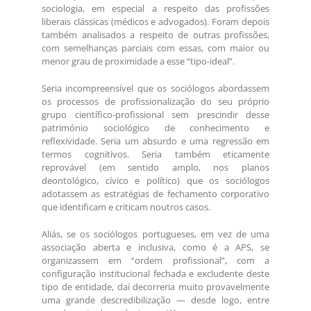
sociologia, em especial a respeito das profissões
liberais clássicas (médicos e advogados). Foram depois
também analisados a respeito de outras profissões,
com semelhanças parciais com essas, com maior ou
menor grau de proximidade a esse “tipo-ideal”.
Seria incompreensível que os sociólogos abordassem
os processos de profissionalização do seu próprio
grupo científico-profissional sem prescindir desse
património sociológico de conhecimento e
reflexividade. Seria um absurdo e uma regressão em
termos cognitivos. Seria também eticamente
reprovável (em sentido amplo, nos planos
deontológico, cívico e político) que os sociólogos
adotassem as estratégias de fechamento corporativo
que identificam e criticam noutros casos.
Aliás, se os sociólogos portugueses, em vez de uma
associação aberta e inclusiva, como é a APS, se
organizassem em “ordem profissional”, com a
configuração institucional fechada e excludente deste
tipo de entidade, daí decorreria muito provavelmente
uma grande descredibilização — desde logo, entre