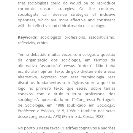
that sociologists could do would be to reproduce
corporate closure strategies. On the contrary,
sociologists can develop strategies of inclusive
openness, which are more effective and consistent
with the reflective and ethical matrix of sociology.
Keywords:
sociologists’ professions, associativismo,
reflexivity, ethics.
Tenho debatido muitas vezes com colegas a questão
da organização dos sociólogos, em termos da
alternativa “associação”
versus
“ordem”. Não tinha
escrito até hoje um texto dirigido diretamente a essa
alternativa, expresso com essa terminologia. Mas
discuti os fundamentos sociológicos sobre a questão
logo no primeiro texto que escrevi sobre temas
conexos, com o título “Cultura profissional dos
sociólogos”, apresentado no 1º Congresso Português
de Sociologia, em 1988 (publicado em
Sociologia,
Problemas e Práticas
, nº 5, 1988; e também nas Actas
desse congresso da APS) (Firmino da Costa, 1988).
No ponto 3 desse texto (“Padrões cognitivos e padrões