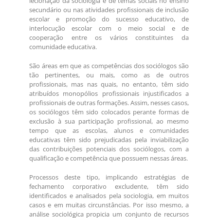
lecionação da sociologia e de temas sociais no ensino
secundário ou nas atividades profissionais de inclusão
escolar e promoção do sucesso educativo, de
interlocução escolar com o meio social e de
cooperação entre os vários constituintes da
comunidade educativa.
São áreas em que as competências dos sociólogos são
tão pertinentes, ou mais, como as de outros
profissionais, mas nas quais, no entanto, têm sido
atribuídos monopólios profissionais injustificados a
profissionais de outras formações. Assim, nesses casos,
os sociólogos têm sido colocados perante formas de
exclusão à sua participação profissional, ao mesmo
tempo que as escolas, alunos e comunidades
educativas têm sido prejudicadas pela inviabilização
das contribuições potenciais dos sociólogos, com a
qualificação e competência que possuem nessas áreas.
Processos deste tipo, implicando estratégias de
fechamento corporativo excludente, têm sido
identificados e analisados pela sociologia, em muitos
casos e em muitas circunstâncias. Por isso mesmo, a
análise sociológica propicia um conjunto de recursos