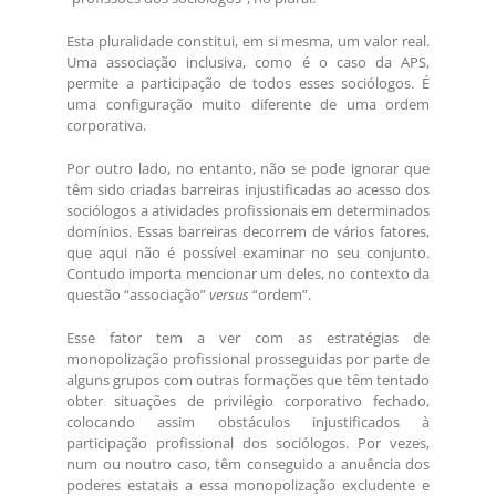
Esta pluralidade constitui, em si mesma, um valor real.
Uma associação inclusiva, como é o caso da APS,
permite a participação de todos esses sociólogos. É
uma configuração muito diferente de uma ordem
corporativa.
Por outro lado, no entanto, não se pode ignorar que
têm sido criadas barreiras injustificadas ao acesso dos
sociólogos a atividades profissionais em determinados
domínios. Essas barreiras decorrem de vários fatores,
que aqui não é possível examinar no seu conjunto.
Contudo importa mencionar um deles, no contexto da
questão “associação”
versus
“ordem”.
Esse fator tem a ver com as estratégias de
monopolização profissional prosseguidas por parte de
alguns grupos com outras formações que têm tentado
obter situações de privilégio corporativo fechado,
colocando assim obstáculos injustificados à
participação profissional dos sociólogos. Por vezes,
num ou noutro caso, têm conseguido a anuência dos
poderes estatais a essa monopolização excludente e