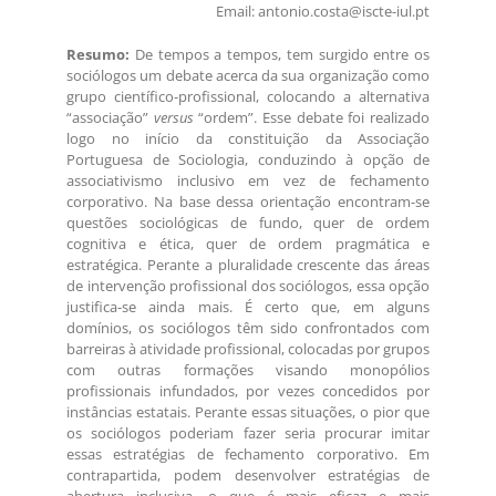
Email: antonio.costa@iscte-iul.pt
Resumo:
De tempos a tempos, tem surgido entre os
sociólogos um debate acerca da sua organização como
grupo científico-profissional, colocando a alternativa
“associação”
versus
“ordem”. Esse debate foi realizado
logo no início da constituição da Associação
Portuguesa de Sociologia, conduzindo à opção de
associativismo inclusivo em vez de fechamento
corporativo. Na base dessa orientação encontram-se
questões sociológicas de fundo, quer de ordem
cognitiva e ética, quer de ordem pragmática e
estratégica. Perante a pluralidade crescente das áreas
de intervenção profissional dos sociólogos, essa opção
justifica-se ainda mais. É certo que, em alguns
domínios, os sociólogos têm sido confrontados com
barreiras à atividade profissional, colocadas por grupos
com outras formações visando monopólios
profissionais infundados, por vezes concedidos por
instâncias estatais. Perante essas situações, o pior que
os sociólogos poderiam fazer seria procurar imitar
essas estratégias de fechamento corporativo. Em
contrapartida, podem desenvolver estratégias de