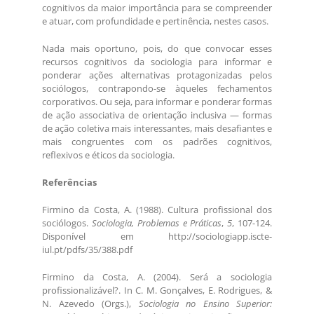
cognitivos da maior importância para se compreender
e atuar, com profundidade e pertinência, nestes casos.
Nada mais oportuno, pois, do que convocar esses
recursos cognitivos da sociologia para informar e
ponderar ações alternativas protagonizadas pelos
sociólogos, contrapondo-se àqueles fechamentos
corporativos. Ou seja, para informar e ponderar formas
de ação associativa de orientação inclusiva — formas
de ação coletiva mais interessantes, mais desafiantes e
mais congruentes com os padrões cognitivos,
reflexivos e éticos da sociologia.
Referências
Firmino da Costa, A. (1988). Cultura profissional dos
sociólogos.
Sociologia, Problemas e Práticas
,
5
, 107-124.
Disponível em http://sociologiapp.iscte-
iul.pt/pdfs/35/388.pdf
Firmino da Costa, A. (2004). Será a sociologia
profissionalizável?. In C. M. Gonçalves, E. Rodrigues, &
N. Azevedo (Orgs.),
Sociologia no Ensino Superior: