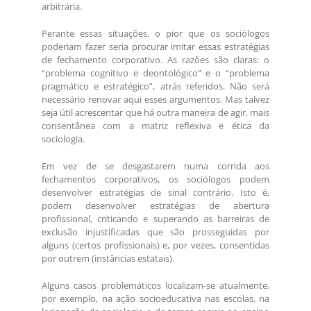
arbitrária.
Perante essas situações, o pior que os sociólogos
poderiam fazer seria procurar imitar essas estratégias
de fechamento corporativo. As razões são claras: o
“problema cognitivo e deontológico” e o “problema
pragmático e estratégico”, atrás referidos. Não será
necessário renovar aqui esses argumentos. Mas talvez
seja útil acrescentar que há outra maneira de agir, mais
consentânea com a matriz reflexiva e ética da
sociologia.
Em vez de se desgastarem numa corrida aos
fechamentos corporativos, os sociólogos podem
desenvolver estratégias de sinal contrário. Isto é,
podem desenvolver estratégias de abertura
profissional, criticando e superando as barreiras de
exclusão injustificadas que são prosseguidas por
alguns (certos profissionais) e, por vezes, consentidas
por outrem (instâncias estatais).
Alguns casos problemáticos localizam-se atualmente,
por exemplo, na ação socioeducativa nas escolas, na