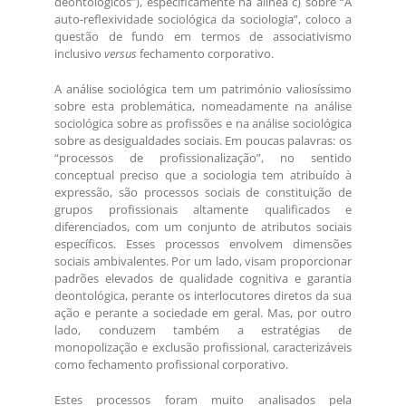
deontológicos”), especificamente na alínea c) sobre “A
auto-reflexividade sociológica da sociologia”, coloco a
questão de fundo em termos de associativismo
inclusivo
versus
fechamento corporativo.
A análise sociológica tem um património valiosíssimo
sobre esta problemática, nomeadamente na análise
sociológica sobre as profissões e na análise sociológica
sobre as desigualdades sociais. Em poucas palavras: os
“processos de profissionalização”, no sentido
conceptual preciso que a sociologia tem atribuído à
expressão, são processos sociais de constituição de
grupos profissionais altamente qualificados e
diferenciados, com um conjunto de atributos sociais
específicos. Esses processos envolvem dimensões
sociais ambivalentes. Por um lado, visam proporcionar
padrões elevados de qualidade cognitiva e garantia
deontológica, perante os interlocutores diretos da sua
ação e perante a sociedade em geral. Mas, por outro
lado, conduzem também a estratégias de
monopolização e exclusão profissional, caracterizáveis
como fechamento profissional corporativo.
Estes processos foram muito analisados pela