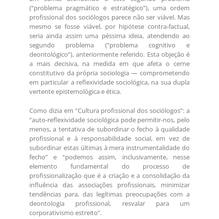
(“problema pragmático e estratégico”), uma ordem
profissional dos sociólogos parece não ser viável. Mas
mesmo se fosse viável, por hipótese contra-factual,
seria ainda assim uma péssima ideia, atendendo ao
segundo problema (“problema cognitivo e
deontológico”), anteriormente referido. Esta objeção é
a mais decisiva, na medida em que afeta o cerne
constitutivo da própria sociologia — comprometendo
em particular a reflexividade sociológica, na sua dupla
vertente epistemológica e ética.
Como dizia em “Cultura profissional dos sociólogos”: a
“auto-reflexividade sociológica pode permitir-nos, pelo
menos, a tentativa de subordinar o fecho à qualidade
profissional e à responsabilidade social, em vez de
subordinar estas últimas à mera instrumentalidade do
fecho” e “podemos assim, inclusivamente, nesse
elemento fundamental do processo de
profissionalização que é a criação e a consolidação da
influência das associações profissionais, minimizar
tendências para, das legítimas preocupações com a
deontologia profissional, resvalar para um
corporativismo estreito”.