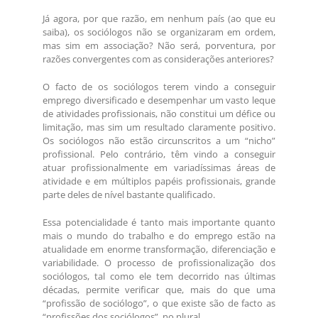
Já agora, por que razão, em nenhum país (ao que eu
saiba), os sociólogos não se organizaram em ordem,
mas sim em associação? Não será, porventura, por
razões convergentes com as considerações anteriores?
O facto de os sociólogos terem vindo a conseguir
emprego diversificado e desempenhar um vasto leque
de atividades profissionais, não constitui um défice ou
limitação, mas sim um resultado claramente positivo.
Os sociólogos não estão circunscritos a um “nicho”
profissional. Pelo contrário, têm vindo a conseguir
atuar profissionalmente em variadíssimas áreas de
atividade e em múltiplos papéis profissionais, grande
parte deles de nível bastante qualificado.
Essa potencialidade é tanto mais importante quanto
mais o mundo do trabalho e do emprego estão na
atualidade em enorme transformação, diferenciação e
variabilidade. O processo de profissionalização dos
sociólogos, tal como ele tem decorrido nas últimas
décadas, permite verificar que, mais do que uma
“profissão de sociólogo”, o que existe são de facto as
“profissões dos sociólogos”, no plural.