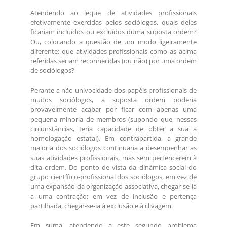
Atendendo ao leque de atividades profissionais
efetivamente exercidas pelos sociólogos, quais deles
ficariam incluídos ou excluídos duma suposta ordem?
Ou, colocando a questão de um modo ligeiramente
diferente: que atividades profissionais como as acima
referidas seriam reconhecidas (ou não) por uma ordem
de sociólogos?
Perante a não univocidade dos papéis profissionais de
muitos sociólogos, a suposta ordem poderia
provavelmente acabar por ficar com apenas uma
pequena minoria de membros (supondo que, nessas
circunstâncias, teria capacidade de obter a sua a
homologação estatal). Em contrapartida, a grande
maioria dos sociólogos continuaria a desempenhar as
suas atividades profissionais, mas sem pertencerem à
dita ordem. Do ponto de vista da dinâmica social do
grupo científico-profissional dos sociólogos, em vez de
uma expansão da organização associativa, chegar-se-ia
a uma contração; em vez de inclusão e pertença
partilhada, chegar-se-ia à exclusão e à clivagem.
Em suma, atendendo a este segundo problema