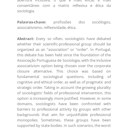
abertura inclusiva, o que é mais eficaz e mais
consentâneo com a matriz reflexiva e ética da
sociologia.
Palavras-chave:
profissões dos sociólogos,
associativismo, reflexividade, ética.
Abstract:
Every so often, sociologists have debated
whether their scientific-professional group should be
organized as an “association” or “order”. In Portugal,
this debate has been held since the foundation of the
Associação Portuguesa de Sociologia, with the inclusive
associativism option being chosen over the corporate
closure alternative. This choice was based on
fundamental sociological questions, including of
cognitive and ethical order, as well as of pragmatic and
strategic order. Taking in account the growing plurality
of sociologists’ fields of professional intervention, this
option is increasingly more justified. However, in some
domains, sociologists have been confronted with
barriers to professional activity by groups with other
backgrounds that aim for unjustifiable professional
monopolies. Sometimes, these groups have been
supported by state bodies. In such scenarios, the worst