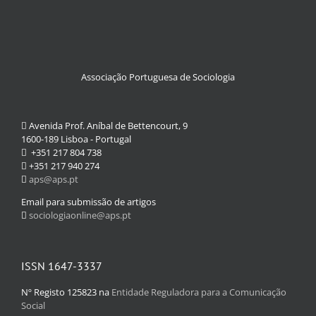
Associação Portuguesa de Sociologia
Avenida Prof. Aníbal de Bettencourt, 9
1600-189 Lisboa - Portugal
+351 217 804 738
+351 217 940 274
aps@aps.pt
Email para submissão de artigos
sociologiaonline@aps.pt
ISSN 1647-3337
Nº Registo 125823 na
Entidade Reguladora para a Comunicação
Social