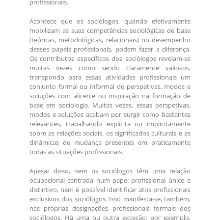
profissionais.
Acontece que os sociólogos, quando efetivamente
mobilizam as suas competências sociológicas de base
(teóricas, metodológicas, relacionais) no desempenho
desses papéis profissionais, podem fazer a diferença.
Os contributos específicos dos sociólogos revelam-se
muitas vezes como sendo claramente valiosos,
transpondo para essas atividades profissionais um
conjunto formal ou informal de perspetivas, modos e
soluções com alicerce ou inspiração na formação de
base em sociologia. Muitas vezes, essas perspetivas,
modos e soluções acabam por surgir como bastantes
relevantes, trabalhando explícita ou implicitamente
sobre as relações sociais, os significados culturais e as
dinâmicas de mudança presentes em praticamente
todas as situações profissionais.
Apesar disso, nem os sociólogos têm uma relação
ocupacional centrada num papel profissional único e
distintivo, nem é possível identificar atos profissionais
exclusivos dos sociólogos. Isso manifesta-se, também,
nas próprias designações profissionais formais dos
sociólogos. Há uma ou outra exceção: por exemplo,