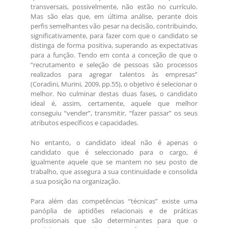
transversais, possivelmente, não estão no currículo.
Mas são elas que, em última análise, perante dois
perfis semelhantes vão pesar na decisão, contribuindo,
significativamente, para fazer com que o candidato se
distinga de forma positiva, superando as expectativas
para a função. Tendo em conta a conceção de que o
“recrutamento e seleção de pessoas são processos
realizados para agregar talentos às empresas”
(Coradini, Murini, 2009, pp.55), o objetivo é selecionar o
melhor. No culminar destas duas fases, o candidato
ideal é, assim, certamente, aquele que melhor
conseguiu “vender”, transmitir, “fazer passar” os seus
atributos específicos e capacidades.
No entanto, o candidato ideal não é apenas o
candidato que é seleccionado para o cargo, é
igualmente aquele que se mantem no seu posto de
trabalho, que assegura a sua continuidade e consolida
a sua posição na organização.
Para além das competências “técnicas” existe uma
panóplia de aptidões relacionais e de práticas
profissionais que são determinantes para que o