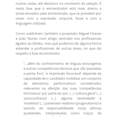
muitas vezes, até decisivos no momento da seleção. É
nesta fase que o entrevistador está mais atento a
sinais enviados pelo entrevistado, que se prendem por
vezes com a expressão corporal, facial e com a
linguagem utilizada.
Como sublinham, também, a propósito Miguel Chaves
e João Nunes num artigo centrado nos profissionais
ligados ao Direito, mas que podemos de alguma forma
estender a profissionais de outras áreas, no que diz
respeito à fase da entrevista:
“…além do conhecimento de línguas estrangeiras
e outras competências técnicas que são ‘passadas
a pente fino’, ‘a impressão favorável’ depende da
capacidade de o candidato mobilizar um conjunto
de elementos performativos considerados
relevantes na aferição das suas ‘competências
intrínsecas’ por parte do júri. (…) ‘cultura geral’ (…)
‘autoconfiança’ (…) alguma ‘serenidade’ e
‘modéstia’ (…) patentear realismo (pragmatismo) e
sentido de responsabilidade. Estas últimas
qualidades, interpretadas como traços de