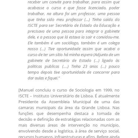
receber um convite para trabalhar, para assim que
acabasse o curso e que fosse licenciado, poder
trabalhar, na altura foi um professor, uma pessoa
que tinha sido meu professor (…) Tinha saído do
ISCTE para ser Secretário de Estado da Educação e
precisava de uma pessoa para integrar o gabinete
dele, e a pessoa que lá estava ia sair e convidou-me.
Ele também é um sociólogo, também é um colega
nosso (…) Tive oportunidade assim que acabei o
curso de ter um sítio há minha espera (Adjunto de um
gabinete de Secretário de Estado (…) ligado às
politicas publicas (….) Tinha 23 anos (…) pouco
tempo depois tive oportunidade de concorrer para
dar aulas e fiquei.”
[Manuel concluiu o curso de Sociologia em 1999, no
ISCTE – Instituto Universitário de Lisboa. É atualmente
Presidente da Assembleia Municipal de uma das
camaras municipais da área da Grande Lisboa. Nas
funções que desempenha destaca a tomada de
decisão e definição de estratégias relacionadas com as
mais diversas áreas de intervenção no município,
envolvendo desde a logística, à área de serviço social,
recursos humanos, infraestruturas e afins. Refere ainda