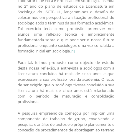
Laboratório de Ética e Profissão em Sociologia, inserida
no 2º ano do plano de estudos da Licenciatura em
Sociologia do ISCTE-IUL, lançaram-nos o desafio de
colocarmos em perspectiva a situação profissional do
sociólogo após o términus da sua formação académica.
Tal exercício teria como propósito promover nos
alunos uma reflexão teórica e empiricamente
fundamentada sobre o que pode ser o nosso futuro
profissional enquanto sociólogos uma vez concluída a
formação inicial em sociologia.
[1]
Para tal, foi-nos proposto como objecto de estudo
desta nossa reflexão, a entrevista a sociólogos com a
licenciatura concluída há mais de cinco anos e que
exercessem a sua profissão fora da academia. O facto
de ser exigido que o sociólogo tivesse concluído a sua
licenciatura há mais de cinco anos está relacionado
com o período de maturação e consolidação
profissional.
A pesquisa empreendida começou por implicar uma
componente de trabalho de grupo, envolvendo a
pesquisa e análise de textos e o próprio planeamento e
conceção de procedimentos de abordagem ao terreno