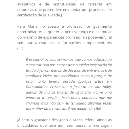
avaliativos e de restruturação de carreiras em
empresas que pretendem enveredar por processos de
certificação de qualidade.]
Para Maria no acesso à profissão foi igualmente
determinante: “o querer, a perseverança e o acumular
do máximo de experiencias profissionais possíveis”. Tal
sem nunca esquecer as formações complementares
(….):
É essencial os conhecimentos que vamos adquirindo
e mostrar isso nas entrevistas! A minha integração foi
tirada a ferros, depois de dezenas de entrevistas e de
combater ideias pré-concebidas como o porquê de
estar tanto tempo parada (porque estive em
Barcelona, no Erasmus, e o facto de ter sido mãe),
depois de muitos baldes de água fria, houve uma
empresa de gestão de recursos humanos que me
chamou, mas não sem eu ter ligado algumas vezes
para obter uma resposta. É um mundo de cão!.
Já com o gravador desligado a Maria referiu ainda as
dificuldades que teve em fazer passar a mensagem