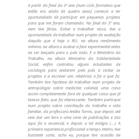
A partir do final do 3º ano [num ciclo formativo que
então era ainda de quatro anos] comecei a ter
oportunidade de participar em pequenos projetos
para que me foram chamando. No final do 3º ano,
nem tive férias. Estive a trabalhar nisso, tive a
oportunidade de trabalhar num projeto de avaliação
daquilo que é hoje o RSI, na altura rendimento
mínimo, na altura a acabar a fase experimental antes
de ser lançado para o país todo. E o Ministério do
Trabalho, na altura Ministério da Solidariedade
Social, enfim contratou alguns estudantes de
sociologia para andarem pelo país a visitar os
projetos e a escrever uns relatórios e foi o que fiz.
Também tive hipótese de trabalhar num projeto de
antropologia sobre medicina colonial, uma coisa
assim completamente fora de qualquer coisa que já
tivesse feito, que foi interessante. Também participei
num projeto sobre conciliação do trabalho e vida
familiar, da professora Anália Torres, que depois até
veio dar um livro e uma serie de publicações e isto
aqui foi o essencial, e depois o tal estágio (….) A
primeira experiencia profissional a tempo inteiro, tive
bastante sorte, acho eu, porque tive ocasião de