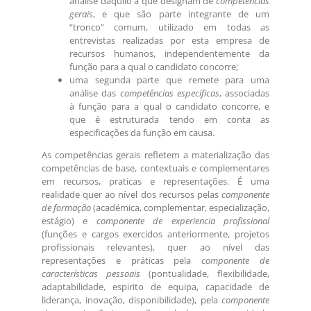
análise daquilo a que designam de
competências
gerais
, e que são parte integrante de um
“tronco” comum, utilizado em todas as
entrevistas realizadas por esta empresa de
recursos humanos, independentemente da
função para a qual o candidato concorre;
uma segunda parte que remete para uma
análise das
competências específicas
, associadas
à função para a qual o candidato concorre, e
que é estruturada tendo em conta as
especificações da função em causa.
As competências gerais refletem a materialização das
competências de base, contextuais e complementares
em recursos, praticas e representações. É uma
realidade quer ao nível dos recursos pelas
componente
de formação
(académica, complementar, especialização,
estágio) e
componente de experiencia profissional
(funções e cargos exercidos anteriormente, projetos
profissionais relevantes), quer ao nível das
representações e práticas pela
componente de
características pessoais
(pontualidade, flexibilidade,
adaptabilidade, espirito de equipa, capacidade de
liderança, inovação, disponibilidade), pela
componente