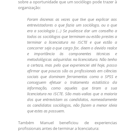
sobre a oportunidade que um sociólogo pode trazer à
organização:
Foram dezenas as vezes que tive que explicar aos
entrevistadores o que fazia um sociólogo, ou o que
era a sociologia (…) Se pudesse dar um conselho a
todos os sociólogos que terminam ou estão prestes a
terminar a licenciatura no ISCTE e que estão a
concorrer seja a que cargo for, deem o devido realce
e importância às componentes técnicas e
metodológicas adquiridas na licenciatura. Não tenho
a certeza, mas pelo que experienciei até hoje, posso
afirmar que poucos são os profissionais em ciências
sociais que dominam ferramentas como o SPSS e
conseguem efetuar o tratamento estatístico da
informação, como aqueles que tiram a sua
licenciatura no ISCTE. São mais-valias que a maioria
dos que entrevistam os candidatos, nomeadamente
os candidatos sociólogos, não fazem a menor ideia
que estes as possuem
.
Também Manuel beneficiou de experiencias
profissionais antes de terminar a licenciatura: