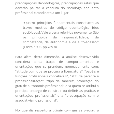
preocupações deontológicas, preocupações estas que
deverão pautar a conduta do sociólogo enquanto
profissional e candidato a um lugar.
“Quatro princípios fundamentais constituem as
traves mestras do código deontológico [dos
sociólogos]. Vale a pena referi-los novamente. São
os princípios da responsabilidade, da
competência, da autonomia e da auto-adesão.”
(Costa, 1993, pp.785-8)
Para além desta dimensão, a análise desenvolvida
considera ainda traços de comportamentos e
orientações que se prendem, nomeadamente com:
“atitude com que se procura a licenciatura”, “papéis e
funções profissionais concebíveis”, “atitude perante a
profissionalização”, “tipo de saberes”, “conceção do
grau de autonomia profissional” e “a quem se atribui o
principal encargo de construir ou definir as praticas e
orientações profissionais” e a “preocupação com o
associativismo profissional”.
No que diz respeito à
atitude com que se procura a