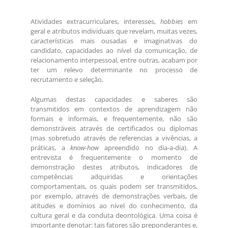
Atividades extracurriculares, interesses,
hobbies
em
geral e atributos individuais que revelam, muitas vezes,
características mais ousadas e imaginativas do
candidato, capacidades ao nível da comunicação, de
relacionamento interpessoal, entre outras, acabam por
ter um relevo determinante no processo de
recrutamento e seleção.
Algumas destas capacidades e saberes são
transmitidos em contextos de aprendizagem não
formais e informais, e frequentemente, não são
demonstráveis através de certificados ou diplomas
(mas sobretudo através de referencias a vivências, a
práticas, a
know-how
apreendido no dia-a-dia). A
entrevista é frequentemente o momento de
demonstração destes atributos, indicadores de
competências adquiridas e orientações
comportamentais, os quais podem ser transmitidos,
por exemplo, através de demonstrações verbais, de
atitudes e domínios ao nível do conhecimento, da
cultura geral e da conduta deontológica. Uma coisa é
importante denotar: tais fatores são preponderantes e,