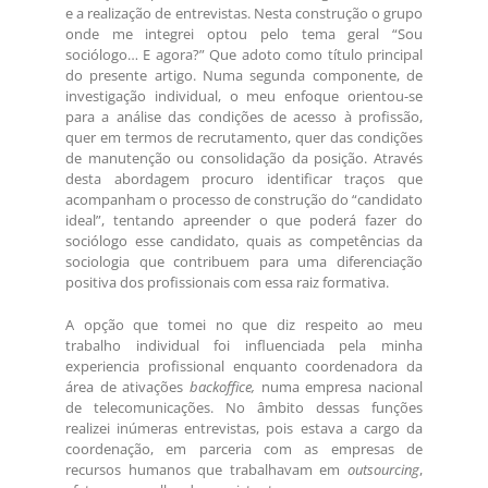
e a realização de entrevistas. Nesta construção o grupo
onde me integrei optou pelo tema geral “Sou
sociólogo… E agora?” Que adoto como título principal
do presente artigo. Numa segunda componente, de
investigação individual, o meu enfoque orientou-se
para a análise das condições de acesso à profissão,
quer em termos de recrutamento, quer das condições
de manutenção ou consolidação da posição. Através
desta abordagem procuro identificar traços que
acompanham o processo de construção do “candidato
ideal”, tentando apreender o que poderá fazer do
sociólogo esse candidato, quais as competências da
sociologia que contribuem para uma diferenciação
positiva dos profissionais com essa raiz formativa.
A opção que tomei no que diz respeito ao meu
trabalho individual foi influenciada pela minha
experiencia profissional enquanto coordenadora da
área de ativações
backoffice,
numa empresa nacional
de telecomunicações. No âmbito dessas funções
realizei inúmeras entrevistas, pois estava a cargo da
coordenação, em parceria com as empresas de
recursos humanos que trabalhavam em
outsourcing
,