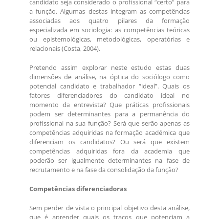
candidato seja considerado o profissional “certo” para
a função. Algumas destas integram as competências
associadas aos quatro pilares da formação
especializada em sociologia: as competências teóricas
ou epistemológicas, metodológicas, operatórias e
relacionais (Costa, 2004).
Pretendo assim explorar neste estudo estas duas
dimensões de análise, na óptica do sociólogo como
potencial candidato e trabalhador “ideal”. Quais os
fatores diferenciadores do candidato ideal no
momento da entrevista? Que práticas profissionais
podem ser determinantes para a permanência do
profissional na sua função? Será que serão apenas as
competências adquiridas na formação académica que
diferenciam os candidatos? Ou será que existem
competências adquiridas fora da academia que
poderão ser igualmente determinantes na fase de
recrutamento e na fase da consolidação da função?
Competências diferenciadoras
Sem perder de vista o principal objetivo desta análise,
que é aprender quais os traços que potenciam a