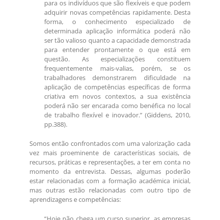
para os indivíduos que são flexíveis e que podem
adquirir novas competências rapidamente. Desta
forma, o conhecimento especializado de
determinada aplicação informática poderá não
ser tão valioso quanto a capacidade demonstrada
para entender prontamente o que está em
questão. As especializações constituem
frequentemente mais-valias, porém, se os
trabalhadores demonstrarem dificuldade na
aplicação de competências específicas de forma
criativa em novos contextos, a sua existência
poderá não ser encarada como benéfica no local
de trabalho flexível e inovador.” (Giddens, 2010,
pp.388).
Somos então confrontados com uma valorização cada
vez mais proeminente de características sociais, de
recursos, práticas e representações, a ter em conta no
momento da entrevista. Dessas, algumas poderão
estar relacionadas com a formação académica inicial,
mas outras estão relacionadas com outro tipo de
aprendizagens e competências:
“Hoje não chega um curso superior, as empresas