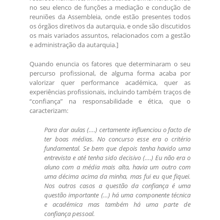
no seu elenco de funções a mediação e condução de
reuniões da Assembleia, onde estão presentes todos
os órgãos diretivos da autarquia, e onde são discutidos
os mais variados assuntos, relacionados com a gestão
e administração da autarquia.]
Quando enuncia os fatores que determinaram o seu
percurso profissional, de alguma forma acaba por
valorizar quer performance académica, quer as
experiências profissionais, incluindo também traços de
“confiança” na responsabilidade e ética, que o
caracterizam:
Para dar aulas (….) certamente influenciou o facto de
ter boas médias. No concurso esse era o critério
fundamental. Se bem que depois tenha havido uma
entrevista e até tenha sido decisivo (….) Eu não era o
aluno com a média mais alta, havia um outro com
uma décima acima da minha, mas fui eu que fiquei.
Nos outros casos a questão da confiança é uma
questão importante (…) há uma componente técnica
e académica mas também há uma parte de
confiança pessoal.