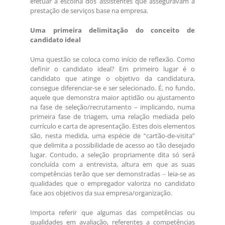
efetuar a escolha dos assistentes que asseguravam a
prestação de serviços base na empresa.
Uma primeira delimitação do conceito de
candidato ideal
Uma questão se coloca como início de reflexão. Como
definir o candidato ideal? Em primeiro lugar é o
candidato que atinge o objetivo da candidatura,
consegue diferenciar-se e ser selecionado. É, no fundo,
aquele que demonstra maior aptidão ou ajustamento
na fase de seleção/recrutamento – implicando, numa
primeira fase de triagem, uma relação mediada pelo
currículo e carta de apresentação. Estes dois elementos
são, nesta medida, uma espécie de “cartão-de-visita”
que delimita a possibilidade de acesso ao tão desejado
lugar. Contudo, a seleção propriamente dita só será
concluída com a entrevista, altura em que as suas
competências terão que ser demonstradas ‒ leia-se as
qualidades que o empregador valoriza no candidato
face aos objetivos da sua empresa/organização.
Importa referir que algumas das competências ou
qualidades em avaliação, referentes a competências