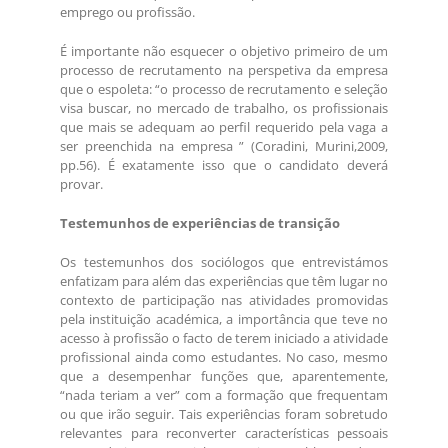
emprego ou profissão.
É importante não esquecer o objetivo primeiro de um
processo de recrutamento na perspetiva da empresa
que o espoleta: “o processo de recrutamento e seleção
visa buscar, no mercado de trabalho, os profissionais
que mais se adequam ao perfil requerido pela vaga a
ser preenchida na empresa ” (Coradini, Murini,2009,
pp.56). É exatamente isso que o candidato deverá
provar.
Testemunhos de experiências de transição
Os testemunhos dos sociólogos que entrevistámos
enfatizam para além das experiências que têm lugar no
contexto de participação nas atividades promovidas
pela instituição académica, a importância que teve no
acesso à profissão o facto de terem iniciado a atividade
profissional ainda como estudantes. No caso, mesmo
que a desempenhar funções que, aparentemente,
“nada teriam a ver” com a formação que frequentam
ou que irão seguir. Tais experiências foram sobretudo
relevantes para reconverter características pessoais