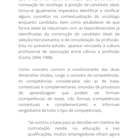
nomeação do sociólogo à posição de candidato ideal,
torna-se igualmente imperativo identificar e clarificar
alguns conceitos na contextualização do sociólogo
enquanto candidato, bem como estabelecer de que
forma estes se relacionam com as fases/dimensões já
identificadas da construção do candidato ideal: de
seleção/recrutamento; e de consolidação da profissão.
Esta no presente estudo, aparece vinculada à cultura
profissional de associação entre ciência e profissão
(Costa, 2004, 1988).
Como conceito comum e condicionante das duas
dimensões citadas, surge o conceito de competências.
As competências consideradas são as de base,
contextuais e complementares, oriundas de processos
de aprendizagem que podem ser formais
(competências de base), não formais (competências
contextuais e complementares) e informais
(englobante de todo o tipo de competências).
“Se outrora a base para as decisões em matéria de
contratação residia na educação e nas
qualificações, muitos empregadores olham agora