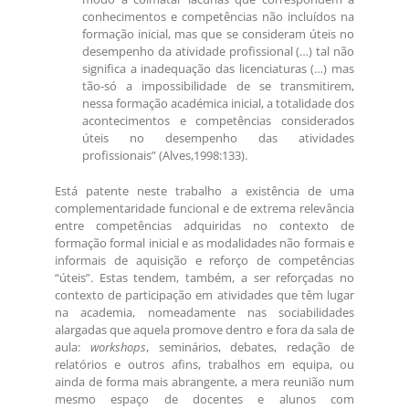
conhecimentos e competências não incluídos na
formação inicial, mas que se consideram úteis no
desempenho da atividade profissional (…) tal não
significa a inadequação das licenciaturas (…) mas
tão-só a impossibilidade de se transmitirem,
nessa formação académica inicial, a totalidade dos
acontecimentos e competências considerados
úteis no desempenho das atividades
profissionais” (Alves,1998:133).
Está patente neste trabalho a existência de uma
complementaridade funcional e de extrema relevância
entre competências adquiridas no contexto de
formação formal inicial e as modalidades não formais e
informais de aquisição e reforço de competências
“úteis”. Estas tendem, também, a ser reforçadas no
contexto de participação em atividades que têm lugar
na academia, nomeadamente nas sociabilidades
alargadas que aquela promove dentro e fora da sala de
aula:
workshops
, seminários, debates, redação de
relatórios e outros afins, trabalhos em equipa, ou
ainda de forma mais abrangente, a mera reunião num
mesmo espaço de docentes e alunos com