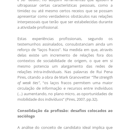
ultrapassar certas características pessoais, como a
timidez ou até mesmo certos receios que se possam
apresentar como verdadeiros obstáculos nas relações
interpessoais que terão que ser estabelecidas durante
a atividade profissional.
Estas experiências profissionais, segundo os
testemunhos assinalados, consubstanciam ainda um
reforço de “laços fracos”. Na medida em que, através
delas existe um incremento de relações fora dos
contextos de sociabilidade de origem, o que em si
mesmo potencia um alargamento das redes de
relações intra-individuais. Nas palavras de Rui Pena
Pires, citando a obra de Mark Granovetter
“The strength
of weak ties”
, “os laços fracos permitem uma maior
circulação de informação e recursos entre indivíduos
(…) aumentando, no plano micro, as oportunidades de
mobilidade dos indivíduos” (Pires, 2007, pp.32).
Consolidação da profissão: desafios colocados ao
sociólogo
A análise do conceito de candidato ideal implica que