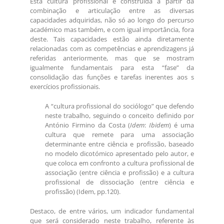
Esta cultura profissional é construída a partir da
combinação e articulação entre as diversas
capacidades adquiridas, não só ao longo do percurso
académico mas também, e com igual importância, fora
deste. Tais capacidades estão ainda diretamente
relacionadas com as competências e aprendizagens já
referidas anteriormente, mas que se mostram
igualmente fundamentais para esta “fase” da
consolidação das funções e tarefas inerentes aos s
exercícios profissionais.
A “cultura profissional do sociólogo” que defendo
neste trabalho, seguindo o conceito definido por
António Firmino da Costa (
Idem
:
Ibidem
) é uma
cultura que remete para uma associação
determinante entre ciência e profissão, baseado
no modelo dicotómico apresentado pelo autor, e
que coloca em confronto a cultura profissional de
associação (entre ciência e profissão) e a cultura
profissional de dissociação (entre ciência e
profissão) (Idem, pp.120).
Destaco, de entre vários, um indicador fundamental
que será considerado neste trabalho, referente às