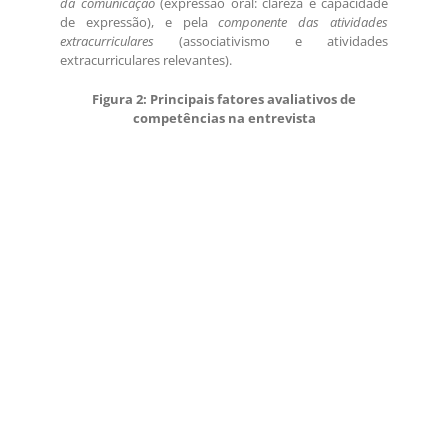
da comunicação
(expressão oral: clareza e capacidade
de expressão), e pela
componente das atividades
extracurriculares
(associativismo e atividades
extracurriculares relevantes).
Figura 2: Principais fatores avaliativos de
competências na entrevista