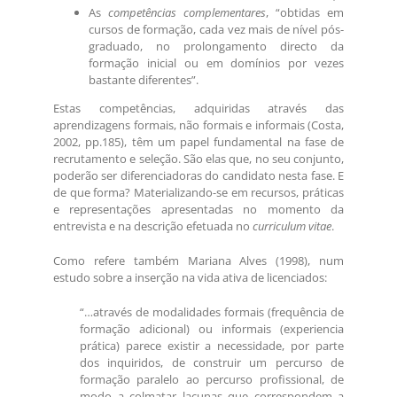
As
competências complementares
, “obtidas em
cursos de formação, cada vez mais de nível pós-
graduado, no prolongamento directo da
formação inicial ou em domínios por vezes
bastante diferentes”.
Estas competências, adquiridas através das
aprendizagens formais, não formais e informais (Costa,
2002, pp.185), têm um papel fundamental na fase de
recrutamento e seleção. São elas que, no seu conjunto,
poderão ser diferenciadoras do candidato nesta fase. E
de que forma? Materializando-se em recursos, práticas
e representações apresentadas no momento da
entrevista e na descrição efetuada no
curriculum vitae
.
Como refere também Mariana Alves (1998), num
estudo sobre a inserção na vida ativa de licenciados:
“…através de modalidades formais (frequência de
formação adicional) ou informais (experiencia
prática) parece existir a necessidade, por parte
dos inquiridos, de construir um percurso de
formação paralelo ao percurso profissional, de
modo a colmatar lacunas que correspondem a