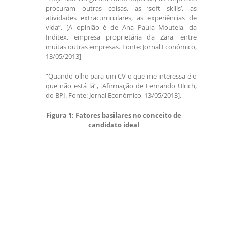
procuram outras coisas, as ‘soft skills’, as
atividades extracurriculares, as experiências de
vida”, [A opinião é de Ana Paula Moutela, da
Inditex, empresa proprietária da Zara, entre
muitas outras empresas. Fonte: Jornal Económico,
13/05/2013]
“Quando olho para um CV o que me interessa é o
que não está lá”, [Afirmação de Fernando Ulrich,
do BPI. Fonte: Jornal Económico, 13/05/2013].
Figura 1: Fatores basilares no conceito de
candidato ideal