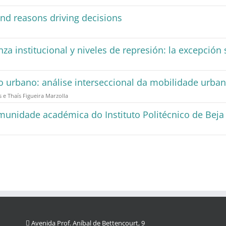
and reasons driving decisions
anza institucional y niveles de represión: la excepció
o urbano: análise interseccional da mobilidade urba
 e Thaís Figueira Marzolla
munidade académica do Instituto Politécnico de Beja
Avenida Prof. Aníbal de Bettencourt, 9