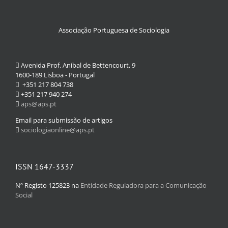
Associação Portuguesa de Sociologia
Avenida Prof. Aníbal de Bettencourt, 9
1600-189 Lisboa - Portugal
+351 217 804 738
+351 217 940 274
aps@aps.pt
Email para submissão de artigos
sociologiaonline@aps.pt
ISSN 1647-3337
Nº Registo 125823 na
Entidade Reguladora para a Comunicação
Social