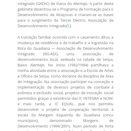
Integrado (GADIC) de Viana do Alentejo. A partir deste
gabinete desenhou-se o Programa de Formação para o
Desenvolvimento de Alcáçovas e criaram-se as bases
para o surgimento da Terras Dentro, Associação de
Desenvolvimento Integrado
[1]
.
A transição familiar ocorrida com o casamento ditou a
mudança de residência e de trabalho e a ingressão na
Rota do Guadiana — Associação de Desenvolvimento
Integrado (RG-ADI), uma associação de
desenvolvimento local, sedeada na cidade de Serpa,
Baixo Alentejo. No início (1992/1994) partilhava a
minha atividade entre a associação e a Escola de Artes
e Ofícios de Serpa, como docente da disciplina de Área
de Integração. Na associação participei na conceção e
implementação de diversos projetos de combate à
pobreza e exclusão social, projetos de inovação social
permitidos graças à existência das IC INTEGRA e NOW,
e mais tarde, a IC EQUAL, que nos permitiu
desenvolver o projeto de cooperação territorial, à
escala da Margem Esquerda do Guadiana (cinco
municípios), denominado Margens de
Desenvolvimento (1999/2001). Num período de forte