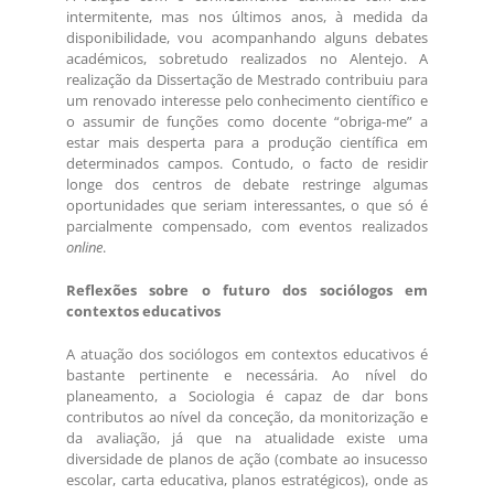
intermitente, mas nos últimos anos, à medida da
disponibilidade, vou acompanhando alguns debates
académicos, sobretudo realizados no Alentejo. A
realização da Dissertação de Mestrado contribuiu para
um renovado interesse pelo conhecimento científico e
o assumir de funções como docente “obriga-me” a
estar mais desperta para a produção científica em
determinados campos. Contudo, o facto de residir
longe dos centros de debate restringe algumas
oportunidades que seriam interessantes, o que só é
parcialmente compensado, com eventos realizados
online
.
Reflexões sobre o futuro dos sociólogos em
contextos educativos
A atuação dos sociólogos em contextos educativos é
bastante pertinente e necessária. Ao nível do
planeamento, a Sociologia é capaz de dar bons
contributos ao nível da conceção, da monitorização e
da avaliação, já que na atualidade existe uma
diversidade de planos de ação (combate ao insucesso
escolar, carta educativa, planos estratégicos), onde as