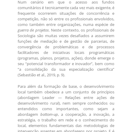
Num cenário em que o acesso aos fundos
comunitários é tecnicamente cada vez mais exigente, é
frequente ocorrerem situações de concorrência e
competição, não só entre os profissionais envolvidos,
como também entre organizações, numa espécie de
guerra de projetos
. Neste contexto, os profissionais de
Sociologia são muitas vezes desafiados a assumirem
funções de mediação e de gestão de parcerias, de
convergência de problemáticas e de processos
facilitadores de iniciativas locais programáticas
(programas, planos, projetos, ações), donde emerge o
seu “potencial transformador e inovador”, bem como
“a consolidação da sua especialização científica”
(Sebastião et al., 2019, p. 9).
Para além da formação de base, o desenvolvimento
local também obedece a um conjunto de princípios
(abordagem Leader — Relações entre ações de
desenvolvimento rural), nem sempre conhecidos ou
entendidos como importantes, como sejam a
abordagem
bottom-up
, a cooperação, a inovação, a
estratégia, o trabalho em rede e o conhecimento do
local, elementos fundamentais das metodologias de
intervenção assentes em abordagens por projeto. E é