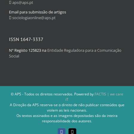
aps@aps.pt
Email para submissão de artigos
sociologiaonline@aps.pt
ISSN 1647-3337
Nº Registo 125823 na
Entidade Reguladora para a Comunicação
Social
© APS - Todos os direitos reservados. Powered by
FACTIS | we care
iT
A Direção da APS reserva-se o direito de não publicar conteúdos que
violem as leis nacionais.
Os textos assinados e as imagens depositadas são da inteira
responsabilidade dos autores.