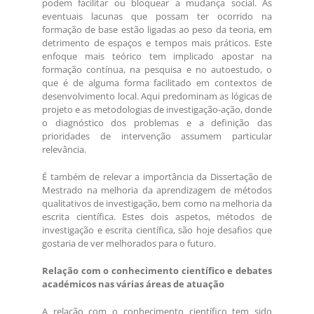
podem facilitar ou bloquear a mudança social. As
eventuais lacunas que possam ter ocorrido na
formação de base estão ligadas ao peso da teoria, em
detrimento de espaços e tempos mais práticos. Este
enfoque mais teórico tem implicado apostar na
formação contínua, na pesquisa e no autoestudo, o
que é de alguma forma facilitado em contextos de
desenvolvimento local. Aqui predominam as lógicas de
projeto e as metodologias de investigação-ação, donde
o diagnóstico dos problemas e a definição das
prioridades de intervenção assumem particular
relevância.
É também de relevar a importância da Dissertação de
Mestrado na melhoria da aprendizagem de métodos
qualitativos de investigação, bem como na melhoria da
escrita científica. Estes dois aspetos, métodos de
investigação e escrita científica, são hoje desafios que
gostaria de ver melhorados para o futuro.
Relação com o conhecimento científico e debates
académicos nas várias áreas de atuação
A relação com o conhecimento científico tem sido