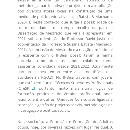
estava ali a criar um verdadeiro laboratório de
metodologia participativa de projeto com a implicação
dos diversos atores locais na construção de uma
medida de política educativa local (Batista & Machado,
2020). É neste contexto que surge a possibilidade de
tratar os dados de campo recolhidos, para a
Dissertação de Mestrado que viria a apresentar em
2021, sob a orientação do Professor David Justino e
coorientação da Professora Susana Batista (Machado,
2021). A conclusão do Mestrado e a relação profissional
já existente com o IPBeja, possibilitaram a minha
entrada como docente, onde colaboro como
assistente convidada desde 2021/2022. Atualmente
partilho o meu tempo entre aulas no IPBeja e a
atividade na RG-ADI. No IPBeja trabalho com jovens
que estão em Cursos Técnicos Superiores Profissionais
(CTeSP)
[2]
, portanto muito mais numa lógica de
formação prática e de âmbito profissional, onde
leciono, entre outras, Unidades Curriculares ligadas à
conceção e gestão de projetos sociais, metodologias de
investigação e políticas sociais.
Na associação, a Educação e Formação de Adultos
ocupa, hoje, por diversas razões, um lugar residual. A