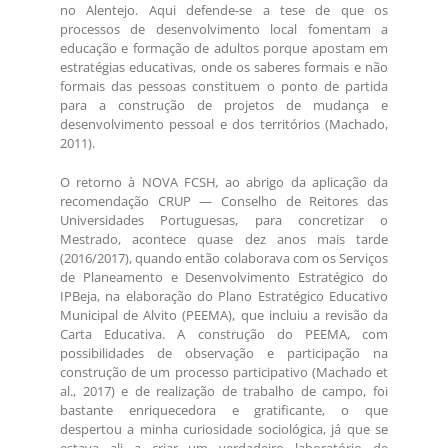
no Alentejo. Aqui defende-se a tese de que os
processos de desenvolvimento local fomentam a
educação e formação de adultos porque apostam em
estratégias educativas, onde os saberes formais e não
formais das pessoas constituem o ponto de partida
para a construção de projetos de mudança e
desenvolvimento pessoal e dos territórios (Machado,
2011).
O retorno à NOVA FCSH
,
ao abrigo da aplicação da
recomendação CRUP — Conselho de Reitores das
Universidades Portuguesas, para concretizar o
Mestrado, acontece quase dez anos mais tarde
(2016/2017), quando então colaborava com os Serviços
de Planeamento e Desenvolvimento Estratégico do
IPBeja, na elaboração do Plano Estratégico Educativo
Municipal de Alvito (PEEMA), que incluiu a revisão da
Carta Educativa. A construção do PEEMA, com
possibilidades de observação e participação na
construção de um processo participativo (Machado et
al., 2017) e de realização de trabalho de campo, foi
bastante enriquecedora e gratificante, o que
despertou a minha curiosidade sociológica, já que se