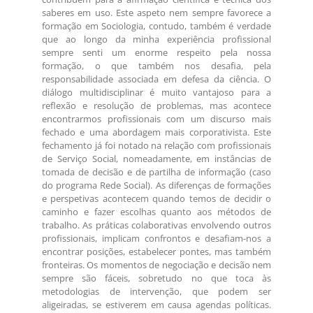
saberes em uso. Este aspeto nem sempre favorece a
formação em Sociologia, contudo, também é verdade
que ao longo da minha experiência profissional
sempre senti um enorme respeito pela nossa
formação, o que também nos desafia, pela
responsabilidade associada em defesa da ciência. O
diálogo multidisciplinar é muito vantajoso para a
reflexão e resolução de problemas, mas acontece
encontrarmos profissionais com um discurso mais
fechado e uma abordagem mais corporativista. Este
fechamento já foi notado na relação com profissionais
de Serviço Social, nomeadamente, em instâncias de
tomada de decisão e de partilha de informação (caso
do programa Rede Social). As diferenças de formações
e perspetivas acontecem quando temos de decidir o
caminho e fazer escolhas quanto aos métodos de
trabalho. As práticas colaborativas envolvendo outros
profissionais, implicam confrontos e desafiam-nos a
encontrar posições, estabelecer pontes, mas também
fronteiras. Os momentos de negociação e decisão nem
sempre são fáceis, sobretudo no que toca às
metodologias de intervenção, que podem ser
aligeiradas, se estiverem em causa agendas políticas.