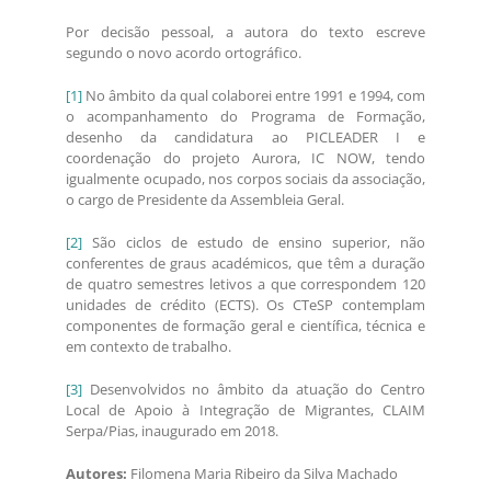
Por decisão pessoal, a autora do texto escreve
segundo o novo acordo ortográfico.
[1]
No âmbito da qual colaborei entre 1991 e 1994, com
o acompanhamento do Programa de Formação,
desenho da candidatura ao PICLEADER I e
coordenação do projeto Aurora, IC NOW, tendo
igualmente ocupado, nos corpos sociais da associação,
o cargo de Presidente da Assembleia Geral.
[2]
São ciclos de estudo de ensino superior, não
conferentes de graus académicos, que têm a duração
de quatro semestres letivos a que correspondem 120
unidades de crédito (ECTS). Os CTeSP contemplam
componentes de formação geral e científica, técnica e
em contexto de trabalho.
[3]
Desenvolvidos no âmbito da atuação do Centro
Local de Apoio à Integração de Migrantes, CLAIM
Serpa/Pias, inaugurado em 2018.
Autores:
Filomena Maria Ribeiro da Silva Machado