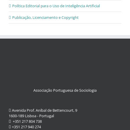
Política Editorial para o Uso de Inteligência Artificial
Publicação, Licenciamento e Copyright
Associação Portuguesa de Sociologia
Avenida Prof. Aníbal de Bettencourt, 9
1600-189 Lisboa - Portugal
+351 217 804 738
+351 217 940 274