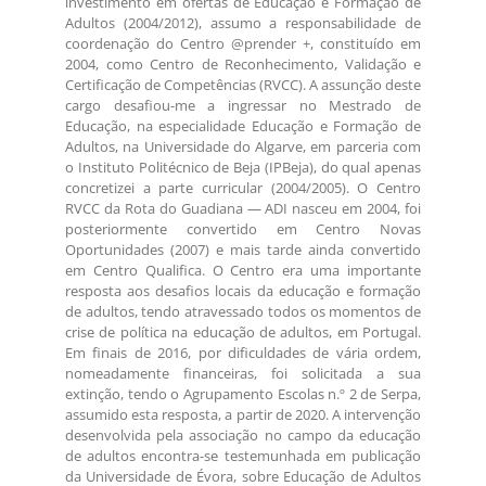
investimento em ofertas de Educação e Formação de
Adultos (2004/2012), assumo a responsabilidade de
coordenação do Centro @prender +, constituído em
2004, como Centro de Reconhecimento, Validação e
Certificação de Competências (RVCC). A assunção deste
cargo desafiou-me a ingressar no Mestrado de
Educação, na especialidade Educação e Formação de
Adultos, na Universidade do Algarve, em parceria com
o Instituto Politécnico de Beja (IPBeja), do qual apenas
concretizei a parte curricular (2004/2005). O Centro
RVCC da Rota do Guadiana — ADI nasceu em 2004, foi
posteriormente convertido em Centro Novas
Oportunidades (2007) e mais tarde ainda convertido
em Centro Qualifica. O Centro era uma importante
resposta aos desafios locais da educação e formação
de adultos, tendo atravessado todos os momentos de
crise de política na educação de adultos, em Portugal.
Em finais de 2016, por dificuldades de vária ordem,
nomeadamente financeiras, foi solicitada a sua
extinção, tendo o Agrupamento Escolas n.º 2 de Serpa,
assumido esta resposta, a partir de 2020. A intervenção
desenvolvida pela associação no campo da educação
de adultos encontra-se testemunhada em publicação
da Universidade de Évora, sobre Educação de Adultos