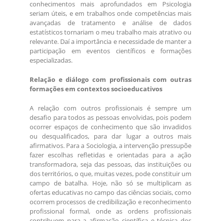
conhecimentos mais aprofundados em Psicologia
seriam úteis, e em trabalhos onde competências mais
avançadas de tratamento e análise de dados
estatísticos tornariam o meu trabalho mais atrativo ou
relevante. Daí a importância e necessidade de manter a
participação em eventos científicos e formações
especializadas.
Relação e diálogo com profissionais com outras
formações em contextos socioeducativos
A relação com outros profissionais é sempre um
desafio para todos as pessoas envolvidas, pois podem
ocorrer espaços de conhecimento que são invadidos
ou desqualificados, para dar lugar a outros mais
afirmativos. Para a Sociologia, a intervenção pressupõe
fazer escolhas refletidas e orientadas para a ação
transformadora, seja das pessoas, das instituições ou
dos territórios, o que, muitas vezes, pode constituir um
campo de batalha. Hoje, não só se multiplicam as
ofertas educativas no campo das ciências sociais, como
ocorrem processos de credibilização e reconhecimento
profissional formal, onde as ordens profissionais
contribuem para a afirmação científica e técnica dos