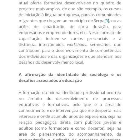
atual oferta formativa desenvolve-se no quadro de
projetos mais amplos, de que são exemplo, os cursos
de iniciação à língua portuguesa, para as comunidades
migrantes que chegam ao município de Serpa
[3]
, ou as
ações de capacitação, de curta duração, para
empresários e empreendedores, etc. Neste formato de
capacitação, incluem-se cursos presenciais e à
distância, intercâmbios,
workshops
, seminários, que
contribuam para o desenvolvimento de competências
dos indivíduos e das organizações e que atendam aos
desafios do desenvolvimento local.
A afirmação da identidade de socióloga e os
desafios associados à educação
A formação da minha identidade profissional ocorreu
no âmbito do desenvolvimento de processos
educativos e formativos, pelo que é a área de
conhecimento e de intervenção que me desperta mais
interesse e onde acumulo anos de experiência, seja na
relação pedagógica direta com públicos jovens e
adultos (como formadora e como docente), seja na
área do planeamento, do acompanhamento, da