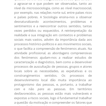
a agravar-se e que podem ser observadas, tanto ao
nível da microssociologia, como ao nível macrossocial,
por exemplo, nas relações norte sul, entre países ricos
e países pobres. A Sociologia ensina-nos a observar
desnaturalizando acontecimentos, problemas e
sentimentos e a reencontrar outros sentidos, tantas
vezes perdidos ou esquecidos. A reinterpretação da
realidade e sua integração em contextos e problemas
sociais mais vastos, advém da importância dada aos
processos histórico-políticos e aos movimentos sociais,
o que facilita a compreensão de fenómenos atuais. Na
atividade profissional, as abordagens compreensivas
dos fenómenos ajudam-nos a realizar estudos de
caracterização e diagnóstico, bem como a desenvolver
processos de auscultação de pessoas, grupos e atores
locais sobre as necessidades, as expetativas e os
constrangimentos sentidos. Os processos de
desenvolvimento local dão muita importância ao
protagonismo das pessoas, e, portanto, a trabalhar
com
e não
para
as pessoas. Em territórios
desfavorecidos, as pessoas estão mais vulneráveis e
expostas a riscos sociais, logo é fundamental trabalhar
a questão da motivação e compreender os fatores que