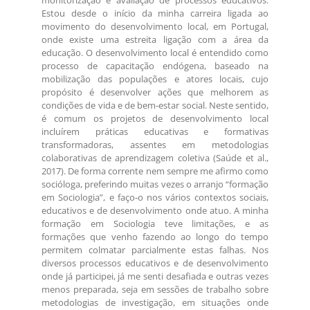
monitorização e avaliação de processos educativos.
Estou desde o início da minha carreira ligada ao
movimento do desenvolvimento local, em Portugal,
onde existe uma estreita ligação com a área da
educação. O desenvolvimento local é entendido como
processo de capacitação endógena, baseado na
mobilização das populações e atores locais, cujo
propósito é desenvolver ações que melhorem as
condições de vida e de bem-estar social. Neste sentido,
é comum os projetos de desenvolvimento local
incluírem práticas educativas e formativas
transformadoras, assentes em metodologias
colaborativas de aprendizagem coletiva (Saúde et al.,
2017). De forma corrente nem sempre me afirmo como
socióloga, preferindo muitas vezes o arranjo “formação
em Sociologia”, e faço-o nos vários contextos sociais,
educativos e de desenvolvimento onde atuo. A minha
formação em Sociologia teve limitações, e as
formações que venho fazendo ao longo do tempo
permitem colmatar parcialmente estas falhas. Nos
diversos processos educativos e de desenvolvimento
onde já participei, já me senti desafiada e outras vezes
menos preparada, seja em sessões de trabalho sobre
metodologias de investigação, em situações onde