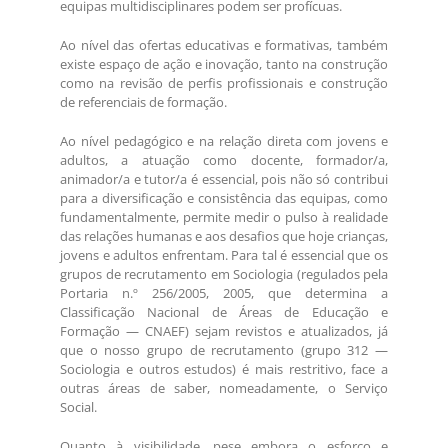
equipas multidisciplinares podem ser profícuas.
Ao nível das ofertas educativas e formativas, também
existe espaço de ação e inovação, tanto na construção
como na revisão de perfis profissionais e construção
de referenciais de formação.
Ao nível pedagógico e na relação direta com jovens e
adultos, a atuação como docente, formador/a,
animador/a e tutor/a é essencial, pois não só contribui
para a diversificação e consistência das equipas, como
fundamentalmente, permite medir o pulso à realidade
das relações humanas e aos desafios que hoje crianças,
jovens e adultos enfrentam. Para tal é essencial que os
grupos de recrutamento em Sociologia (regulados pela
Portaria n.º 256/2005, 2005, que determina a
Classificação Nacional de Áreas de Educação e
Formação — CNAEF) sejam revistos e atualizados, já
que o nosso grupo de recrutamento (grupo 312 —
Sociologia e outros estudos) é mais restritivo, face a
outras áreas de saber, nomeadamente, o Serviço
Social.
Quanto à visibilidade, pese embora o esforço e