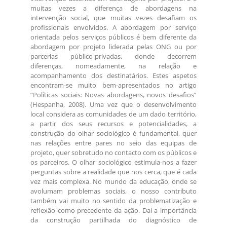
muitas vezes a diferença de abordagens na
intervenção social, que muitas vezes desafiam os
profissionais envolvidos. A abordagem por serviço
orientada pelos serviços públicos é bem diferente da
abordagem por projeto liderada pelas ONG ou por
parcerias público-privadas, donde decorrem
diferenças, nomeadamente, na relação e
acompanhamento dos destinatários. Estes aspetos
encontram-se muito bem-apresentados no artigo
“Políticas sociais: Novas abordagens, novos desafios”
(Hespanha, 2008). Uma vez que o desenvolvimento
local considera as comunidades de um dado território,
a partir dos seus recursos e potencialidades, a
construção do olhar sociológico é fundamental, quer
nas relações entre pares no seio das equipas de
projeto, quer sobretudo no contacto com os públicos e
os parceiros. O olhar sociológico estimula-nos a fazer
perguntas sobre a realidade que nos cerca, que é cada
vez mais complexa. No mundo da educação, onde se
avolumam problemas sociais, o nosso contributo
também vai muito no sentido da problematização e
reflexão como precedente da ação. Daí a importância
da construção partilhada do diagnóstico de