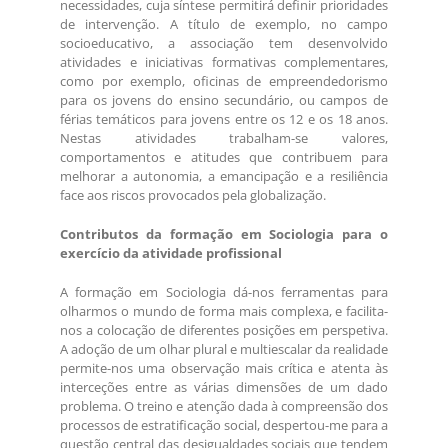
necessidades, cuja síntese permitirá definir prioridades
de intervenção. A título de exemplo, no campo
socioeducativo, a associação tem desenvolvido
atividades e iniciativas formativas complementares,
como por exemplo, oficinas de empreendedorismo
para os jovens do ensino secundário, ou campos de
férias temáticos para jovens entre os 12 e os 18 anos.
Nestas atividades trabalham-se valores,
comportamentos e atitudes que contribuem para
melhorar a autonomia, a emancipação e a resiliência
face aos riscos provocados pela globalização.
Contributos da formação em Sociologia para o
exercício da atividade profissional
A formação em Sociologia dá-nos ferramentas para
olharmos o mundo de forma mais complexa, e facilita-
nos a colocação de diferentes posições em perspetiva.
A adoção de um olhar plural e multiescalar da realidade
permite-nos uma observação mais crítica e atenta às
interceções entre as várias dimensões de um dado
problema. O treino e atenção dada à compreensão dos
processos de estratificação social, despertou-me para a
questão central das desigualdades sociais que tendem