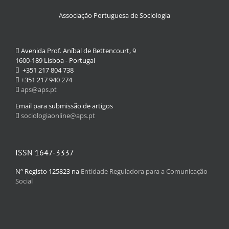
Associação Portuguesa de Sociologia
Avenida Prof. Aníbal de Bettencourt, 9
1600-189 Lisboa - Portugal
+351 217 804 738
+351 217 940 274
aps@aps.pt
Email para submissão de artigos
sociologiaonline@aps.pt
ISSN 1647-3337
Nº Registo 125823 na
Entidade Reguladora para a Comunicação
Social