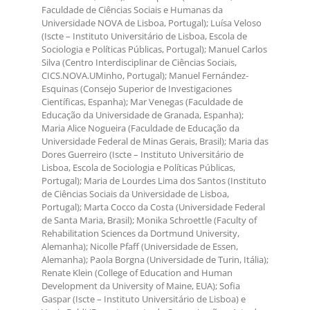
Faculdade de Ciências Sociais e Humanas da
Universidade NOVA de Lisboa, Portugal); Luísa Veloso
(Iscte – Instituto Universitário de Lisboa, Escola de
Sociologia e Políticas Públicas, Portugal); Manuel Carlos
Silva (Centro Interdisciplinar de Ciências Sociais,
CICS.NOVA.UMinho, Portugal); Manuel Fernández-
Esquinas (Consejo Superior de Investigaciones
Científicas, Espanha); Mar Venegas (Faculdade de
Educação da Universidade de Granada, Espanha);
Maria Alice Nogueira (Faculdade de Educação da
Universidade Federal de Minas Gerais, Brasil); Maria das
Dores Guerreiro (Iscte – Instituto Universitário de
Lisboa, Escola de Sociologia e Políticas Públicas,
Portugal); Maria de Lourdes Lima dos Santos (Instituto
de Ciências Sociais da Universidade de Lisboa,
Portugal); Marta Cocco da Costa (Universidade Federal
de Santa Maria, Brasil); Monika Schroettle (Faculty of
Rehabilitation Sciences da Dortmund University,
Alemanha); Nicolle Pfaff (Universidade de Essen,
Alemanha); Paola Borgna (Universidade de Turin, Itália);
Renate Klein (College of Education and Human
Development da University of Maine, EUA); Sofia
Gaspar (Iscte – Instituto Universitário de Lisboa) e