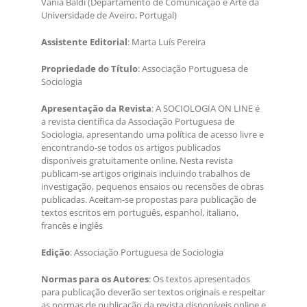
Vania Baldi (Departamento de Comunicação e Arte da
Universidade de Aveiro, Portugal)
Assistente Editorial
: Marta Luís Pereira
Propriedade do Título
: Associação Portuguesa de
Sociologia
Apresentação da Revista
: A SOCIOLOGIA ON LINE é
a revista científica da Associação Portuguesa de
Sociologia, apresentando uma política de acesso livre e
encontrando-se todos os artigos publicados
disponíveis gratuitamente online. Nesta revista
publicam-se artigos originais incluindo trabalhos de
investigação, pequenos ensaios ou recensões de obras
publicadas. Aceitam-se propostas para publicação de
textos escritos em português, espanhol, italiano,
francês e inglês
Edição
: Associação Portuguesa de Sociologia
Normas para os Autores
: Os textos apresentados
para publicação deverão ser textos originais e respeitar
as normas de publicação da revista disponíveis online e