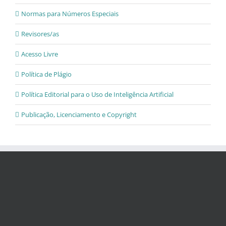
Normas para Números Especiais
Revisores/as
Acesso Livre
Política de Plágio
Política Editorial para o Uso de Inteligência Artificial
Publicação, Licenciamento e Copyright