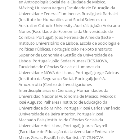
en Antropología Social de la Ciudade de México,
México); Hustana Vargas (Faculdade de Educação da
Universidade Federal Fluminense, Brasil); Jack Barbalet
(Institute for Humanities and Social Sciences da
Australian Catholic University, Austrália); João Arriscado
Nunes (Faculdade de Economia da Universidade de
Coimbra, Portugal); João Ferreira de Almeida (Iscte –
Instituto Universitário de Lisboa, Escola de Sociologia e
Políticas Públicas, Portugal); João Peixoto (Instituto
Superior de Economia e Gestão da Universidade de
Lisboa, Portugal); João Sedas Nunes (CICS.NOVA,
Faculdade de Ciências Sociais e Humanas da
Universidade NOVA de Lisboa, Portugal); Jorge Caleiras
(Instituto da Segurança Social, Portugal); José A.
Amozurrutia (Centro de Investigaciones
Interdisciplinarias en Ciencias y Humanidades da
Universidad Nacional Autónoma de México, México);
José Augusto Palhares (Instituto de Educação da
Universidade do Minho, Portugal); José Carlos Venâncio
(Universidade da Beira Interior, Portugal); José
Machado Pais (Instituto de Ciências Sociais da
Universidade de Lisboa, Portugal); Juarez Dayrell
(Faculdade de Educação da Universidade Federal de
Minas Gerais, Brasil); Luís Baptista (CICS.NOVA,