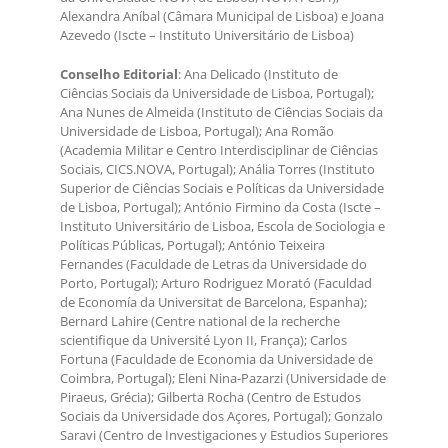
Alexandra Aníbal (Câmara Municipal de Lisboa) e Joana
Azevedo (Iscte – Instituto Universitário de Lisboa)
Conselho Editorial
: Ana Delicado (Instituto de
Ciências Sociais da Universidade de Lisboa, Portugal);
Ana Nunes de Almeida (Instituto de Ciências Sociais da
Universidade de Lisboa, Portugal); Ana Romão
(Academia Militar e Centro Interdisciplinar de Ciências
Sociais, CICS.NOVA, Portugal); Anália Torres (Instituto
Superior de Ciências Sociais e Políticas da Universidade
de Lisboa, Portugal); António Firmino da Costa (Iscte –
Instituto Universitário de Lisboa, Escola de Sociologia e
Políticas Públicas, Portugal); António Teixeira
Fernandes (Faculdade de Letras da Universidade do
Porto, Portugal); Arturo Rodriguez Morató (Faculdad
de Economía da Universitat de Barcelona, Espanha);
Bernard Lahire (Centre national de la recherche
scientifique da Université Lyon II, França); Carlos
Fortuna (Faculdade de Economia da Universidade de
Coimbra, Portugal); Eleni Nina-Pazarzi (Universidade de
Piraeus, Grécia); Gilberta Rocha (Centro de Estudos
Sociais da Universidade dos Açores, Portugal); Gonzalo
Saravi (Centro de Investigaciones y Estudios Superiores