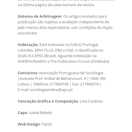
na última página de cada número da revista
Sistema de Arbitragem
: Os artigos enviados para
publicação são sujeitos a avaliação independente de
pelo menos dois especialistas, sob condições de duplo
anonimato
Indexação
: Está indexada na SciELO Portugal,
Latindex, ERIH PLUS, DRJI e OAJI, e classificada na
QUALIS-CAPES (Brasil). Aguarda indexação na
SHERPA/RoMEO e The Publication Forum (Finlândia)
Contactos
: Associação Portuguesa de Sociologia
|Avenida Prof. Aníbal de Bettencourt, 9 | 1600-189
Lisboa | Telefone: 217804738 | Fax: 217940274 |
E-mail: sociologiaonline@aps.pt
Conceção Gráfica e Composição
: Lina Cardoso
Capa
: Isabel Rebelo
Web Design
: Factis