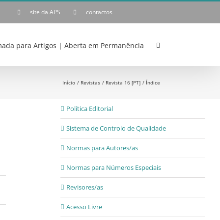
site da APS
contactos
ada para Artigos | Aberta em Permanência
Início
Revistas
Revista 16 [PT]
Índice
Política Editorial
Sistema de Controlo de Qualidade
Normas para Autores/as
Normas para Números Especiais
Revisores/as
Acesso Livre