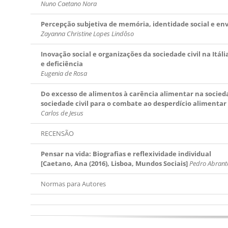
Nuno Caetano Nora
Percepção subjetiva de memória, identidade social e e
Zayanna Christine Lopes Lindôso
Inovação social e organizações da sociedade civil na Itá
e deficiência
Eugenia de Rosa
Do excesso de alimentos à carência alimentar na socied
sociedade civil para o combate
ao desperdício alimentar
Carlos de Jesus
RECENSÃO
Pensar na vida: Biografias e reflexividade individual
[Caetano, Ana (2016), Lisboa, Mundos Sociais]
Pedro Abrant
Normas para Autores