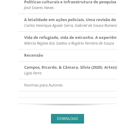
Políticas culturais e infraestrutura de pesquisa e infor
José Soares Neves
A letalidade em ações policiais. Uma revisão do debate a 
Carlos Henrique Aguiar Serra, Gabriel de Sousa Romero, Luís Antôn
Vida de refugiado, vida de estranho. A experiência angol
Márcia Regina dos Santos e Rogério Ferreira de Souza
Recensão
Campos, Ricardo, & Câmara, Sílvia (2020). Arte(s) Urbana
Lígia Ferro
Normas para Autores
DOWNLOAD