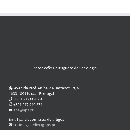
Associação Portuguesa de Sociologia
Avenida Prof. Aníbal de Bettencourt, 9
1600-189 Lisboa - Portugal
+351 217 804 738
+351 217 940 274
aps@aps.pt
Email para submissão de artigos
sociologiaonline@aps.pt