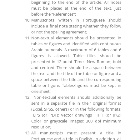
beginning to the end of the article. All notes
must be placed at the end of the text, just
before the “References”;
Manuscripts written in Portuguese should
include a final note stating whether they follow
or not the spelling agreement;
Non-textual elements should be presented in
tables or figures and identified with continuous
Arabic numerals. A maximum of 6 tables and 6
figures is allowed. Table titles should be
presented in 12-point Times New Roman, bold
and
centred
. There should be a space between
the text and the title of the table or figure and a
space between the title and the corresponding
table or figure.
Tables
/figures
must
be
kept
in
one
sheet
;
Non-textual elements should additionally be
sent in a separate file in their original format
(Excel, SPSS, others) or in the following formats:
EPS (or PDF): Vector drawings TIFF (or JPG):
Color or grayscale images: 300 dpi minimum
resolution;
All manuscripts must present a title in
Portuguese and a title in English. In addition, all