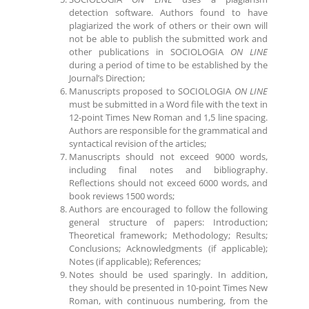
detection software. Authors found to have
plagiarized the work of others or their own will
not be able to publish the submitted work and
other publications in SOCIOLOGIA
ON LINE
during a period of time to be established by the
Journal’s Direction;
Manuscripts proposed to SOCIOLOGIA
ON LINE
must be submitted in a Word file with the text in
12-point Times New Roman and 1
,5
line spacing.
Authors are responsible for the grammatical and
syntactical revision of the articles;
Manuscripts should not exceed 9000 words,
including final notes and bibliography.
Reflections should not exceed 6000 words, and
book reviews 1500 words;
Authors are encouraged to follow the following
general structure of papers: Introduction;
Theoretical framework; Methodology; Results;
Conclusions; Acknowledgments (if applicable);
Notes (if applicable); References;
Notes should be used sparingly. In addition,
they should be presented in 10-point Times New
Roman, with continuous numbering, from the