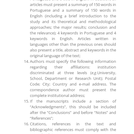
articles must present a summary of 150 words in
Portuguese and a summary of 150 words in
English (including a brief introduction to the
study and its theoretical and methodological
approaches; the major results; conclusion and
the relevance); 4 keywords in Portuguese and 4
keywords in English. Articles written in
languages other than the previous ones should
also present a title, abstract and keywords in the
original language of the text;
Authors must specify the following information
regarding their affiliations: institution
discriminated at three levels (
e.g.
University
,
School, Department or Research Unit); Postal
Code; City; Country and e-mail address. The
correspondence author must present the
complete institutional address;
If the manuscripts include a section of
“Acknowledgments”, this should be included
after the “Conclusions” and before “Notes” and
“References”;
Citations, references in the text and
bibliographic references must comply with the