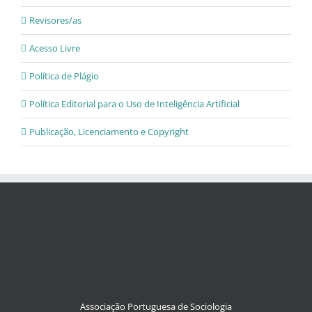
Revisores/as
Acesso Livre
Política de Plágio
Política Editorial para o Uso de Inteligência Artificial
Publicação, Licenciamento e Copyright
Associação Portuguesa de Sociologia