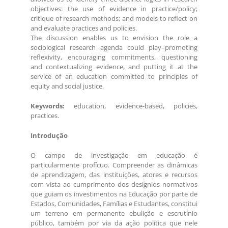
objectives: the use of evidence in practice/policy;
critique of research methods; and models to reflect on
and evaluate practices and policies.
The discussion enables us to envision the role a
sociological research agenda could play–promoting
reflexivity, encouraging commitments, questioning
and contextualizing evidence, and putting it at the
service of an education committed to principles of
equity and social justice.
Keywords:
education, evidence-based, policies,
practices.
Introdução
O campo de investigação em educação é
particularmente profícuo. Compreender as dinâmicas
de aprendizagem, das instituições, atores e recursos
com vista ao cumprimento dos desígnios normativos
que guiam os investimentos na Educação por parte de
Estados, Comunidades, Famílias e Estudantes, constitui
um terreno em permanente ebulição e escrutínio
público, também por via da ação política que nele