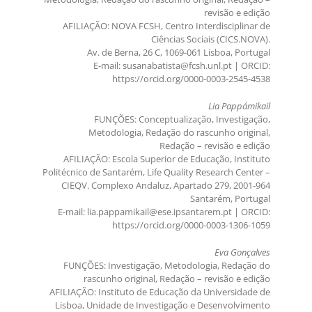
revisão e edição
AFILIAÇÃO: NOVA FCSH, Centro Interdisciplinar de
Ciências Sociais (CICS.NOVA).
Av. de Berna, 26 C, 1069-061 Lisboa, Portugal
E-mail: susanabatista@fcsh.unl.pt | ORCID:
https://orcid.org/0000-0003-2545-4538
Lia Pappámikail
FUNÇÕES: Conceptualização, Investigação,
Metodologia, Redação do rascunho original,
Redação – revisão e edição
AFILIAÇÃO: Escola Superior de Educação, Instituto
Politécnico de Santarém, Life Quality Research Center –
CIEQV. Complexo Andaluz, Apartado 279, 2001-964
Santarém, Portugal
E-mail: lia.pappamikail@ese.ipsantarem.pt | ORCID:
https://orcid.org/0000-0003-1306-1059
Eva Gonçalves
FUNÇÕES: Investigação, Metodologia, Redação do
rascunho original, Redação – revisão e edição
AFILIAÇÃO: Instituto de Educação da Universidade de
Lisboa, Unidade de Investigação e Desenvolvimento