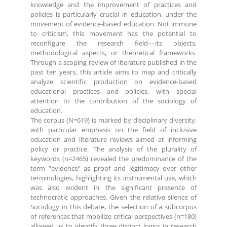
knowledge and the improvement of practices and
policies is particularly crucial in education, under the
movement of evidence-based education. Not immune
to criticism, this movement has the potential to
reconfigure the research field––its objects,
methodological aspects, or theoretical frameworks.
Through a scoping review of literature published in the
past ten years, this article aims to map and critically
analyze scientific production on evidence-based
educational practices and policies, with special
attention to the contribution of the sociology of
education.
The corpus (N=619) is marked by disciplinary diversity,
with particular emphasis on the field of inclusive
education and literature reviews aimed at informing
policy or practice. The analysis of the plurality of
keywords (n=2465) revealed the predominance of the
term “evidence” as proof and legitimacy over other
terminologies, highlighting its instrumental use, which
was also evident in the significant presence of
technocratic approaches. Given the relative silence of
Sociology in this debate, the selection of a subcorpus
of references that mobilize critical perspectives (n=180)
allowed us to identify three distinct logics in research