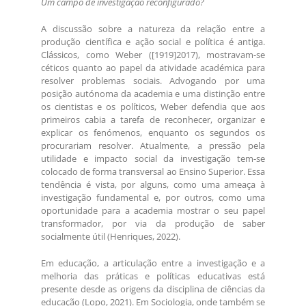
Um campo de investigação reconfigurado?
A discussão sobre a natureza da relação entre a
produção científica e ação social e política é antiga.
Clássicos, como Weber ([1919]2017), mostravam-se
céticos quanto ao papel da atividade académica para
resolver problemas sociais. Advogando por uma
posição autónoma da academia e uma distinção entre
os cientistas e os políticos, Weber defendia que aos
primeiros cabia a tarefa de reconhecer, organizar e
explicar os fenómenos, enquanto os segundos os
procurariam resolver. Atualmente, a pressão pela
utilidade e impacto social da investigação tem-se
colocado de forma transversal ao Ensino Superior. Essa
tendência é vista, por alguns, como uma ameaça à
investigação fundamental e, por outros, como uma
oportunidade para a academia mostrar o seu papel
transformador, por via da produção de saber
socialmente útil (Henriques, 2022).
Em educação, a articulação entre a investigação e a
melhoria das práticas e políticas educativas está
presente desde as origens da disciplina de ciências da
educação (Lopo, 2021). Em Sociologia, onde também se