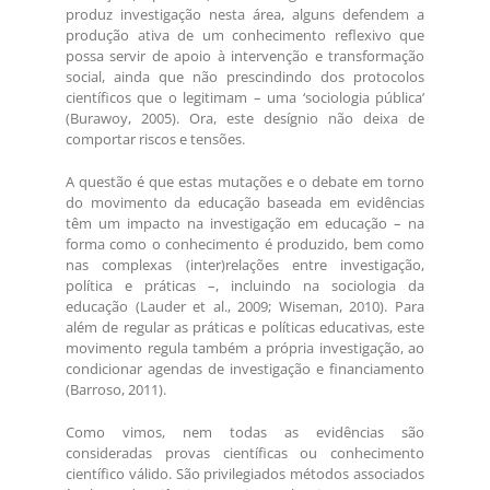
produz investigação nesta área, alguns defendem a
produção ativa de um conhecimento reflexivo que
possa servir de apoio à intervenção e transformação
social, ainda que não prescindindo dos protocolos
científicos que o legitimam – uma ‘sociologia pública’
(Burawoy, 2005). Ora, este desígnio não deixa de
comportar riscos e tensões.
A questão é que estas mutações e o debate em torno
do movimento da educação baseada em evidências
têm um impacto na investigação em educação – na
forma como o conhecimento é produzido, bem como
nas complexas (inter)relações entre investigação,
política e práticas –, incluindo na sociologia da
educação (Lauder et al., 2009; Wiseman, 2010). Para
além de regular as práticas e políticas educativas, este
movimento regula também a própria investigação, ao
condicionar agendas de investigação e financiamento
(Barroso, 2011).
Como vimos, nem todas as evidências são
consideradas provas científicas ou conhecimento
científico válido. São privilegiados métodos associados