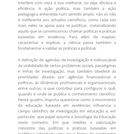
interfere com vista à sua melhoria, ou seja, eficácia e
eficiência. A ação política, mas também a ação
pedagógica entendida num sentido amplo, não só não
é indiferente aos achados científicos, como cada vez
mais neles se apoia para se justificar, materializando
aquilo que se convencionou chamar políticas e práticas
baseadas em evidência. Para além de mapear,
caracterizar e explicar, a ciência passa também a
fundamentar e validar as práticas e políticas.
A definição de agendas de investigação é indissociável
da visibilidade de certos problemas sociais, paradigmas
e linhas de investigação, mas também obedece às
prioridades ditadas por agências financiadoras e
políticas, às dinâmicas profissionais e organizacionais,
entre outras, o que contribui para configurar o quê,
quando e onde se publica o conhecimento científico.
Neste quadro, importa questionar como o movimento
da educação baseada em evidências influencia o
campo científico de investigação em educação e, em
particular, que papel assume a Sociologia da Educação
neste contexto. Em que medida a valorização
crescente das políticas e práticas baseadas em
evidência introduziu uma nova forma de positivismo