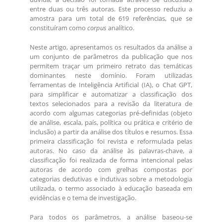
entre duas ou três autoras. Este processo reduziu a
amostra para um total de 619 referências, que se
constituíram como
corpus
analítico.
Neste artigo, apresentamos os resultados da análise a
um conjunto de parâmetros da publicação que nos
permitem traçar um primeiro retrato das temáticas
dominantes neste domínio. Foram utilizadas
ferramentas de Inteligência Artificial (IA), o Chat GPT,
para simplificar e automatizar a classificação dos
textos selecionados para a revisão da literatura de
acordo com algumas categorias pré-definidas (objeto
de análise, escala, país, política ou prática e critério de
inclusão) a partir da análise dos títulos e resumos. Essa
primeira classificação foi revista e reformulada pelas
autoras. No caso da análise às palavras-chave, a
classificação foi realizada de forma intencional pelas
autoras de acordo com grelhas compostas por
categorias dedutivas e indutivas sobre a metodologia
utilizada, o termo associado à educação baseada em
evidências e o tema de investigação.
Para todos os parâmetros, a análise baseou-se