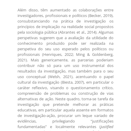
Além disso, têm aumentado as colaborações entre
investigadores, profissionais e políticos (Becker, 2019),
consubstanciando na prática de investigação os
princípios de implicação na realidade social propostos
pela sociologia pública (Abrantes et al., 2014). Algumas
perspetivas sugerem que a avaliação da utilidade do
conhecimento produzido pode ser realizada na
perspetiva do seu uso esperado pelos políticos ou
profissionais (Henriques, 2022; Ming & Goldenberg,
2021). Mais genericamente, as parcerias poderiam
contribuir não só para um uso instrumental dos
resultados da investigação, mas também para o seu
uso conceptual (Welsh, 2021), acentuando o papel
cultural da investigação (Biesta, 2007), em particular o
caráter reflexivo, visando o questionamento crítico,
compreensão de problemas ou construção de vias
alternativas de ação. Neste quadro, torna-se tarefa da
investigação que pretende melhorar as práticas
educativas, em particular aquela assente em formatos
de investigação-ação, procurar um leque variado de
evidências, privilegiando “justificações
fundamentadas” e localmente relevantes (
justified