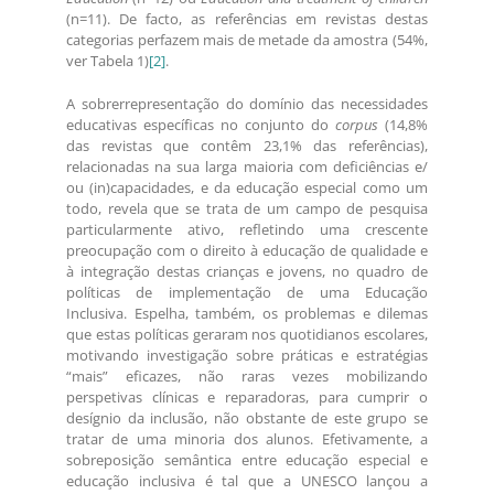
(n=11). De facto, as referências em revistas destas
categorias perfazem mais de metade da amostra (54%,
ver Tabela 1)
[2]
.
A sobrerrepresentação do domínio das necessidades
educativas específicas no conjunto do
corpus
(14,8%
das revistas que contêm 23,1% das referências),
relacionadas na sua larga maioria com deficiências e/
ou (in)capacidades, e da educação especial como um
todo, revela que se trata de um campo de pesquisa
particularmente ativo, refletindo uma crescente
preocupação com o direito à educação de qualidade e
à integração destas crianças e jovens, no quadro de
políticas de implementação de uma Educação
Inclusiva. Espelha, também, os problemas e dilemas
que estas políticas geraram nos quotidianos escolares,
motivando investigação sobre práticas e estratégias
“mais” eficazes, não raras vezes mobilizando
perspetivas clínicas e reparadoras, para cumprir o
desígnio da inclusão, não obstante de este grupo se
tratar de uma minoria dos alunos. Efetivamente, a
sobreposição semântica entre educação especial e
educação inclusiva é tal que a UNESCO lançou a