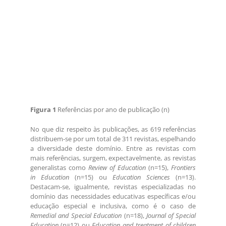
Figura 1
Referências por ano de publicação (n)
No que diz respeito às publicações, as 619 referências
distribuem-se por um total de 311 revistas, espelhando
a diversidade deste domínio. Entre as revistas com
mais referências, surgem, expectavelmente, as revistas
generalistas como
Review of Education
(n=15),
Frontiers
in Education
(n=15) ou
Education Sciences
(n=13).
Destacam-se, igualmente, revistas especializadas no
domínio das necessidades educativas específicas e/ou
educação especial e inclusiva, como é o caso de
Remedial and Special Education
(n=18),
Journal of Special
Education
(n=12) ou
Education and treatment of children