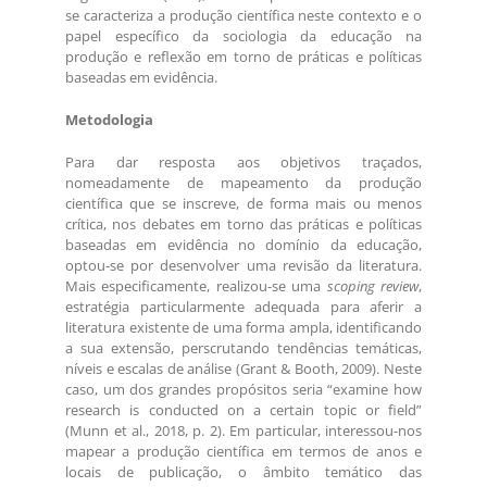
se caracteriza a produção científica neste contexto e o
papel específico da sociologia da educação na
produção e reflexão em torno de práticas e políticas
baseadas em evidência.
Metodologia
Para dar resposta aos objetivos traçados,
nomeadamente de mapeamento da produção
científica que se inscreve, de forma mais ou menos
crítica, nos debates em torno das práticas e políticas
baseadas em evidência no domínio da educação,
optou-se por desenvolver uma revisão da literatura.
Mais especificamente, realizou-se uma
scoping review
,
estratégia particularmente adequada para aferir a
literatura existente de uma forma ampla, identificando
a sua extensão, perscrutando tendências temáticas,
níveis e escalas de análise (Grant & Booth, 2009). Neste
caso, um dos grandes propósitos seria “examine how
research is conducted on a certain topic or field”
(Munn et al., 2018, p. 2). Em particular, interessou-nos
mapear a produção científica em termos de anos e
locais de publicação, o âmbito temático das