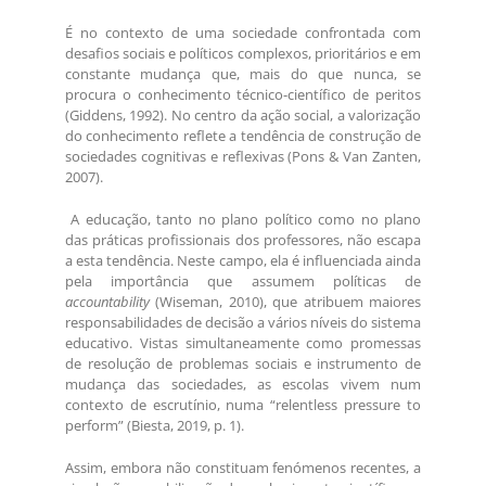
É no contexto de uma sociedade confrontada com
desafios sociais e políticos complexos, prioritários e em
constante mudança que, mais do que nunca, se
procura o conhecimento técnico-científico de peritos
(Giddens, 1992). No centro da ação social, a valorização
do conhecimento reflete a tendência de construção de
sociedades cognitivas e reflexivas (Pons & Van Zanten,
2007).
A educação, tanto no plano político como no plano
das práticas profissionais dos professores, não escapa
a esta tendência. Neste campo, ela é influenciada ainda
pela importância que assumem políticas de
accountability
(Wiseman, 2010), que atribuem maiores
responsabilidades de decisão a vários níveis do sistema
educativo. Vistas simultaneamente como promessas
de resolução de problemas sociais e instrumento de
mudança das sociedades, as escolas vivem num
contexto de escrutínio, numa “relentless pressure to
perform” (Biesta, 2019, p. 1).
Assim, embora não constituam fenómenos recentes, a