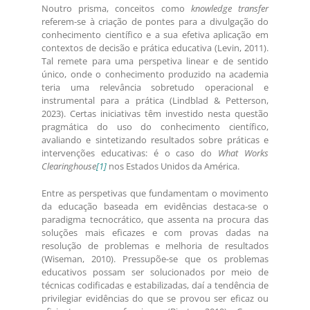
Noutro prisma, conceitos como
knowledge transfer
referem-se à criação de pontes para a divulgação do
conhecimento científico e a sua efetiva aplicação em
contextos de decisão e prática educativa (Levin, 2011).
Tal remete para uma perspetiva linear e de sentido
único, onde o conhecimento produzido na academia
teria uma relevância sobretudo operacional e
instrumental para a prática (Lindblad & Petterson,
2023). Certas iniciativas têm investido nesta questão
pragmática do uso do conhecimento científico,
avaliando e sintetizando resultados sobre práticas e
intervenções educativas: é o caso do
What Works
Clearinghouse
[1]
nos Estados Unidos da América.
Entre as perspetivas que fundamentam o movimento
da educação baseada em evidências destaca-se o
paradigma tecnocrático, que assenta na procura das
soluções mais eficazes e com provas dadas na
resolução de problemas e melhoria de resultados
(Wiseman, 2010). Pressupõe-se que os problemas
educativos possam ser solucionados por meio de
técnicas codificadas e estabilizadas, daí a tendência de
privilegiar evidências do que se provou ser eficaz ou