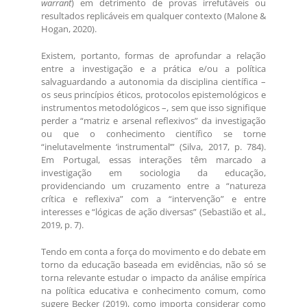
warrant
) em detrimento de provas irrefutáveis ou
resultados replicáveis em qualquer contexto (Malone &
Hogan, 2020).
Existem, portanto, formas de aprofundar a relação
entre a investigação e a prática e/ou a política
salvaguardando a autonomia da disciplina científica –
os seus princípios éticos, protocolos epistemológicos e
instrumentos metodológicos –, sem que isso signifique
perder a “matriz e arsenal reflexivos” da investigação
ou que o conhecimento científico se torne
“inelutavelmente ‘instrumental’” (Silva, 2017, p. 784).
Em Portugal, essas interações têm marcado a
investigação em sociologia da educação,
providenciando um cruzamento entre a “natureza
crítica e reflexiva” com a “intervenção” e entre
interesses e “lógicas de ação diversas” (Sebastião et al.,
2019, p. 7).
Tendo em conta a força do movimento e do debate em
torno da educação baseada em evidências, não só se
torna relevante estudar o impacto da análise empírica
na política educativa e conhecimento comum, como
sugere Becker (2019), como importa considerar como