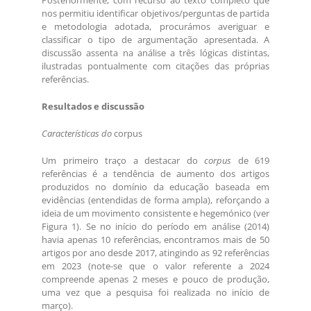
Posteriormente, com recurso ao texto completo que
nos permitiu identificar objetivos/perguntas de partida
e metodologia adotada, procurámos averiguar e
classificar o tipo de argumentação apresentada. A
discussão assenta na análise a três lógicas distintas,
ilustradas pontualmente com citações das próprias
referências.
Resultados e discussão
Características do
corpus
Um primeiro traço a destacar do
corpus
de 619
referências é a tendência de aumento dos artigos
produzidos no domínio da educação baseada em
evidências (entendidas de forma ampla), reforçando a
ideia de um movimento consistente e hegemónico (ver
Figura 1). Se no início do período em análise (2014)
havia apenas 10 referências, encontramos mais de 50
artigos por ano desde 2017, atingindo as 92 referências
em 2023 (note-se que o valor referente a 2024
compreende apenas 2 meses e pouco de produção,
uma vez que a pesquisa foi realizada no início de
março).