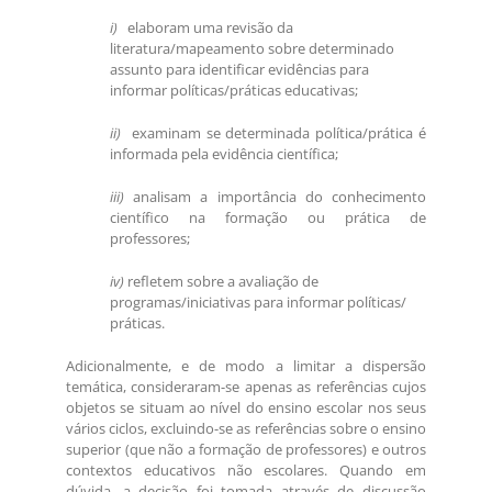
i)
elaboram uma revisão da
literatura/mapeamento sobre determinado
assunto para identificar evidências para
informar políticas/práticas educativas;
ii)
examinam se determinada política/prática é
informada pela evidência científica;
iii)
analisam a importância do conhecimento
científico na formação ou prática de
professores;
iv)
refletem sobre a avaliação de
programas/iniciativas para informar políticas/
práticas.
Adicionalmente, e de modo a limitar a dispersão
temática, consideraram-se apenas as referências cujos
objetos se situam ao nível do ensino escolar nos seus
vários ciclos, excluindo-se as referências sobre o ensino
superior (que não a formação de professores) e outros
contextos educativos não escolares. Quando em
dúvida, a decisão foi tomada através de discussão