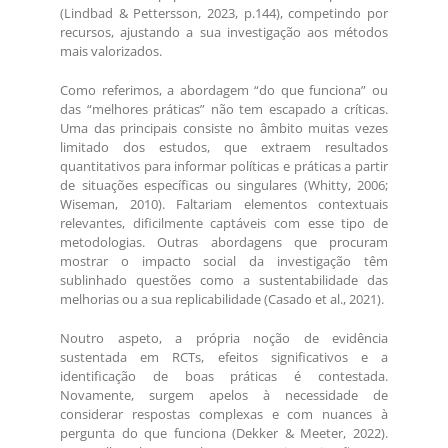
(Lindbad & Pettersson, 2023, p.144), competindo por
recursos, ajustando a sua investigação aos métodos
mais valorizados.
Como referimos, a abordagem “do que funciona” ou
das “melhores práticas” não tem escapado a críticas.
Uma das principais consiste no âmbito muitas vezes
limitado dos estudos, que extraem resultados
quantitativos para informar políticas e práticas a partir
de situações específicas ou singulares (Whitty, 2006;
Wiseman, 2010). Faltariam elementos contextuais
relevantes, dificilmente captáveis com esse tipo de
metodologias. Outras abordagens que procuram
mostrar o impacto social da investigação têm
sublinhado questões como a sustentabilidade das
melhorias ou a sua replicabilidade (Casado et al., 2021).
Noutro aspeto, a própria noção de evidência
sustentada em RCTs, efeitos significativos e a
identificação de boas práticas é contestada.
Novamente, surgem apelos à necessidade de
considerar respostas complexas e com nuances à
pergunta do que funciona (Dekker & Meeter, 2022).