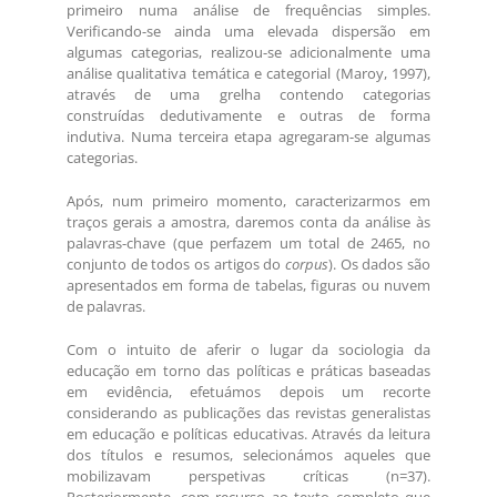
primeiro numa análise de frequências simples.
Verificando-se ainda uma elevada dispersão em
algumas categorias, realizou-se adicionalmente uma
análise qualitativa temática e categorial (Maroy, 1997),
através de uma grelha contendo categorias
construídas dedutivamente e outras de forma
indutiva. Numa terceira etapa agregaram-se algumas
categorias.
Após, num primeiro momento, caracterizarmos em
traços gerais a amostra, daremos conta da análise às
palavras-chave (que perfazem um total de 2465, no
conjunto de todos os artigos do
corpus
). Os dados são
apresentados em forma de tabelas, figuras ou nuvem
de palavras.
Com o intuito de aferir o lugar da sociologia da
educação em torno das políticas e práticas baseadas
em evidência, efetuámos depois um recorte
considerando as publicações das revistas generalistas
em educação e políticas educativas. Através da leitura
dos títulos e resumos, selecionámos aqueles que
mobilizavam perspetivas críticas (n=37).