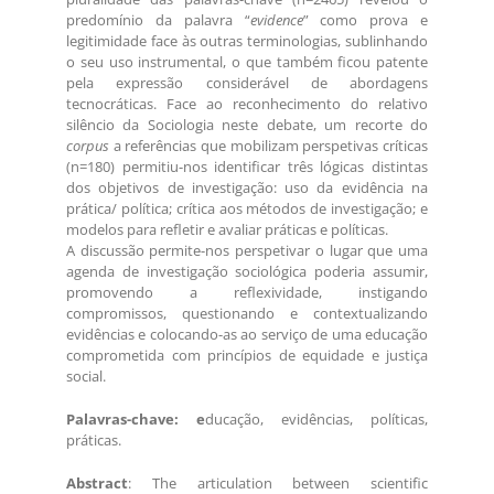
predomínio da palavra “
evidence
” como prova e
legitimidade face às outras terminologias, sublinhando
o seu uso instrumental, o que também ficou patente
pela expressão considerável de abordagens
tecnocráticas. Face ao reconhecimento do relativo
silêncio da Sociologia neste debate, um recorte do
corpus
a referências que mobilizam perspetivas críticas
(n=180) permitiu-nos identificar três lógicas distintas
dos objetivos de investigação: uso da evidência na
prática/ política; crítica aos métodos de investigação; e
modelos para refletir e avaliar práticas e políticas.
A discussão permite-nos perspetivar o lugar que uma
agenda de investigação sociológica poderia assumir,
promovendo a reflexividade, instigando
compromissos, questionando e contextualizando
evidências e colocando-as ao serviço de uma educação
comprometida com princípios de equidade e justiça
social.
Palavras-chave: e
ducação, evidências, políticas,
práticas.
Abstract
: The articulation between scientific