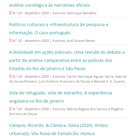
análise sociológica às narrativas oficiais
N.º 24 - dezembro 2020 | Autores: Henrique Ramalho
Políticas culturais e infraestrutura de pesquisa e
informação. O caso português
N.º 24 - dezembro 2020 | Autores: José Soares Neves
A letalidade em ações policiais. Uma revisão do debate a
partir da análise comparativa entre as polícias dos
Estados do Rio de Janeiro e São Paulo
N.º 24 - dezembro 2020 | Autores: Carlos Henrique Aguiar Serra, Gabriel
de Sousa Romero, Luís Antônio Francisco de Souza e Marcial A. G. Suarez
Vida de refugiado, vida de estranho. A experiência
angolana no Rio de Janeiro
N.º 24 - dezembro 2020 | Autores: Márcia Regina dos Santos e Rogério
Ferreira de Souza
Campos, Ricardo, & Câmara, Sílvia (2020). Arte(s)
Urbana(s). Vila Nova de Famalicão: Húmus