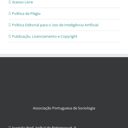
Acesso Livre
Política de Plágio
Política Editorial para o Uso de Inteligência Artificial
Publicação, Licenciamento e Copyright
Associação Portuguesa de Sociologia
Avenida Prof. Aníbal de Bettencourt, 9