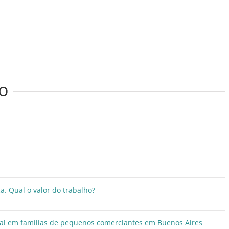
o
a. Qual o valor do trabalho?
ocial em famílias de pequenos comerciantes em Buenos Aires