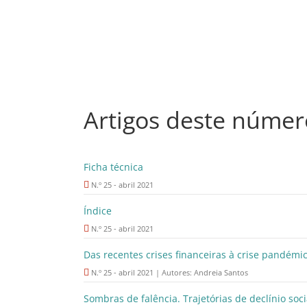
Artigos deste númer
Ficha técnica
N.º 25 - abril 2021
Índice
N.º 25 - abril 2021
Das recentes crises financeiras à crise pandémic
N.º 25 - abril 2021 | Autores: Andreia Santos
Sombras de falência. Trajetórias de declínio s