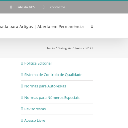
site da APS
contactos
ada para Artigos | Aberta em Permanência
Início
Português
Revista Nº 25
Política Editorial
Sistema de Controlo de Qualidade
Normas para Autores/as
Normas para Números Especiais
Revisores/as
Acesso Livre