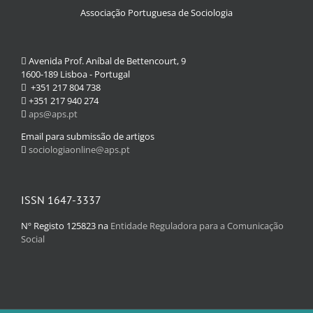
Associação Portuguesa de Sociologia
Avenida Prof. Aníbal de Bettencourt, 9
1600-189 Lisboa - Portugal
+351 217 804 738
+351 217 940 274
aps@aps.pt
Email para submissão de artigos
sociologiaonline@aps.pt
ISSN 1647-3337
Nº Registo 125823 na
Entidade Reguladora para a Comunicação
Social