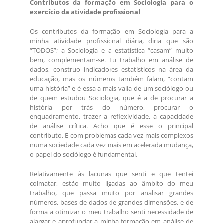
Contributos da formação em Sociologia para o
exercício da atividade profissional
Os contributos da formação em Sociologia para a
minha atividade profissional diária, diria que são
“TODOS”; a Sociologia e a estatística “casam” muito
bem, complementam-se. Eu trabalho em análise de
dados, construo indicadores estatísticos na área da
educação, mas os números também falam, “contam
uma história” e é essa a mais-valia de um sociólogo ou
de quem estudou Sociologia, que é a de procurar a
história por trás do número, procurar o
enquadramento, trazer a reflexividade, a capacidade
de análise crítica. Acho que é esse o principal
contributo. E com problemas cada vez mais complexos
numa sociedade cada vez mais em acelerada mudança,
o papel do sociólogo é fundamental.
Relativamente às lacunas que senti e que tentei
colmatar, estão muito ligadas ao âmbito do meu
trabalho, que passa muito por analisar grandes
números, bases de dados de grandes dimensões, e de
forma a otimizar o meu trabalho senti necessidade de
alargar e aprofundar a minha formação em análise de