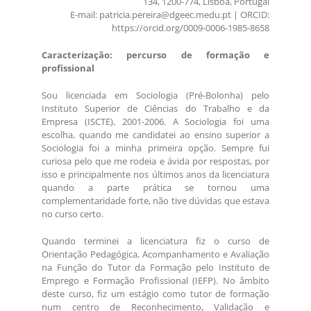
134, 1200-774, Lisboa, Portugal
E-mail: patricia.pereira@dgeec.medu.pt | ORCID:
https://orcid.org/0009-0006-1985-8658
Caracterização: percurso de formação e
profissional
Sou licenciada em Sociologia (Pré-Bolonha) pelo
Instituto Superior de Ciências do Trabalho e da
Empresa (ISCTE), 2001-2006. A Sociologia foi uma
escolha, quando me candidatei ao ensino superior a
Sociologia foi a minha primeira opção. Sempre fui
curiosa pelo que me rodeia e ávida por respostas, por
isso e principalmente nos últimos anos da licenciatura
quando a parte prática se tornou uma
complementaridade forte, não tive dúvidas que estava
no curso certo.
Quando terminei a licenciatura fiz o curso de
Orientação Pedagógica, Acompanhamento e Avaliação
na Função do Tutor da Formação pelo Instituto de
Emprego e Formação Profissional (IEFP). No âmbito
deste curso, fiz um estágio como tutor de formação
num centro de Reconhecimento, Validação e