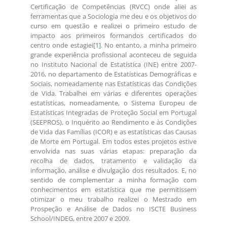
Certificação de Competências (RVCC) onde aliei as
ferramentas que a Sociologia me deu e os objetivos do
curso em questão e realizei o primeiro estudo de
impacto aos primeiros formandos certificados do
centro onde estagiei
[1]
. No entanto, a minha primeiro
grande experiência profissional aconteceu de seguida
no Instituto Nacional de Estatística (INE) entre 2007-
2016, no departamento de Estatísticas Demográficas e
Sociais, nomeadamente nas Estatísticas das Condições
de Vida. Trabalhei em várias e diferentes operações
estatísticas, nomeadamente, o Sistema Europeu de
Estatísticas Integradas de Proteção Social em Portugal
(SEEPROS), o Inquérito ao Rendimento e às Condições
de Vida das Famílias (ICOR) e as estatísticas das Causas
de Morte em Portugal. Em todos estes projetos estive
envolvida nas suas várias etapas: preparação da
recolha de dados, tratamento e validação da
informação, análise e divulgação dos resultados. E, no
sentido de complementar a minha formação com
conhecimentos em estatística que me permitissem
otimizar o meu trabalho realizei o Mestrado em
Prospeção e Análise de Dados no ISCTE Business
School/INDEG, entre 2007 e 2009.