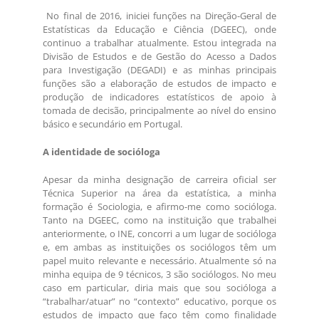
No final de 2016, iniciei funções na Direção-Geral de
Estatísticas da Educação e Ciência (DGEEC), onde
continuo a trabalhar atualmente. Estou integrada na
Divisão de Estudos e de Gestão do Acesso a Dados
para Investigação (DEGADI) e as minhas principais
funções são a elaboração de estudos de impacto e
produção de indicadores estatísticos de apoio à
tomada de decisão, principalmente ao nível do ensino
básico e secundário em Portugal.
A identidade de socióloga
Apesar da minha designação de carreira oficial ser
Técnica Superior na área da estatística, a minha
formação é Sociologia, e afirmo-me como socióloga.
Tanto na DGEEC, como na instituição que trabalhei
anteriormente, o INE, concorri a um lugar de socióloga
e, em ambas as instituições os sociólogos têm um
papel muito relevante e necessário. Atualmente só na
minha equipa de 9 técnicos, 3 são sociólogos. No meu
caso em particular, diria mais que sou socióloga a
“trabalhar/atuar” no “contexto” educativo, porque os
estudos de impacto que faço têm como finalidade