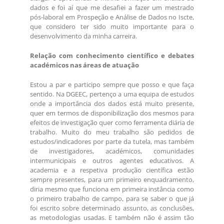
dados e foi aí que me desafiei a fazer um mestrado
pós-laboral em Prospeção e Análise de Dados no Iscte,
que considero ter sido muito importante para o
desenvolvimento da minha carreira.
Relação com conhecimento científico e debates
académicos nas áreas de atuação
Estou a par e participo sempre que posso e que faça
sentido. Na DGEEC, pertenço a uma equipa de estudos
onde a importância dos dados está muito presente,
quer em termos de disponibilização dos mesmos para
efeitos de investigação quer como ferramenta diária de
trabalho. Muito do meu trabalho são pedidos de
estudos/indicadores por parte da tutela, mas também
de investigadores, académicos, comunidades
intermunicipais e outros agentes educativos. A
academia e a respetiva produção científica estão
sempre presentes, para um primeiro enquadramento,
diria mesmo que funciona em primeira instância como
o primeiro trabalho de campo, para se saber o que já
foi escrito sobre determinado assunto, as conclusões,
as metodologias usadas. E também não é assim tão