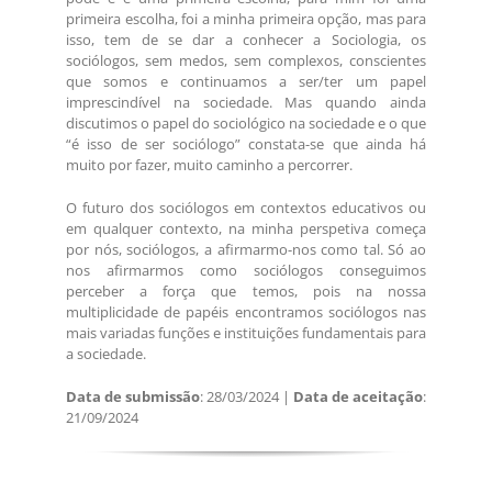
primeira escolha, foi a minha primeira opção, mas para
isso, tem de se dar a conhecer a Sociologia, os
sociólogos, sem medos, sem complexos, conscientes
que somos e continuamos a ser/ter um papel
imprescindível na sociedade. Mas quando ainda
discutimos o papel do sociológico na sociedade e o que
“é isso de ser sociólogo” constata-se que ainda há
muito por fazer, muito caminho a percorrer.
O futuro dos sociólogos em contextos educativos ou
em qualquer contexto, na minha perspetiva começa
por nós, sociólogos, a afirmarmo-nos como tal. Só ao
nos afirmarmos como sociólogos conseguimos
perceber a força que temos, pois na nossa
multiplicidade de papéis encontramos sociólogos nas
mais variadas funções e instituições fundamentais para
a sociedade.
Data de submissão
: 28/03/2024 |
Data de aceitação
:
21/09/2024