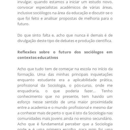
invulgar, quando estamos a iniciar um estudo novo,
convocar especialistas académicos de várias áreas,
inclusive sociólogos na área da educação e discutir-se o
que foi feito e analisar propostas de melhoria para o
futuro.
Do que sinto falta e, acho que nunca é demais é de
divulgação deste tipo de debates e produção científica.
Reflexões sobre o futuro dos sociólogos em
contextos educativos
Acho que tudo tem de começar na escola no início da
formação. Uma das minhas principais inquietações
enquanto estudante era a aplicabilidade prática,
profissional da Sociologia, o pós-curso, onde me
enquadraria, o que poderia fazer… Tenho
conhecimento que no presente, tem havido um
esforço nesse sentido de uma maior proximidade
entre a academia e o mundo profissional e mesmo dar
a conhecer mais de perto o que é isto da Sociologia nas
comunidades mais jovens ainda no ensino secundário.
Acho que é fundamental perceber que a Sociologia
pode e é uma primeira escolha, para mim foi uma