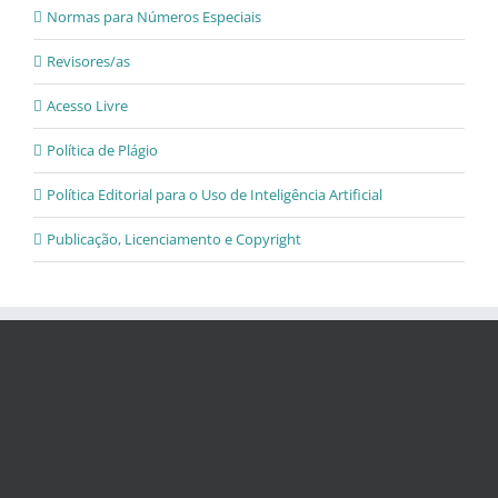
Normas para Números Especiais
Revisores/as
Acesso Livre
Política de Plágio
Política Editorial para o Uso de Inteligência Artificial
Publicação, Licenciamento e Copyright