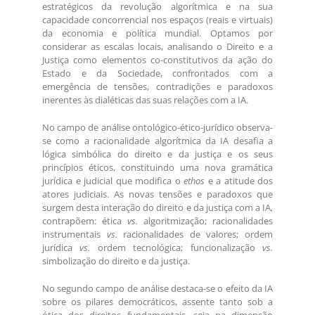
estratégicos da revolução algorítmica e na sua
capacidade concorrencial nos espaços (reais e virtuais)
da economia e política mundial. Optamos por
considerar as escalas locais, analisando o Direito e a
Justiça como elementos co-constitutivos da ação do
Estado e da Sociedade, confrontados com a
emergência de tensões, contradições e paradoxos
inerentes às dialéticas das suas relações com a IA.
No campo de análise ontológico-ético-jurídico observa-
se como a racionalidade algorítmica da IA desafia a
lógica simbólica do direito e da justiça e os seus
princípios éticos, constituindo uma nova gramática
jurídica e judicial que modifica o
ethos
e a atitude dos
atores judiciais. As novas tensões e paradoxos que
surgem desta interação do direito e da justiça com a IA,
contrapõem: ética
vs.
algoritmização; racionalidades
instrumentais
vs.
racionalidades de valores; ordem
jurídica
vs.
ordem tecnológica; funcionalização
vs.
simbolização do direito e da justiça.
No segundo campo de análise destaca-se o efeito da IA
sobre os pilares democráticos, assente tanto sob a