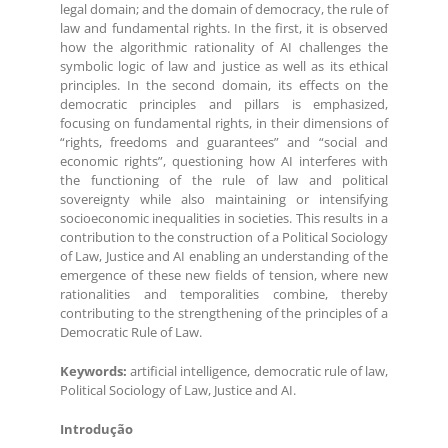
legal domain; and the domain of democracy, the rule of
law and fundamental rights. In the first, it is observed
how the algorithmic rationality of AI challenges the
symbolic logic of law and justice as well as its ethical
principles. In the second domain, its effects on the
democratic principles and pillars is emphasized,
focusing on fundamental rights, in their dimensions of
“rights, freedoms and guarantees” and “social and
economic rights”, questioning how AI interferes with
the functioning of the rule of law and political
sovereignty while also maintaining or intensifying
socioeconomic inequalities in societies. This results in a
contribution to the construction of a Political Sociology
of Law, Justice and AI enabling an understanding of the
emergence of these new fields of tension, where new
rationalities and temporalities combine, thereby
contributing to the strengthening of the principles of a
Democratic Rule of Law.
Keywords:
artificial intelligence, democratic rule of law,
Political Sociology of Law, Justice and AI.
Introdução