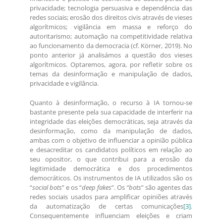
privacidade; tecnologia persuasiva e dependência das
redes sociais; erosão dos direitos civis através de vieses
algorítmicos; vigilância em massa e reforço do
autoritarismo; automação na competitividade relativa
ao funcionamento da democracia (cf. Körner, 2019). No
ponto anterior já analisámos a questão dos vieses
algorítmicos. Optaremos, agora, por refletir sobre os
temas da desinformação e manipulação de dados,
privacidade e vigilância.
Quanto à desinformação, o recurso à IA tornou-se
bastante presente pela sua capacidade de interferir na
integridade das eleições democráticas, seja através da
desinformação, como da manipulação de dados,
ambas com o objetivo de influenciar a opinião pública
e desacreditar os candidatos políticos em relação ao
seu opositor, o que contribui para a erosão da
legitimidade democrática e dos procedimentos
democráticos. Os instrumentos de IA utilizados são os
“
social bots
” e os “
deep fakes
”. Os
“bots
” são agentes das
redes sociais usados para amplificar opiniões através
da automatização de certas comunicações
[3]
.
Consequentemente influenciam eleições e criam