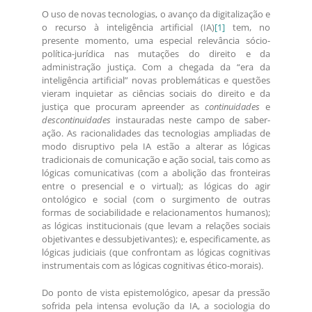
O uso de novas tecnologias, o avanço da digitalização e
o recurso à inteligência artificial (IA)
[1]
tem, no
presente momento, uma especial relevância sócio-
política-jurídica nas mutações do direito e da
administração justiça. Com a chegada da “era da
inteligência artificial” novas problemáticas e questões
vieram inquietar as ciências sociais do direito e da
justiça que procuram apreender as
continuidades
e
descontinuidades
instauradas neste campo de saber-
ação. As racionalidades das tecnologias ampliadas de
modo disruptivo pela IA estão a alterar as lógicas
tradicionais de comunicação e ação social, tais como as
lógicas comunicativas (com a abolição das fronteiras
entre o presencial e o virtual); as lógicas do agir
ontológico e social (com o surgimento de outras
formas de sociabilidade e relacionamentos humanos);
as lógicas institucionais (que levam a relações sociais
objetivantes e dessubjetivantes); e, especificamente, as
lógicas judiciais (que confrontam as lógicas cognitivas
instrumentais com as lógicas cognitivas ético-morais).
Do ponto de vista epistemológico, apesar da pressão
sofrida pela intensa evolução da IA, a sociologia do