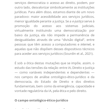
serviços democratiza o acesso ao direito, podem, por
outro lado, desvalorizar simbolicamente as instituições
jurídicas. Para além disso, estamos diante de um novo
paradoxo: maior acessibilidade aos serviços jurídicos,
menor igualdade perante a justiça
.
Se a
e-justiça
serve à
promoção do acesso aos sistemas judiciais,
virtualmente instituindo uma democratização por
baixo da justiça, ela não impede a permanência de
desigualdades através de uma “divisão digital”, entre
pessoas que têm acesso a computadores e
internet
, e
aquelas que não dispõem desses dispositivos técnicos
para aceder aos serviços jurídicos (Sourdin et al., 2021).
É sob a ótica destas mutações que se impõe, assim, o
estudo das tensões da relação entre IA, Direito e Justiça
— como variáveis independentes e dependentes —
nos campos de análise ontológico-ético-jurídico e da
democracia, do Estado de Direito e dos direitos
fundamentais, bem como da emergência, capacidade e
vontade regulatória da IA, pela ética e pelo direito.
O campo ontológico-ético-jurídico