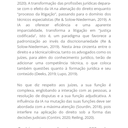
2020). A transformação das profissões jurídicas depara-
se com o efeito da IA na alienação do direito enquanto
“processo da litigação”, passando para o domínio dos
técnicos especialistas (Re & Solow-Niederman, 2019). A
IA ao oferecer eficiência e uma aparente
imparcialidade, transforma a litigação em “justiça
codificada”, isto é, um paradigma que favorece a
padronização ao invés da discricionariedade (Re &
Solow-Niederman, 2019). Nesta área cinzenta entre o
direito e a técnica/ciência, tanto os advogados como os
juízes, para além do conhecimento jurídico, terão de
adicionar uma competência técnica, o que coloca
também questões quanto à formação jurídica e seu
conteúdo (Deeks, 2019; Lupo, 2019).
No que diz respeito aos juízes, a sua função é
complexa, englobando a interação com as pessoas, a
resolução de disputas e a sua função adjudicativa. A
influência da IA na mutação das suas funções deve ser
abordada com a máxima atenção (Sourdin, 2018), pois
interfere na aplicação do direito sob a forma das
decisões judiciais (Contini, 2020; Reiling, 2020).