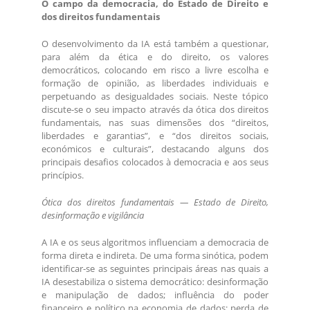
O campo da democracia, do Estado de Direito e
dos direitos fundamentais
O desenvolvimento da IA está também a questionar,
para além da ética e do direito, os valores
democráticos, colocando em risco a livre escolha e
formação de opinião, as liberdades individuais e
perpetuando as desigualdades sociais. Neste tópico
discute-se o seu impacto através da ótica dos direitos
fundamentais, nas suas dimensões dos “direitos,
liberdades e garantias”, e “dos direitos sociais,
económicos e culturais”, destacando alguns dos
principais desafios colocados à democracia e aos seus
princípios.
Ótica dos direitos fundamentais — Estado de Direito,
desinformação e vigilância
A IA e os seus algoritmos influenciam a democracia de
forma direta e indireta. De uma forma sinótica, podem
identificar-se as seguintes principais áreas nas quais a
IA desestabiliza o sistema democrático: desinformação
e manipulação de dados; influência do poder
financeiro e político na economia de dados; perda de