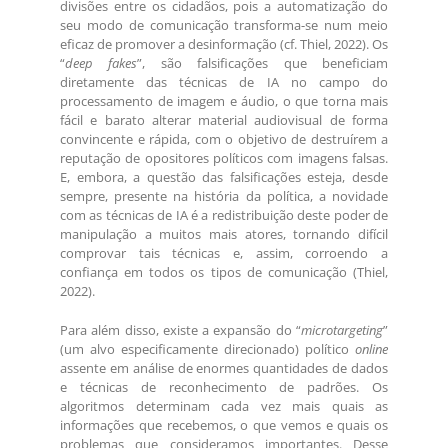
divisões entre os cidadãos, pois a automatização do
seu modo de comunicação transforma-se num meio
eficaz de promover a desinformação (cf. Thiel, 2022). Os
“
deep fakes
”, são falsificações que beneficiam
diretamente das técnicas de IA no campo do
processamento de imagem e áudio, o que torna mais
fácil e barato alterar material audiovisual de forma
convincente e rápida, com o objetivo de destruírem a
reputação de opositores políticos com imagens falsas.
E, embora, a questão das falsificações esteja, desde
sempre, presente na história da política, a novidade
com as técnicas de IA é a redistribuição deste poder de
manipulação a muitos mais atores, tornando difícil
comprovar tais técnicas e, assim, corroendo a
confiança em todos os tipos de comunicação (Thiel,
2022).
Para além disso, existe a expansão do “
microtargeting
”
(um alvo especificamente direcionado) político
online
assente em análise de enormes quantidades de dados
e técnicas de reconhecimento de padrões. Os
algoritmos determinam cada vez mais quais as
informações que recebemos, o que vemos e quais os
problemas que consideramos importantes. Desse