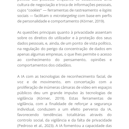
cultura de negociação e troca de informações pessoais,
cujos “
cookies
” — ferramentas de rastreamento e
logins
sociais — facilitam o
microtargeting
com base em perfis
de personalidade e comportamento (Körner, 2019).
As questões principais quanto à privacidade assentam
sobre os direitos do utilizador e à proteção dos seus
dados pessoais, e, ainda, de um ponto de vista político,
na regulação do perigo da concentração de dados em
apenas algumas empresas, o que lhes permite o acesso
ao conhecimento do pensamento, opiniões e
comportamentos dos cidadãos.
A IA com as tecnologias de reconhecimento facial, de
voz e de movimento, em concertação com a
proliferação de inúmeras câmaras de vídeo em espaços
públicos deu um grande impulso às tecnologias de
vigilância (Körner, 2019). Estas ferramentas de
vigilância, com a finalidade de reforçar a segurança
individual, conduzem a um efeito perverso da IA,
favorecendo tendências totalitárias através do
controlo social, da vigilância e da falta de privacidade
(Pedroso et al., 2023). A IA fomentou a capacidade das