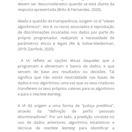
devem ser desconsiderados quando se está diante da
resposta apresentada (Brito & Fernandes, 2020).
Aliada à questão da transparência, surgem os
ii)
“vieses
algorítmicos”, isto é, os riscos associados à reprodução
de discriminações inculcadas nos dados por parte do
próprio programador, realçando a necessidade de
parâmetros éticos e legais (Re & Solow-Niederman,
2019; Završnik, 2020).
A IA reflete as opções éticas daqueles que a
programam e alimentam o banco de dados, e que
servem de base aos resultados ou decisões. Tal
significa que não existe neutralidade nas bases de
dados e nos algoritmos, uma vez que os seus criadores
transferem os seus próprios valores para os algoritmos
e para o
machine learning
.
A IA dá origem a uma forma de “justiça preditiva”,
através da “definição de perfis pessoais
discriminadores”. Por um lado, a predição consiste no
uso de dados anteriores, algoritmos estatísticos e
técnicas de
machine learning
para identificar a