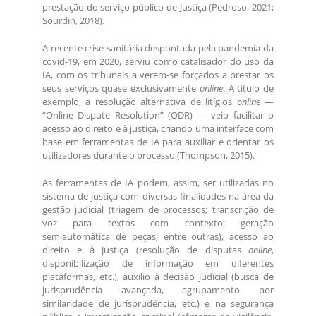
prestação do serviço público de Justiça (Pedroso, 2021;
Sourdin, 2018).
A recente crise sanitária despontada pela pandemia da
covid-19, em 2020, serviu como catalisador do uso da
IA, com os tribunais a verem-se forçados a prestar os
seus serviços quase exclusivamente
online
. A título de
exemplo, a resolução alternativa de litígios
online
—
“Online Dispute Resolution” (ODR) — veio facilitar o
acesso ao direito e à justiça, criando uma interface com
base em ferramentas de IA para auxiliar e orientar os
utilizadores durante o processo (Thompson, 2015).
As ferramentas de IA podem, assim, ser utilizadas no
sistema de justiça com diversas finalidades na área da
gestão judicial (triagem de processos; transcrição de
voz para textos com contexto; geração
semiautomática de peças; entre outras), acesso ao
direito e à justiça (resolução de disputas
online
,
disponibilização de informação em diferentes
plataformas, etc.), auxílio à decisão judicial (busca de
jurisprudência avançada, agrupamento por
similaridade de jurisprudência, etc.) e na segurança