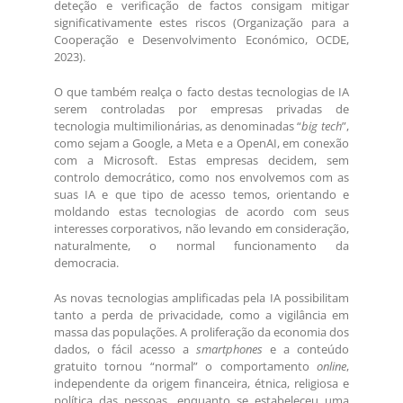
deteção e verificação de factos consigam mitigar
significativamente estes riscos (Organização para a
Cooperação e Desenvolvimento Económico, OCDE,
2023).
O que também realça o facto destas tecnologias de IA
serem controladas por empresas privadas de
tecnologia multimilionárias, as denominadas “
big tech
”,
como sejam a Google, a Meta e a OpenAI, em conexão
com a Microsoft. Estas empresas decidem, sem
controlo democrático, como nos envolvemos com as
suas IA e que tipo de acesso temos, orientando e
moldando estas tecnologias de acordo com seus
interesses corporativos, não levando em consideração,
naturalmente, o normal funcionamento da
democracia.
As novas tecnologias amplificadas pela IA possibilitam
tanto a perda de privacidade, como a vigilância em
massa das populações. A proliferação da economia dos
dados, o fácil acesso a
smartphones
e a conteúdo
gratuito tornou “normal” o comportamento
online
,
independente da origem financeira, étnica, religiosa e
política das pessoas, enquanto se estabeleceu uma