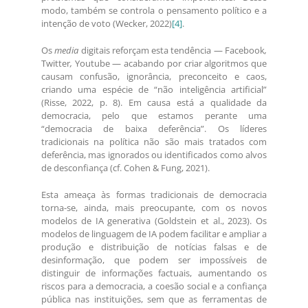
modo, também se controla o pensamento político e a
intenção de voto (Wecker, 2022)
[4]
.
Os
media
digitais reforçam esta tendência — Facebook
,
Twitter
,
Youtube — acabando por criar algoritmos que
causam confusão, ignorância, preconceito e caos,
criando uma espécie de “não inteligência artificial”
(Risse, 2022, p. 8). Em causa está a qualidade da
democracia, pelo que estamos perante uma
“democracia de baixa deferência”. Os líderes
tradicionais na política não são mais tratados com
deferência, mas ignorados ou identificados como alvos
de desconfiança (cf. Cohen & Fung, 2021).
Esta ameaça às formas tradicionais de democracia
torna-se, ainda, mais preocupante, com os novos
modelos de IA generativa (Goldstein et al., 2023). Os
modelos de linguagem de IA podem facilitar e ampliar a
produção e distribuição de notícias falsas e de
desinformação, que podem ser impossíveis de
distinguir de informações factuais, aumentando os
riscos para a democracia, a coesão social e a confiança
pública nas instituições, sem que as ferramentas de