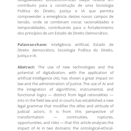
contributo para a construção de uma Sociologia
Política do Direito, Justiça e IA que permita
compreender a emergência destes novos campos de
tensão, onde se combinam novas racionalidades e
temporalidades, contribuindo para o fortalecimento
dos princípios de um Estado de Direito Democrático.
Palavras-chave:
inteligência artificial, Estado de
Direito democrático, Sociologia Política do Direito,
Justiça e IA.
Abstract:
The use of new technologies and the
potential of digitalization, with the application of
artificial intelligence (AI), has shown a great impact on
law and the administration of justice. The use of AI and
the integration of algorithmic, instrumental, and
functional logics — distinct from legal rationalities —
into in the field law and in courts has established a new
legal grammar that modifies the
ethos
and attitude of
judicial actors. It is from this perspective of
transformation — continuities, ruptures,
opportunities, and risks — that this article analyses the
impact of AI in two domains: the ontological-ethical-