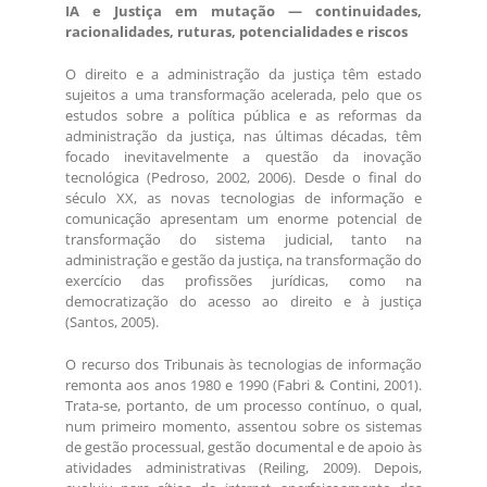
IA e Justiça em mutação — continuidades,
racionalidades, ruturas, potencialidades e riscos
O direito e a administração da justiça têm estado
sujeitos a uma transformação acelerada, pelo que os
estudos sobre a política pública e as reformas da
administração da justiça, nas últimas décadas, têm
focado inevitavelmente a questão da inovação
tecnológica (Pedroso, 2002, 2006). Desde o final do
século XX, as novas tecnologias de informação e
comunicação apresentam um enorme potencial de
transformação do sistema judicial, tanto na
administração e gestão da justiça, na transformação do
exercício das profissões jurídicas, como na
democratização do acesso ao direito e à justiça
(Santos, 2005).
O recurso dos Tribunais às tecnologias de informação
remonta aos anos 1980 e 1990 (Fabri & Contini, 2001).
Trata-se, portanto, de um processo contínuo, o qual,
num primeiro momento, assentou sobre os sistemas
de gestão processual, gestão documental e de apoio às
atividades administrativas (Reiling, 2009). Depois,