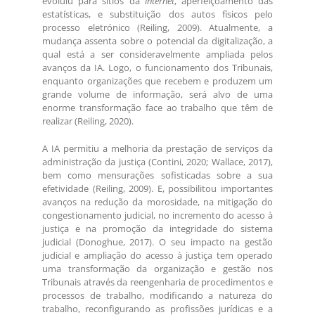
evoluiu para sítios da
internet
, aperfeiçoamento das
estatísticas, e substituição dos autos físicos pelo
processo eletrónico (Reiling, 2009). Atualmente, a
mudança assenta sobre o potencial da digitalização, a
qual está a ser consideravelmente ampliada pelos
avanços da IA. Logo, o funcionamento dos Tribunais,
enquanto organizações que recebem e produzem um
grande volume de informação, será alvo de uma
enorme transformação face ao trabalho que têm de
realizar (Reiling, 2020).
A IA permitiu a melhoria da prestação de serviços da
administração da justiça (Contini, 2020; Wallace, 2017),
bem como mensurações sofisticadas sobre a sua
efetividade (Reiling, 2009). E, possibilitou importantes
avanços na redução da morosidade, na mitigação do
congestionamento judicial, no incremento do acesso à
justiça e na promoção da integridade do sistema
judicial (Donoghue, 2017). O seu impacto na gestão
judicial e ampliação do acesso à justiça tem operado
uma transformação da organização e gestão nos
Tribunais através da reengenharia de procedimentos e
processos de trabalho, modificando a natureza do
trabalho, reconfigurando as profissões jurídicas e a