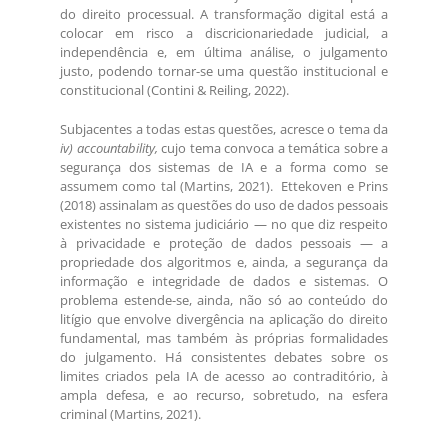
do direito processual. A transformação digital está a
colocar em risco a discricionariedade judicial, a
independência e, em última análise, o julgamento
justo, podendo tornar-se uma questão institucional e
constitucional (Contini & Reiling, 2022).
Subjacentes a todas estas questões, acresce o tema da
iv)
accountability,
cujo tema convoca a temática sobre a
segurança dos sistemas de IA e a forma como se
assumem como tal (Martins, 2021). Ettekoven e Prins
(2018) assinalam as questões do uso de dados pessoais
existentes no sistema judiciário — no que diz respeito
à privacidade e proteção de dados pessoais — a
propriedade dos algoritmos e, ainda, a segurança da
informação e integridade de dados e sistemas. O
problema estende-se, ainda, não só ao conteúdo do
litígio que envolve divergência na aplicação do direito
fundamental, mas também às próprias formalidades
do julgamento. Há consistentes debates sobre os
limites criados pela IA de acesso ao contraditório, à
ampla defesa, e ao recurso, sobretudo, na esfera
criminal (Martins, 2021).