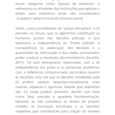
novas categorias como “pessoa de interesse”, e
redireciona as atividades das instituições que aplicam o
direito para indivíduos ainda não considerados
“suspeitos” pelas normas do processo penal.
Assim, numa possibilidade de “justiça disruptiva”, a IA
permite, no futuro, que os algoritmos substituam os
humanos (juízes) nas decisões judiciais, o que
questiona a independência do “Poder Judicial”, a
transparência na elaboração das decisões e a
quantidade de informação e dos dados processados
poder conduzir a resultados discriminatórios (Sourdin,
2017). Tal está diretamente relacionado com a
iii)
independência dos juízes e os potenciais problemas
com a deferência computorizada automática quanto
às decisões, uma vez que as decisões modeladas pela
IA podem parecer desproporcionalmente mais
neutras, objetivas e rigorosas, daquilo que realmente
são. Os juízes podem, portanto, decidir com base
numa falsa precisão e aparente fundamentação,
falhando ao não considerar os limites do próprio
modelo, as incertezas envolvidas e as decisões
subjetivas que contribuíram para criação do modelo