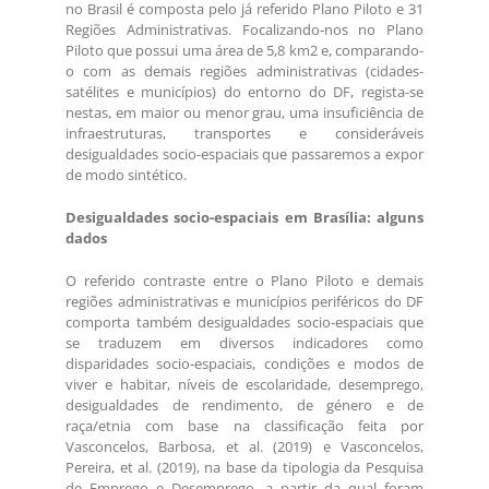
no Brasil é composta pelo já referido Plano Piloto e 31
Regiões Administrativas. Focalizando-nos no Plano
Piloto que possui uma área de 5,8 km2 e, comparando-
o com as demais regiões administrativas (cidades-
satélites e municípios) do entorno do DF, regista-se
nestas, em maior ou menor grau, uma insuficiência de
infraestruturas, transportes e consideráveis
desigualdades socio-espaciais que passaremos a expor
de modo sintético.
Desigualdades socio-espaciais em Brasília: alguns
dados
O referido contraste entre o Plano Piloto e demais
regiões administrativas e municípios periféricos do DF
comporta também desigualdades socio-espaciais que
se traduzem em diversos indicadores como
disparidades socio-espaciais, condições e modos de
viver e habitar, níveis de escolaridade, desemprego,
desigualdades de rendimento, de género e de
raça/etnia com base na classificação feita por
Vasconcelos, Barbosa, et al. (2019) e Vasconcelos,
Pereira, et al. (2019), na base da tipologia da Pesquisa
de Emprego e Desemprego, a partir da qual foram