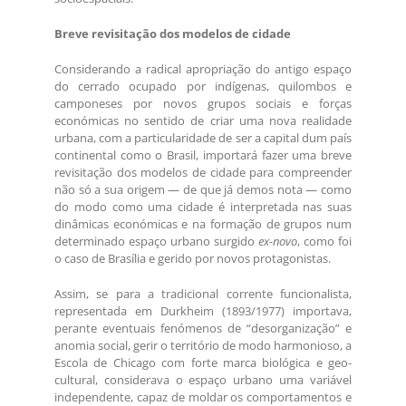
Breve revisitação dos modelos de cidade
Considerando a radical apropriação do antigo espaço
do cerrado ocupado por indígenas, quilombos e
camponeses por novos grupos sociais e forças
económicas no sentido de criar uma nova realidade
urbana, com a particularidade de ser a capital dum país
continental como o Brasil, importará fazer uma breve
revisitação dos modelos de cidade para compreender
não só a sua origem — de que já demos nota — como
do modo como uma cidade é interpretada nas suas
dinâmicas económicas e na formação de grupos num
determinado espaço urbano surgido
ex-novo
, como foi
o caso de Brasília e gerido por novos protagonistas.
Assim, se para a tradicional corrente funcionalista,
representada em Durkheim (1893/1977) importava,
perante eventuais fenómenos de “desorganização” e
anomia social, gerir o território de modo harmonioso, a
Escola de Chicago com forte marca biológica e geo-
cultural, considerava o espaço urbano uma variável
independente, capaz de moldar os comportamentos e