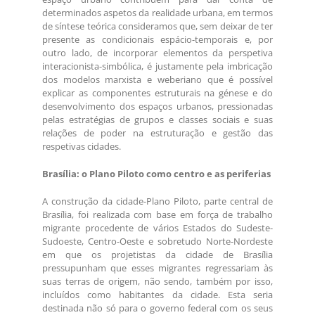
determinados aspetos da realidade urbana, em termos
de síntese teórica consideramos que, sem deixar de ter
presente as condicionais espácio-temporais e, por
outro lado, de incorporar elementos da perspetiva
interacionista-simbólica, é justamente pela imbricação
dos modelos marxista e weberiano que é possível
explicar as componentes estruturais na génese e do
desenvolvimento dos espaços urbanos, pressionadas
pelas estratégias de grupos e classes sociais e suas
relações de poder na estruturação e gestão das
respetivas cidades.
Brasília: o Plano Piloto como centro e as periferias
A construção da cidade-Plano Piloto, parte central de
Brasília, foi realizada com base em força de trabalho
migrante procedente de vários Estados do Sudeste-
Sudoeste, Centro-Oeste e sobretudo Norte-Nordeste
em que os projetistas da cidade de Brasília
pressupunham que esses migrantes regressariam às
suas terras de origem, não sendo, também por isso,
incluídos como habitantes da cidade. Esta seria
destinada não só para o governo federal com os seus