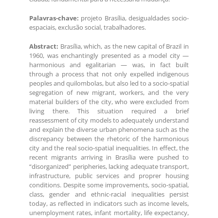
Palavras-chave:
projeto Brasília, desigualdades socio-
espaciais, exclusão social, trabalhadores.
Abstract:
Brasília, which, as the new capital of Brazil in
1960, was enchantingly presented as a model city —
harmonious and egalitarian — was, in fact built
through a process that not only expelled indigenous
peoples and quilombolas, but also led to a socio-spatial
segregation of new migrant, workers, and the very
material builders of the city, who were excluded from
living there. This situation required a brief
reassessment of city models to adequately understand
and explain the diverse urban phenomena such as the
discrepancy between the rhetoric of the harmonious
city and the real socio-spatial inequalities. In effect, the
recent migrants arriving in Brasília were pushed to
“disorganized” peripheries, lacking adequate transport,
infrastructure, public services and proprer housing
conditions. Despite some improvements, socio-spatial,
class, gender and ethnic-racial inequalities persist
today, as reflected in indicators such as income levels,
unemployment rates, infant mortality, life expectancy,