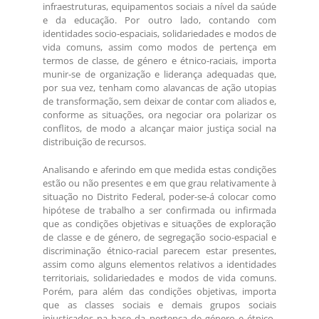
infraestruturas, equipamentos sociais a nível da saúde
e da educação. Por outro lado, contando com
identidades socio-espaciais, solidariedades e modos de
vida comuns, assim como modos de pertença em
termos de classe, de género e étnico-raciais, importa
munir-se de organização e liderança adequadas que,
por sua vez, tenham como alavancas de ação utopias
de transformação, sem deixar de contar com aliados e,
conforme as situações, ora negociar ora polarizar os
conflitos, de modo a alcançar maior justiça social na
distribuição de recursos.
Analisando e aferindo em que medida estas condições
estão ou não presentes e em que grau relativamente à
situação no Distrito Federal, poder-se-á colocar como
hipótese de trabalho a ser confirmada ou infirmada
que as condições objetivas e situações de exploração
de classe e de género, de segregação socio-espacial e
discriminação étnico-racial parecem estar presentes,
assim como alguns elementos relativos a identidades
territoriais, solidariedades e modos de vida comuns.
Porém, para além das condições objetivas, importa
que as classes sociais e demais grupos sociais
injustiçados na base da pertença de género e étnico-