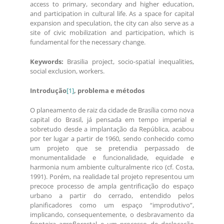
access to primary, secondary and higher education,
and participation in cultural life. As a space for capital
expansion and speculation, the city can also serve as a
site of civic mobilization and participation, which is
fundamental for the necessary change.
Keywords:
Brasilia project, socio-spatial inequalities,
social exclusion, workers.
Introdução
[1]
, problema e métodos
O planeamento de raiz da cidade de Brasília como nova
capital do Brasil, já pensada em tempo imperial e
sobretudo desde a implantação da República, acabou
por ter lugar a partir de 1960, sendo conhecido como
um projeto que se pretendia perpassado de
monumentalidade e funcionalidade, equidade e
harmonia num ambiente culturalmente rico (cf. Costa,
1991). Porém, na realidade tal projeto representou um
precoce processo de ampla gentrificação do espaço
urbano a partir do cerrado, entendido pelos
planificadores como um espaço “improdutivo”,
implicando, consequentemente, o desbravamento da