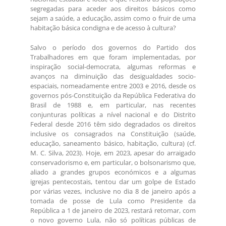
segregadas para aceder aos direitos básicos como
sejam a saúde, a educação, assim como o fruir de uma
habitação básica condigna e de acesso à cultura?
Salvo o período dos governos do Partido dos
Trabalhadores em que foram implementadas, por
inspiração social-democrata, algumas reformas e
avanços na diminuição das desigualdades socio-
espaciais, nomeadamente entre 2003 e 2016, desde os
governos pós-Constituição da República Federativa do
Brasil de 1988 e, em particular, nas recentes
conjunturas políticas a nível nacional e do Distrito
Federal desde 2016 têm sido degradados os direitos
inclusive os consagrados na Constituição (saúde,
educação, saneamento básico, habitação, cultura) (cf.
M. C. Silva, 2023). Hoje, em 2023, apesar do arraigado
conservadorismo e, em particular, o bolsonarismo que,
aliado a grandes grupos económicos e a algumas
igrejas pentecostais, tentou dar um golpe de Estado
por várias vezes, inclusive no dia 8 de janeiro após a
tomada de posse de Lula como Presidente da
República a 1 de janeiro de 2023, restará retomar, com
o novo governo Lula, não só políticas públicas de