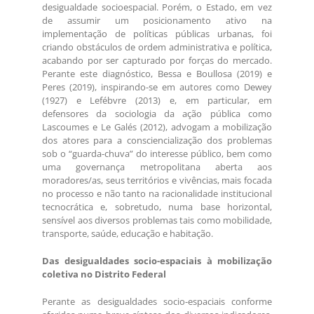
desigualdade socioespacial. Porém, o Estado, em vez
de assumir um posicionamento ativo na
implementação de políticas públicas urbanas, foi
criando obstáculos de ordem administrativa e política,
acabando por ser capturado por forças do mercado.
Perante este diagnóstico, Bessa e Boullosa (2019) e
Peres (2019), inspirando-se em autores como Dewey
(1927) e Lefébvre (2013) e, em particular, em
defensores da sociologia da ação pública como
Lascoumes e Le Galés (2012), advogam a mobilização
dos atores para a consciencialização dos problemas
sob o “guarda-chuva” do interesse público, bem como
uma governança metropolitana aberta aos
moradores/as, seus territórios e vivências, mais focada
no processo e não tanto na racionalidade institucional
tecnocrática e, sobretudo, numa base horizontal,
sensível aos diversos problemas tais como mobilidade,
transporte, saúde, educação e habitação.
Das desigualdades socio-espaciais à mobilização
coletiva no Distrito Federal
Perante as desigualdades socio-espaciais conforme