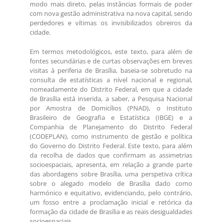
modo mais direto, pelas instâncias formais de poder
com nova gestão administrativa na nova capital, sendo
perdedores e vítimas os invisibilizados obreiros da
cidade.
Em termos metodológicos, este texto, para além de
fontes secundárias e de curtas observações em breves
visitas à periferia de Brasília, baseia-se sobretudo na
consulta de estatísticas a nível nacional e regional,
nomeadamente do Distrito Federal, em que a cidade
de Brasília está inserida, a saber, a Pesquisa Nacional
por Amostra de Domicílios (PNAD), o Instituto
Brasileiro de Geografia e Estatística (IBGE) e a
Companhia de Planejamento do Distrito Federal
(CODEPLAN), como instrumento de gestão e política
do Governo do Distrito Federal. Este texto, para além
da recolha de dados que confirmam as assimetrias
socioespaciais, apresenta, em relação a grande parte
das abordagens sobre Brasília, uma perspetiva crítica
sobre o alegado modelo de Brasília dado como
harmónico e equitativo, evidenciando, pelo contrário,
um fosso entre a proclamação inicial e retórica da
formação da cidade de Brasília e as reais desigualdades
socioespaciais.