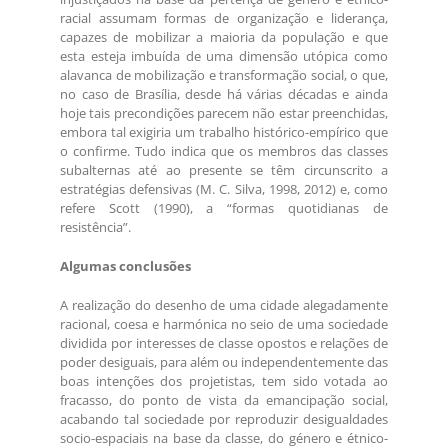
racial assumam formas de organização e liderança,
capazes de mobilizar a maioria da população e que
esta esteja imbuída de uma dimensão utópica como
alavanca de mobilização e transformação social, o que,
no caso de Brasília, desde há várias décadas e ainda
hoje tais precondições parecem não estar preenchidas,
embora tal exigiria um trabalho histórico-empírico que
o confirme. Tudo indica que os membros das classes
subalternas até ao presente se têm circunscrito a
estratégias defensivas (M. C. Silva, 1998, 2012) e, como
refere Scott (1990), a “formas quotidianas de
resistência”.
Algumas conclusões
A realização do desenho de uma cidade alegadamente
racional, coesa e harmónica no seio de uma sociedade
dividida por interesses de classe opostos e relações de
poder desiguais, para além ou independentemente das
boas intenções dos projetistas, tem sido votada ao
fracasso, do ponto de vista da emancipação social,
acabando tal sociedade por reproduzir desigualdades
socio-espaciais na base da classe, do género e étnico-