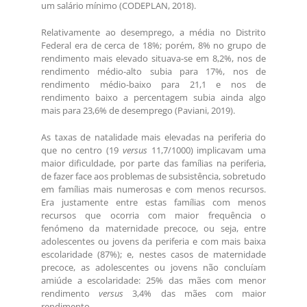
um salário mínimo (CODEPLAN, 2018).
Relativamente ao desemprego, a média no Distrito
Federal era de cerca de 18%; porém, 8% no grupo de
rendimento mais elevado situava-se em 8,2%, nos de
rendimento médio-alto subia para 17%, nos de
rendimento médio-baixo para 21,1 e nos de
rendimento baixo a percentagem subia ainda algo
mais para 23,6% de desemprego (Paviani, 2019).
As taxas de natalidade mais elevadas na periferia do
que no centro (19
versus
11,7/1000) implicavam uma
maior dificuldade, por parte das famílias na periferia,
de fazer face aos problemas de subsistência, sobretudo
em famílias mais numerosas e com menos recursos.
Era justamente entre estas famílias com menos
recursos que ocorria com maior frequência o
fenómeno da maternidade precoce, ou seja, entre
adolescentes ou jovens da periferia e com mais baixa
escolaridade (87%); e, nestes casos de maternidade
precoce, as adolescentes ou jovens não concluíam
amiúde a escolaridade: 25% das mães com menor
rendimento
versus
3,4% das mães com maior
rendimento.