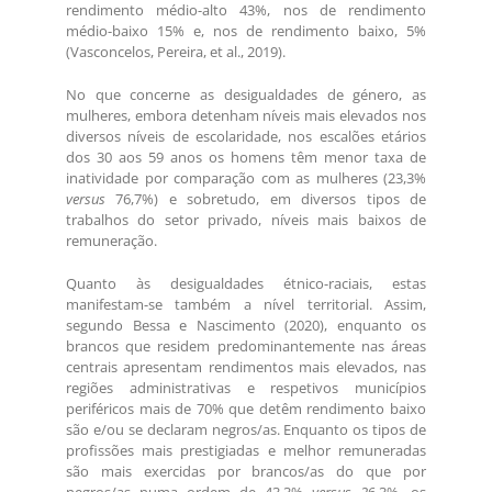
rendimento médio-alto 43%, nos de rendimento
médio-baixo 15% e, nos de rendimento baixo, 5%
(Vasconcelos, Pereira, et al., 2019).
No que concerne as desigualdades de género, as
mulheres, embora detenham níveis mais elevados nos
diversos níveis de escolaridade, nos escalões etários
dos 30 aos 59 anos os homens têm menor taxa de
inatividade por comparação com as mulheres (23,3%
versus
76,7%) e sobretudo, em diversos tipos de
trabalhos do setor privado, níveis mais baixos de
remuneração.
Quanto às desigualdades étnico-raciais, estas
manifestam-se também a nível territorial. Assim,
segundo Bessa e Nascimento (2020), enquanto os
brancos que residem predominantemente nas áreas
centrais apresentam rendimentos mais elevados, nas
regiões administrativas e respetivos municípios
periféricos mais de 70% que detêm rendimento baixo
são e/ou se declaram negros/as. Enquanto os tipos de
profissões mais prestigiadas e melhor remuneradas
são mais exercidas por brancos/as do que por