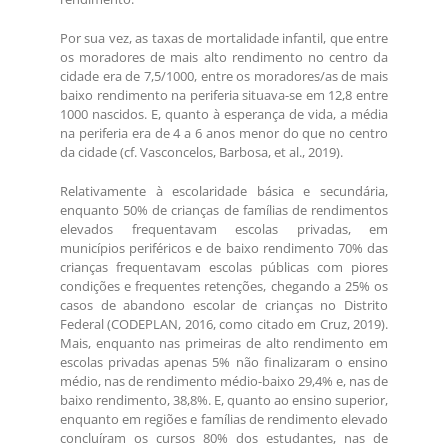
Por sua vez, as taxas de mortalidade infantil, que entre
os moradores de mais alto rendimento no centro da
cidade era de 7,5/1000, entre os moradores/as de mais
baixo rendimento na periferia situava-se em 12,8 entre
1000 nascidos. E, quanto à esperança de vida, a média
na periferia era de 4 a 6 anos menor do que no centro
da cidade (cf. Vasconcelos, Barbosa, et al., 2019).
Relativamente à escolaridade básica e secundária,
enquanto 50% de crianças de famílias de rendimentos
elevados frequentavam escolas privadas, em
municípios periféricos e de baixo rendimento 70% das
crianças frequentavam escolas públicas com piores
condições e frequentes retenções, chegando a 25% os
casos de abandono escolar de crianças no Distrito
Federal (CODEPLAN, 2016, como citado em Cruz, 2019).
Mais, enquanto nas primeiras de alto rendimento em
escolas privadas apenas 5% não finalizaram o ensino
médio, nas de rendimento médio-baixo 29,4% e, nas de
baixo rendimento, 38,8%. E, quanto ao ensino superior,
enquanto em regiões e famílias de rendimento elevado
concluíram os cursos 80% dos estudantes, nas de