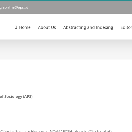
ogiaonline@aps.pt
Home
About Us
Abstracting and Indexing
Edito
of Sociology (APS)
 Ciências Sociais e Humanas, NOVA/ FCSH; aferreira@fcsh.unl.pt)