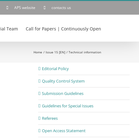
APS website
contacts us
rial Team
Call for Papers | Continuously Open
Home
Issue 15 [EN]
Technical information
Editorial Policy
Quality Control System
Submission Guidelines
Guidelines for Special Issues
Referees
Open Access Statement