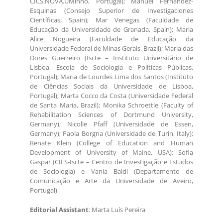
CICS.NOVA.UMinho, Portugal); Manuel Fernández-
Esquinas (Consejo Superior de Investigaciones
Científicas, Spain); Mar Venegas (Faculdade de
Educação da Universidade de Granada, Spain); Maria
Alice Nogueira (Faculdade de Educação da
Universidade Federal de Minas Gerais, Brazil); Maria das
Dores Guerreiro (Iscte – Instituto Universitário de
Lisboa, Escola de Sociologia e Políticas Públicas,
Portugal); Maria de Lourdes Lima dos Santos (Instituto
de Ciências Sociais da Universidade de Lisboa,
Portugal); Marta Cocco da Costa (Universidade Federal
de Santa Maria, Brazil); Monika Schroettle (Faculty of
Rehabilitation Sciences of Dortmund University,
Germany); Nicolle Pfaff (Universidade de Essen,
Germany); Paola Borgna (Universidade de Turin, Italy);
Renate Klein (College of Education and Human
Development of University of Maine, USA); Sofia
Gaspar (CIES-Iscte – Centro de Investigação e Estudos
de Sociologia) e Vania Baldi (Departamento de
Comunicação e Arte da Universidade de Aveiro,
Portugal)
Editorial Assistant
: Marta Luís Pereira