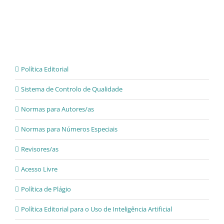
Política Editorial
Sistema de Controlo de Qualidade
Normas para Autores/as
Normas para Números Especiais
Revisores/as
Acesso Livre
Política de Plágio
Política Editorial para o Uso de Inteligência Artificial