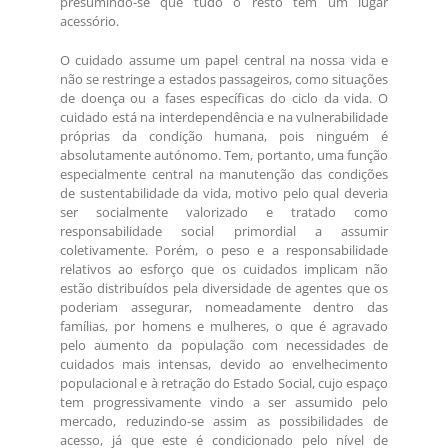
presumindo-se que tudo o resto tem um lugar
acessório.
O cuidado assume um papel central na nossa vida e
não se restringe a estados passageiros, como situações
de doença ou a fases específicas do ciclo da vida. O
cuidado está na interdependência e na vulnerabilidade
próprias da condição humana, pois ninguém é
absolutamente autónomo. Tem, portanto, uma função
especialmente central na manutenção das condições
de sustentabilidade da vida, motivo pelo qual deveria
ser socialmente valorizado e tratado como
responsabilidade social primordial a assumir
coletivamente. Porém, o peso e a responsabilidade
relativos ao esforço que os cuidados implicam não
estão distribuídos pela diversidade de agentes que os
poderiam assegurar, nomeadamente dentro das
famílias, por homens e mulheres, o que é agravado
pelo aumento da população com necessidades de
cuidados mais intensas, devido ao envelhecimento
populacional e à retração do Estado Social, cujo espaço
tem progressivamente vindo a ser assumido pelo
mercado, reduzindo-se assim as possibilidades de
acesso, já que este é condicionado pelo nível de