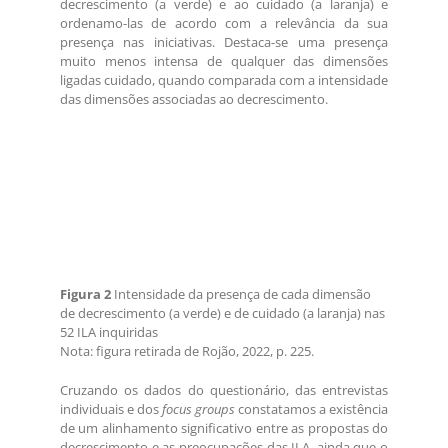
decrescimento (a verde) e ao cuidado (a laranja) e
ordenamo-las de acordo com a relevância da sua
presença nas iniciativas. Destaca-se uma presença
muito menos intensa de qualquer das dimensões
ligadas cuidado, quando comparada com a intensidade
das dimensões associadas ao decrescimento.
Figura 2
Intensidade da presença de cada dimensão
de decrescimento (a verde) e de cuidado (a laranja) nas
52 ILA inquiridas
Nota: figura retirada de Rojão, 2022, p. 225.
Cruzando os dados do questionário, das entrevistas
individuais e dos
focus groups
constatamos a existência
de um alinhamento significativo entre as propostas do
decrescimento e as preocupações das ILA, ainda que o