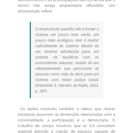
termo não esteja amplamente difundido. Um
entrevistado refere:
O essencial da questão não é tornar o
sistema um pouco mais verde, um
pouco mais ecológico, mas é mudar
radicalmente de sistema. Mudar de
um sistema extrativista para um
sistema de equilíbrio com os
ecossistemas naturais; mudar de um
relacionamento que perceciona as
pessoas como mão de obra para um
sistema com maior justiça social.
(Entrevista 3, retirado de Rojão, 2022,
p. 287)
Os dados mostram também o relevo que nestas
iniciativas assumem as dimensões relacionadas com a
convivialidade, a participação e a democracia. O
trabalho de campo mostrou que as ILA concedem
especial atenção à criação de espaços capazes de