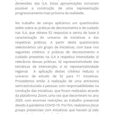
dimensões das ILA. Estas aproximações tornaram
possível a construção de uma representação
progressivamente mais próxima da realidade.
No trabalho de campo aplicámos um questionário
online
sobre as práticas de decrescimento e de cuidado
nas ILA, que obteve 52 respostas e serviu de base à
caracterização do universo de iniciativas e das
respetivas práticas. A partir deste questionário
selecionámos um grupo de iniciativas, com base nos
seguintes critérios:
i)
práticas de decrescimento e
cuidado presentes na ILA e respetiva intensidade;
ii)
relevância dessas práticas;
iii)
representatividade das
temáticas de intervenção; e
iv)
representatividade
regional. A aplicação destes critérios reduziu o
universo de estudo de 52 para 11 iniciativas.
Procedemos então à realização de uma entrevista
semi-estruturada a pessoas com responsabilidades na
condução das iniciativas, que foram realizadas através
da plataforma Zoom, uma vez que decorreram no ano
2020, com enormes restrições ao trabalho presencial
devido à pandemia COVID-19. Por fim, realizámos
focus
groups
presenciais com iniciativas que haviam já sido