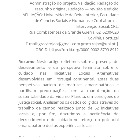
Administração do projeto, Validação, Redação do
rascunho original, Redação — revisão e edição
AFILIAÇÃO: Universidade da Beira Interior, Faculdade
de Ciências Sociais e Humanas e CooLabora —
Intervenção Social, CRL.
Rua Combatentes da Grande Guerra, 62, 6200-020
Covilhã, Portugal
E-mail: gracarojao@gmail.com graca.rojao@ubi.pt |
ORCID: https://orcid.org/0000-0002-8799-8912
Resumo
: Neste artigo refletimos sobre a presença do
decrescimento e da perspetiva feminista sobre o
cuidado nas Iniciativas Locais Alternativas
desenvolvidas em Portugal continental. Estas duas
perspetivas partem de matrizes emancipatórias e
partilham preocupações com a manutenção da
sustentabilidade da vida no Planeta, em condições de
justiça social. Analisamos os dados coligidos através do
trabalho de campo realizado junto de 52 iniciativas
locais e, por fim, discutimos a pertinência do
decrescimento e do cuidado no reforço do potencial
emancipatório destas experiências locais.