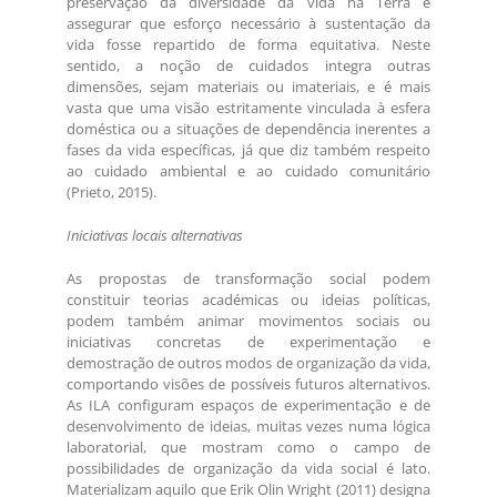
preservação da diversidade da vida na Terra e
assegurar que esforço necessário à sustentação da
vida fosse repartido de forma equitativa. Neste
sentido, a noção de cuidados integra outras
dimensões, sejam materiais ou imateriais, e é mais
vasta que uma visão estritamente vinculada à esfera
doméstica ou a situações de dependência inerentes a
fases da vida específicas, já que diz também respeito
ao cuidado ambiental e ao cuidado comunitário
(Prieto, 2015).
Iniciativas locais alternativas
As propostas de transformação social podem
constituir teorias académicas ou ideias políticas,
podem também animar movimentos sociais ou
iniciativas concretas de experimentação e
demostração de outros modos de organização da vida,
comportando visões de possíveis futuros alternativos.
As ILA configuram espaços de experimentação e de
desenvolvimento de ideias, muitas vezes numa lógica
laboratorial, que mostram como o campo de
possibilidades de organização da vida social é lato.
Materializam aquilo que Erik Olin Wright (2011) designa