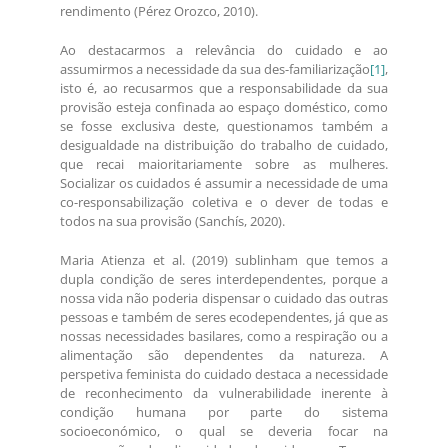
rendimento (Pérez Orozco, 2010).
Ao destacarmos a relevância do cuidado e ao
assumirmos a necessidade da sua des-familiarização
[1]
,
isto é, ao recusarmos que a responsabilidade da sua
provisão esteja confinada ao espaço doméstico, como
se fosse exclusiva deste, questionamos também a
desigualdade na distribuição do trabalho de cuidado,
que recai maioritariamente sobre as mulheres.
Socializar os cuidados é assumir a necessidade de uma
co-responsabilização coletiva e o dever de todas e
todos na sua provisão (Sanchís, 2020).
Maria Atienza et al. (2019) sublinham que temos a
dupla condição de seres interdependentes, porque a
nossa vida não poderia dispensar o cuidado das outras
pessoas e também de seres ecodependentes, já que as
nossas necessidades basilares, como a respiração ou a
alimentação são dependentes da natureza. A
perspetiva feminista do cuidado destaca a necessidade
de reconhecimento da vulnerabilidade inerente à
condição humana por parte do sistema
socioeconómico, o qual se deveria focar na