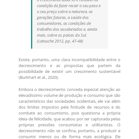
condição de fazer recair o seu peso e
o seu preço sobre a natureza, as
gerações futuras, a saúde dos
consumidores, as condições de
trabalho dos assalariados e, ainda
mais, sobre os países do Sul.
(Latouche 2012, pp. 47-48)
Existe, portanto, uma clara incompatibilidade entre o
decrescimento e as propostas que partem da
possibilidade de existir um crescimento sustentável
(Burkhart et al., 2020).
Embora o decrescimento conceda especial atenção ao
elevadíssimo volume de produção e consumo que são
característicos das sociedades ocidentais, ele vai além
dos limites impostos pela finitude de recursos e do
combate ao consumismo, pois questiona a própria
ideia de felicidade, que acabou por ser capturada pelas
próprias pressões consumistas e utilitaristas. O
decrescimento não se confina, portanto, a produzir e
consumir menos ou de forma mais ecológica. Ele