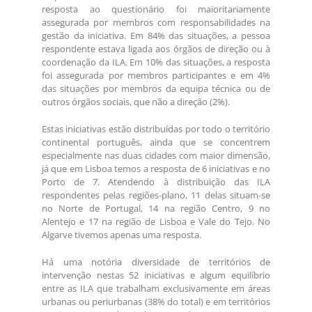
resposta ao questionário foi maioritariamente
assegurada por membros com responsabilidades na
gestão da iniciativa. Em 84% das situações, a pessoa
respondente estava ligada aos órgãos de direção ou à
coordenação da ILA. Em 10% das situações, a resposta
foi assegurada por membros participantes e em 4%
das situações por membros da equipa técnica ou de
outros órgãos sociais, que não a direção (2%).
Estas iniciativas estão distribuídas por todo o território
continental português, ainda que se concentrem
especialmente nas duas cidades com maior dimensão,
já que em Lisboa temos a resposta de 6 iniciativas e no
Porto de 7. Atendendo à distribuição das ILA
respondentes pelas regiões-plano, 11 delas situam-se
no Norte de Portugal, 14 na região Centro, 9 no
Alentejo e 17 na região de Lisboa e Vale do Tejo. No
Algarve tivemos apenas uma resposta.
Há uma notória diversidade de territórios de
intervenção nestas 52 iniciativas e algum equilíbrio
entre as ILA que trabalham exclusivamente em áreas
urbanas ou periurbanas (38% do total) e em territórios