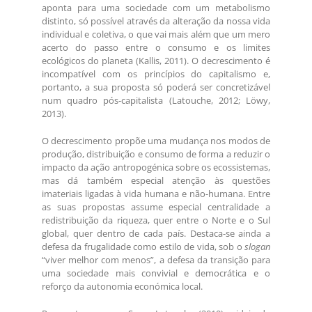
aponta para uma sociedade com um metabolismo
distinto, só possível através da alteração da nossa vida
individual e coletiva, o que vai mais além que um mero
acerto do passo entre o consumo e os limites
ecológicos do planeta (Kallis, 2011). O decrescimento é
incompatível com os princípios do capitalismo e,
portanto, a sua proposta só poderá ser concretizável
num quadro pós-capitalista (Latouche, 2012; Löwy,
2013).
O decrescimento propõe uma mudança nos modos de
produção, distribuição e consumo de forma a reduzir o
impacto da ação antropogénica sobre os ecossistemas,
mas dá também especial atenção às questões
imateriais ligadas à vida humana e não-humana. Entre
as suas propostas assume especial centralidade a
redistribuição da riqueza, quer entre o Norte e o Sul
global, quer dentro de cada país. Destaca-se ainda a
defesa da frugalidade como estilo de vida, sob o
slogan
“viver melhor com menos”, a defesa da transição para
uma sociedade mais convivial e democrática e o
reforço da autonomia económica local.