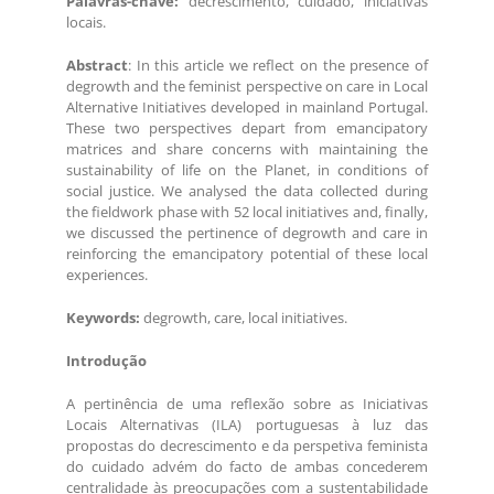
Palavras-chave:
decrescimento, cuidado, iniciativas
locais.
Abstract
: In this article we reflect on the presence of
degrowth and the feminist perspective on care in Local
Alternative Initiatives developed in mainland Portugal.
These two perspectives depart from emancipatory
matrices and share concerns with maintaining the
sustainability of life on the Planet, in conditions of
social justice. We analysed the data collected during
the fieldwork phase with 52 local initiatives and, finally,
we discussed the pertinence of degrowth and care in
reinforcing the emancipatory potential of these local
experiences.
Keywords:
degrowth, care, local initiatives.
Introdução
A pertinência de uma reflexão sobre as Iniciativas
Locais Alternativas (ILA) portuguesas à luz das
propostas do decrescimento e da perspetiva feminista
do cuidado advém do facto de ambas concederem
centralidade às preocupações com a sustentabilidade