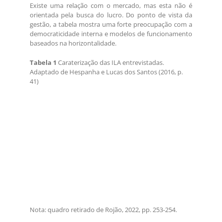
Existe uma relação com o mercado, mas esta não é
orientada pela busca do lucro. Do ponto de vista da
gestão, a tabela mostra uma forte preocupação com a
democraticidade interna e modelos de funcionamento
baseados na horizontalidade.
Tabela 1
Caraterização das ILA entrevistadas.
Adaptado de Hespanha e Lucas dos Santos (2016, p.
41)
Nota: quadro retirado de Rojão, 2022, pp. 253-254.