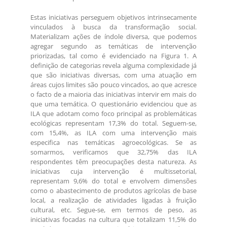
Estas iniciativas perseguem objetivos intrinsecamente
vinculados à busca da transformação social.
Materializam ações de índole diversa, que podemos
agregar segundo as temáticas de intervenção
priorizadas, tal como é evidenciado na Figura 1. A
definição de categorias revela alguma complexidade já
que são iniciativas diversas, com uma atuação em
áreas cujos limites são pouco vincados, ao que acresce
o facto de a maioria das iniciativas intervir em mais do
que uma temática. O questionário evidenciou que as
ILA que adotam como foco principal as problemáticas
ecológicas representam 17,3% do total. Seguem-se,
com 15,4%, as ILA com uma intervenção mais
especifica nas temáticas agroecológicas. Se as
somarmos, verificamos que 32,75% das ILA
respondentes têm preocupações desta natureza. As
iniciativas cuja intervenção é multissetorial,
representam 9,6% do total e envolvem dimensões
como o abastecimento de produtos agrícolas de base
local, a realização de atividades ligadas à fruição
cultural, etc. Segue-se, em termos de peso, as
iniciativas focadas na cultura que totalizam 11,5% do