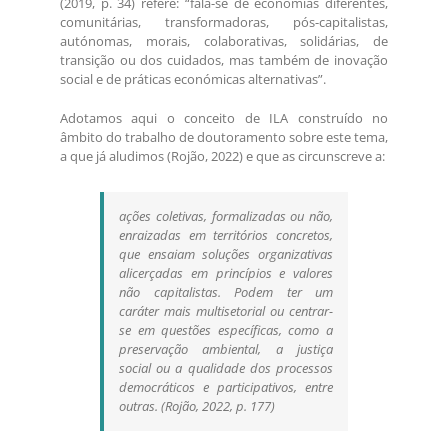
(2019, p. 34) refere: “fala-se de economias diferentes,
comunitárias, transformadoras, pós-capitalistas,
autónomas, morais, colaborativas, solidárias, de
transição ou dos cuidados, mas também de inovação
social e de práticas económicas alternativas”.
Adotamos aqui o conceito de ILA construído no
âmbito do trabalho de doutoramento sobre este tema,
a que já aludimos (Rojão, 2022) e que as circunscreve a:
ações coletivas, formalizadas ou não,
enraizadas em territórios concretos,
que ensaiam soluções organizativas
alicerçadas em princípios e valores
não capitalistas. Podem ter um
caráter mais multisetorial ou centrar-
se em questões específicas, como a
preservação ambiental, a justiça
social ou a qualidade dos processos
democráticos e participativos, entre
outras. (Rojão, 2022, p. 177)