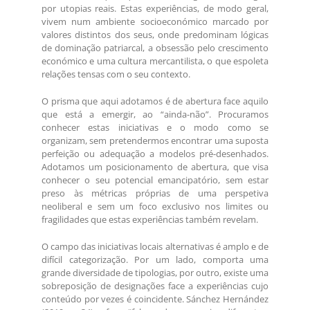
por utopias reais. Estas experiências, de modo geral,
vivem num ambiente socioeconómico marcado por
valores distintos dos seus, onde predominam lógicas
de dominação patriarcal, a obsessão pelo crescimento
económico e uma cultura mercantilista, o que espoleta
relações tensas com o seu contexto.
O prisma que aqui adotamos é de abertura face aquilo
que está a emergir, ao “ainda-não”. Procuramos
conhecer estas iniciativas e o modo como se
organizam, sem pretendermos encontrar uma suposta
perfeição ou adequação a modelos pré-desenhados.
Adotamos um posicionamento de abertura, que visa
conhecer o seu potencial emancipatório, sem estar
preso às métricas próprias de uma perspetiva
neoliberal e sem um foco exclusivo nos limites ou
fragilidades que estas experiências também revelam.
O campo das iniciativas locais alternativas é amplo e de
difícil categorização. Por um lado, comporta uma
grande diversidade de tipologias, por outro, existe uma
sobreposição de designações face a experiências cujo
conteúdo por vezes é coincidente. Sánchez Hernández