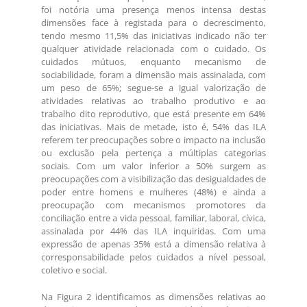
foi notória uma presença menos intensa destas
dimensões face à registada para o decrescimento,
tendo mesmo 11,5% das iniciativas indicado não ter
qualquer atividade relacionada com o cuidado. Os
cuidados mútuos, enquanto mecanismo de
sociabilidade, foram a dimensão mais assinalada, com
um peso de 65%; segue-se a igual valorização de
atividades relativas ao trabalho produtivo e ao
trabalho dito reprodutivo, que está presente em 64%
das iniciativas. Mais de metade, isto é, 54% das ILA
referem ter preocupações sobre o impacto na inclusão
ou exclusão pela pertença a múltiplas categorias
sociais. Com um valor inferior a 50% surgem as
preocupações com a visibilização das desigualdades de
poder entre homens e mulheres (48%) e ainda a
preocupação com mecanismos promotores da
conciliação entre a vida pessoal, familiar, laboral, cívica,
assinalada por 44% das ILA inquiridas. Com uma
expressão de apenas 35% está a dimensão relativa à
corresponsabilidade pelos cuidados a nível pessoal,
coletivo e social.
Na Figura 2 identificamos as dimensões relativas ao