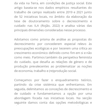
da vida na Terra, em condições de justiça social. Este
artigo baseia-se nos dados empíricos resultantes do
trabalho de campo realizado entre 2019 e 2021 junto
de 52 iniciativas locais, no âmbito da elaboração da
tese de doutoramento sobre o decrescimento e
cuidado nas ILA (Rojão, 2022) e analisa várias das
principais dimensões consideradas nesse processo.
Adotamos como prisma de análise as propostas do
decrescimento por concederem especial relevo às
preocupações ecológicas e por tecerem uma crítica ao
crescimento económico definido como fim em si e não
como meio. Partimos também da perspetiva feminista
do cuidado, que desafia as relações de género e de
produção prevalecentes ao problematizar as noções
de economia, trabalho e (re)produção social.
Começamos por fazer o enquadramento teórico,
partindo da crise sistémica que enfrentamos. Em
seguida, delimitamos as conceções de decrescimento e
de cuidado e fundamentamos a opção por uma
abordagem focada nas iniciativas locais. Na secção
seguinte damos conta das opções metodológicas e