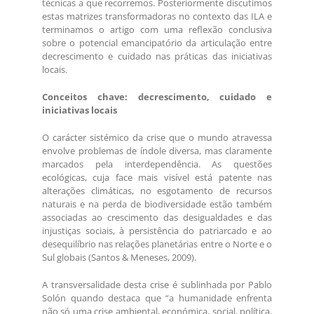
técnicas a que recorremos. Posteriormente discutimos
estas matrizes transformadoras no contexto das ILA e
terminamos o artigo com uma reflexão conclusiva
sobre o potencial emancipatório da articulação entre
decrescimento e cuidado nas práticas das iniciativas
locais.
Conceitos chave: decrescimento, cuidado e
iniciativas locais
O carácter sistémico da crise que o mundo atravessa
envolve problemas de índole diversa, mas claramente
marcados pela interdependência. As questões
ecológicas, cuja face mais visível está patente nas
alterações climáticas, no esgotamento de recursos
naturais e na perda de biodiversidade estão também
associadas ao crescimento das desigualdades e das
injustiças sociais, à persistência do patriarcado e ao
desequilíbrio nas relações planetárias entre o Norte e o
Sul globais (Santos & Meneses, 2009).
A transversalidade desta crise é sublinhada por Pablo
Solón quando destaca que “a humanidade enfrenta
não só uma crise ambiental, económica, social, política,