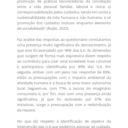
promoção de práticas favorecedoras da conciliação
entre a vida pessoal, familiar, laboral e cívica;
v)
corresponsabilização pelos cuidados, tendo em conta a
sustentabilidade da vida humana e não humana; e
vi)
promoção dos cuidados mútuos enquanto elemento
de sociabilidade” (Rojão, 2022).
Na análise das respostas ao questionário constatamos
uma presença muito significativa do decrescimento, já
que este foi assinalado por 98% das ILA. As dimensões
que surgem de forma mais expressiva dizem respeito
ao contributo para criar uma sociedade mais convivial
e participativa, identificada por 89% das ILA. Em
seguida, ambas com um peso nas respostas de 83%,
estão as preocupações com o impacto ambiental da
atividade humana e a busca de uma maior autonomia
local. Seguem-se, com 77%, a recusa do imaginário
consumista e, por fim, mas com uma presença ainda
significativa, já que foi assinalada por 67% das
iniciativas, surge a preocupação com a redistribuição
da riqueza.
No que diz respeito à identificação de aspetos da
intervenção das ILA que podemos associar ao cuidado,