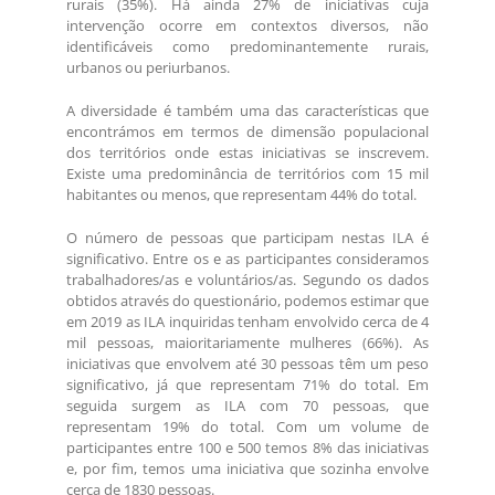
rurais (35%). Há ainda 27% de iniciativas cuja
intervenção ocorre em contextos diversos, não
identificáveis como predominantemente rurais,
urbanos ou periurbanos.
A diversidade é também uma das características que
encontrámos em termos de dimensão populacional
dos territórios onde estas iniciativas se inscrevem.
Existe uma predominância de territórios com 15 mil
habitantes ou menos, que representam 44% do total.
O número de pessoas que participam nestas ILA é
significativo. Entre os e as participantes consideramos
trabalhadores/as e voluntários/as. Segundo os dados
obtidos através do questionário, podemos estimar que
em 2019 as ILA inquiridas tenham envolvido cerca de 4
mil pessoas, maioritariamente mulheres (66%). As
iniciativas que envolvem até 30 pessoas têm um peso
significativo, já que representam 71% do total. Em
seguida surgem as ILA com 70 pessoas, que
representam 19% do total. Com um volume de
participantes entre 100 e 500 temos 8% das iniciativas
e, por fim, temos uma iniciativa que sozinha envolve
cerca de 1830 pessoas.