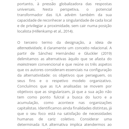
portanto, à pressão globalizadora das respostas
universais. Nesta perspetiva, o potencial
transformador das ILA advém também da sua
capacidade de reconhecer a singularidade de cada local
e de privilegiar a proximidade, sem cair numa posição
localista (Hillenkamp et al., 2014).
O terceiro termo da designação, a ideia de
alternatividade
, é claramente um conceito relacional. A
partir de Sánchez Hernández e Gluckler (2019)
delimitamos as alternativas àquilo que se afasta do
mainstream
convencional e que reúne os três aspetos
que os autores consideram essenciais na configuração
da alternatividade: os objetivos que perseguem, os
seus fins e o respetivo modelo organizativo.
Concluímos que as ILA analisadas se movem por
objetivos que as singularizam, já que a sua ação não
tem como ponto fulcral a busca do lucro e a
acumulação, como acontece nas organizações
capitalistas. Identificamos ainda finalidades distintas, já
que o seu foco está na satisfação de necessidades
humanas de cariz coletivo. Considerar uma
determinada ILA alternativa implica atendermos ao