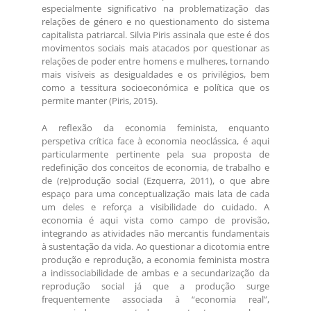
especialmente significativo na problematização das
relações de género e no questionamento do sistema
capitalista patriarcal. Silvia Piris assinala que este é dos
movimentos sociais mais atacados por questionar as
relações de poder entre homens e mulheres, tornando
mais visíveis as desigualdades e os privilégios, bem
como a tessitura socioeconómica e política que os
permite manter (Piris, 2015).
A reflexão da economia feminista, enquanto
perspetiva crítica face à economia neoclássica, é aqui
particularmente pertinente pela sua proposta de
redefinição dos conceitos de economia, de trabalho e
de (re)produção social (Ezquerra, 2011), o que abre
espaço para uma conceptualização mais lata de cada
um deles e reforça a visibilidade do cuidado. A
economia é aqui vista como campo de provisão,
integrando as atividades não mercantis fundamentais
à sustentação da vida. Ao questionar a dicotomia entre
produção e reprodução, a economia feminista mostra
a indissociabilidade de ambas e a secundarização da
reprodução social já que a produção surge
frequentemente associada à “economia real”,