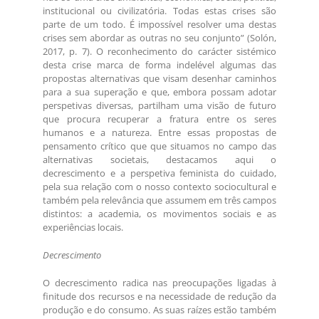
institucional ou civilizatória. Todas estas crises são
parte de um todo. É impossível resolver uma destas
crises sem abordar as outras no seu conjunto” (Solón,
2017, p. 7). O reconhecimento do carácter sistémico
desta crise marca de forma indelével algumas das
propostas alternativas que visam desenhar caminhos
para a sua superação e que, embora possam adotar
perspetivas diversas, partilham uma visão de futuro
que procura recuperar a fratura entre os seres
humanos e a natureza. Entre essas propostas de
pensamento crítico que que situamos no campo das
alternativas societais, destacamos aqui o
decrescimento e a perspetiva feminista do cuidado,
pela sua relação com o nosso contexto sociocultural e
também pela relevância que assumem em três campos
distintos: a academia, os movimentos sociais e as
experiências locais.
Decrescimento
O decrescimento radica nas preocupações ligadas à
finitude dos recursos e na necessidade de redução da
produção e do consumo. As suas raízes estão também