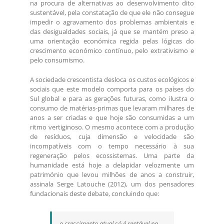
na procura de alternativas ao desenvolvimento dito
sustentável, pela constatação de que ele não consegue
impedir o agravamento dos problemas ambientais e
das desigualdades sociais, já que se mantém preso a
uma orientação económica regida pelas lógicas do
crescimento económico contínuo, pelo extrativismo e
pelo consumismo.
A sociedade crescentista desloca os custos ecológicos e
sociais que este modelo comporta para os países do
Sul global e para as gerações futuras, como ilustra o
consumo de matérias-primas que levaram milhares de
anos a ser criadas e que hoje são consumidas a um
ritmo vertiginoso. O mesmo acontece com a produção
de resíduos, cuja dimensão e velocidade são
incompatíveis com o tempo necessário à sua
regeneração pelos ecossistemas. Uma parte da
humanidade está hoje a delapidar velozmente um
património que levou milhões de anos a construir,
assinala Serge Latouche (2012), um dos pensadores
fundacionais deste debate, concluindo que:
o crescimento atual só é rentável na