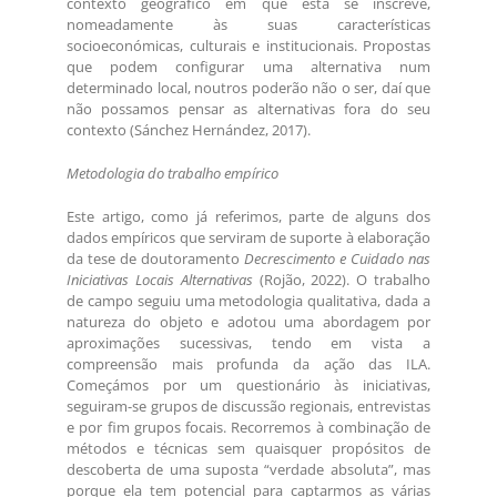
contexto geográfico em que esta se inscreve,
nomeadamente às suas características
socioeconómicas, culturais e institucionais. Propostas
que podem configurar uma alternativa num
determinado local, noutros poderão não o ser, daí que
não possamos pensar as alternativas fora do seu
contexto (Sánchez Hernández, 2017).
Metodologia do trabalho empírico
Este artigo, como já referimos, parte de alguns dos
dados empíricos que serviram de suporte à elaboração
da tese de doutoramento
Decrescimento e Cuidado nas
Iniciativas Locais Alternativas
(Rojão, 2022). O trabalho
de campo seguiu uma metodologia qualitativa, dada a
natureza do objeto e adotou uma abordagem por
aproximações sucessivas, tendo em vista a
compreensão mais profunda da ação das ILA.
Começámos por um questionário às iniciativas,
seguiram-se grupos de discussão regionais, entrevistas
e por fim grupos focais. Recorremos à combinação de
métodos e técnicas sem quaisquer propósitos de
descoberta de uma suposta “verdade absoluta”, mas
porque ela tem potencial para captarmos as várias