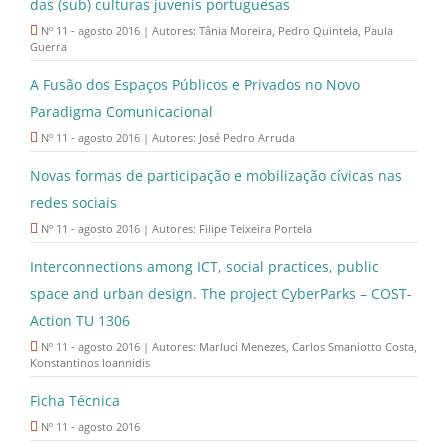
das (sub) culturas juvenis portuguesas
Nº 11 - agosto 2016 | Autores: Tânia Moreira, Pedro Quintela, Paula
Guerra
A Fusão dos Espaços Públicos e Privados no Novo
Paradigma Comunicacional
Nº 11 - agosto 2016 | Autores: José Pedro Arruda
Novas formas de participação e mobilização cívicas nas
redes sociais
Nº 11 - agosto 2016 | Autores: Filipe Teixeira Portela
Interconnections among ICT, social practices, public
space and urban design. The project CyberParks – COST-
Action TU 1306
Nº 11 - agosto 2016 | Autores: Marluci Menezes, Carlos Smaniotto Costa,
Konstantinos Ioannidis
Ficha Técnica
Nº 11 - agosto 2016