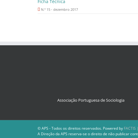
Ficha Técnica
N.º 15 - dezembro 2017
Associação Portuguesa de Sociologia
© APS - Todos os direitos reservados. Powered by
FACTIS |
A Direção da APS reserva-se o direito de não publicar cont