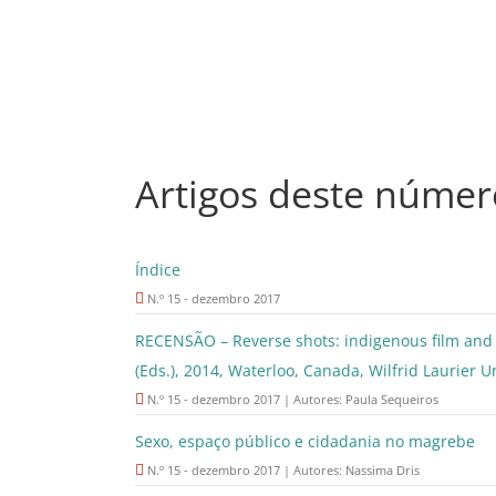
Artigos deste númer
Índice
N.º 15 - dezembro 2017
RECENSÃO – Reverse shots: indigenous film and m
(Eds.), 2014, Waterloo, Canada, Wilfrid Laurier U
N.º 15 - dezembro 2017 | Autores: Paula Sequeiros
Sexo, espaço público e cidadania no magrebe
N.º 15 - dezembro 2017 | Autores: Nassima Dris