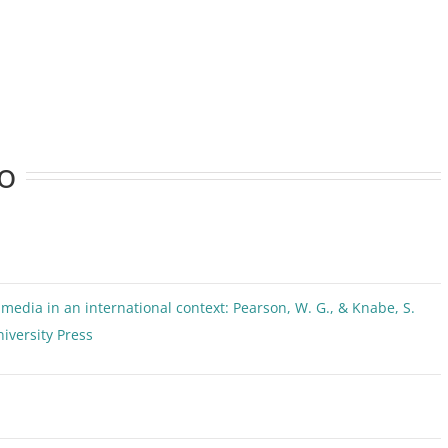
o
edia in an international context: Pearson, W. G., & Knabe, S.
niversity Press