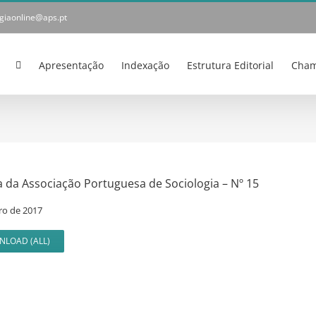
ogiaonline@aps.pt
Apresentação
Indexação
Estrutura Editorial
Cham
a da Associação Portuguesa de Sociologia – Nº 15
o de 2017
LOAD (ALL)