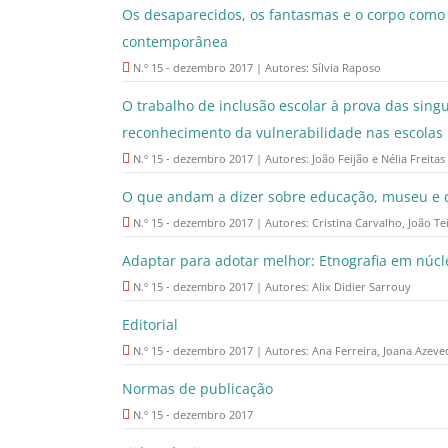
Os desaparecidos, os fantasmas e o corpo como 
contemporânea
N.º 15 - dezembro 2017 | Autores: Sílvia Raposo
O trabalho de inclusão escolar à prova das sing
reconhecimento da vulnerabilidade nas escolas
N.º 15 - dezembro 2017 | Autores: João Feijão e Nélia Freitas
O que andam a dizer sobre educação, museu e 
N.º 15 - dezembro 2017 | Autores: Cristina Carvalho, João Te
Adaptar para adotar melhor: Etnografia em núc
N.º 15 - dezembro 2017 | Autores: Alix Didier Sarrouy
Editorial
N.º 15 - dezembro 2017 | Autores: Ana Ferreira, Joana Azeved
Normas de publicação
N.º 15 - dezembro 2017