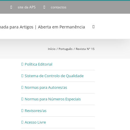
site da APS
contactos
ada para Artigos | Aberta em Permanência
Início
Português
Revista Nº 15
Política Editorial
Sistema de Controlo de Qualidade
Normas para Autores/as
Normas para Números Especiais
Revisores/as
Acesso Livre