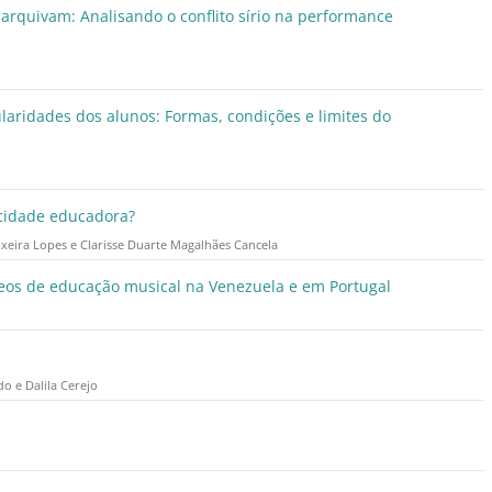
arquivam: Analisando o conflito sírio na performance
ularidades dos alunos: Formas, condições e limites do
cidade educadora?
ixeira Lopes e Clarisse Duarte Magalhães Cancela
leos de educação musical na Venezuela e em Portugal
o e Dalila Cerejo