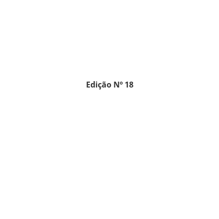
Edição Nº 18