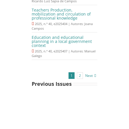
Ricardo Luiz Sapia de Campos
Teachers Production,
mobilization and circulation of
professional knowledge
2025, n.º 40, e2025404 | Autores: Joana
Campos
Education and educational
planning in a local government
context
2025, n.º 40, e2025407 | Autores: Manuel
Galego
Next
1
2
Previous Issues