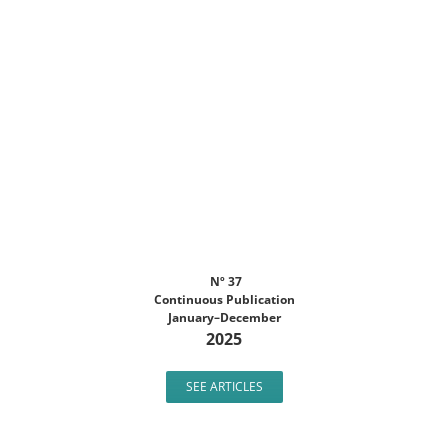
Nº 37
Continuous Publication
January–December
2025
SEE ARTICLES