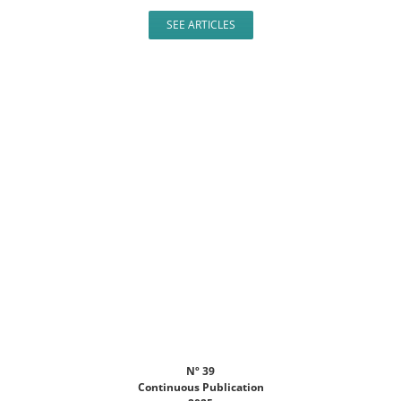
SEE ARTICLES
Nº 39
Continuous Publication